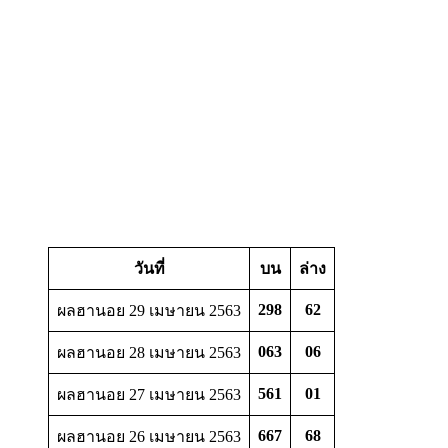
วันที่
บน
ล่าง
298
62
ผลฮานอย 29 เมษายน 2563
063
06
ผลฮานอย 28 เมษายน 2563
561
01
ผลฮานอย 27 เมษายน 2563
667
68
ผลฮานอย 26 เมษายน 2563