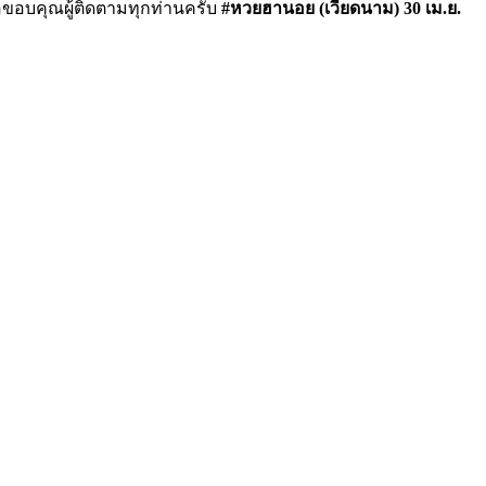
ขอขอบคุณผู้ติดตามทุกท่านครับ
#หวยฮานอย (เวียดนาม) 30 เม.ย.