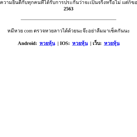
วามยินดีกับทุกคนที่ได้รับการประกันว่าจะเป็นจริงหรือไม่ แต่ก็
2563
———————————————————–
หมีหวย com ตรวจหวยลาวได้ด้วยนะจ๊ะอย่าลืมมาเช็คกันนะ
Android:
หวยหุ้น
| IOS:
หวยหุ้น
| เว็บ:
หวยหุ้น