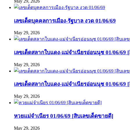
May 29, 2026
เลขเด็ดบุคคลการเมือง-รัฐบาล งวด 01/06/69
May 29, 2026
เลขเด็ดสลากใบแดง-แม่จำเนียรอ่อนนุช 01/06/69 [
May 29, 2026
เลขเด็ดสลากใบแดง-แม่จำเนียรอ่อนนุช 01/06/69 [
May 29, 2026
หวยแม่จำเนียร 01/06/69 [สิบเลขเด็ดขายดี]
May 29, 2026