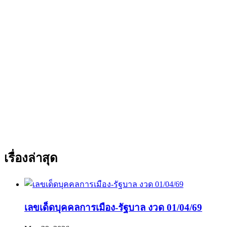
เรื่องล่าสุด
เลขเด็ดบุคคลการเมือง-รัฐบาล งวด 01/04/69