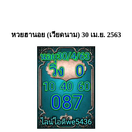
หวยฮานอย (เวียดนาม) 30 เม.ย. 2563