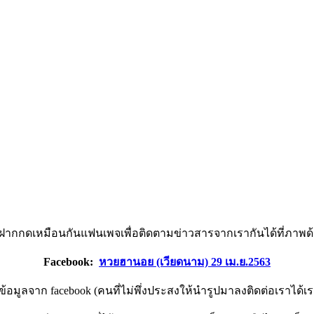
ฝากกดเหมือนกันแฟนเพจเพื่อติดตามข่าวสารจากเรากันได้ที่ภาพด้
Facebook:
หวยฮานอย (เวียดนาม) 29 เม.ย.2563
ข้อมูลจาก facebook (คนที่ไม่พึ่งประสงให้นำรูปมาลงติดต่อเราได