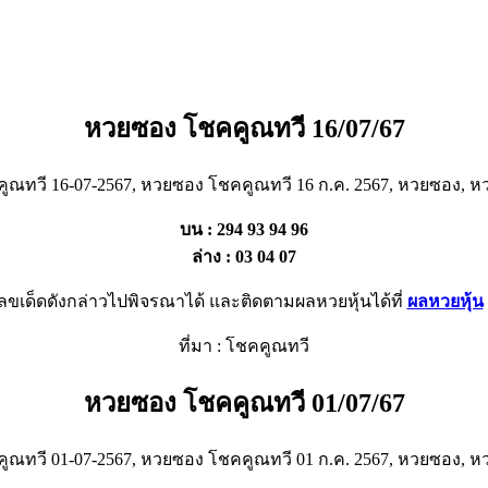
หวยซอง โชคคูณทวี 16/07/67
บน : 294 93 94 96
ล่าง : 03 04 07
ลขเด็ดดังกล่าวไปพิจรณาได้ และติดตามผลหวยหุ้นได้ที่
ผลหวยหุ้น
ที่มา : โชคคูณทวี
หวยซอง โชคคูณทวี 01/07/67