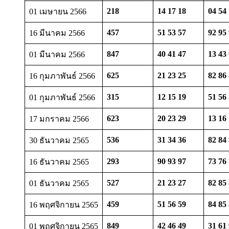
218
14 17 18
04 54
01 เมษายน 2566
457
51 53 57
92 95
16 มีนาคม 2566
847
40 41 47
13 43
01 มีนาคม 2566
625
21 23 25
82 86
16 กุมภาพันธ์ 2566
315
12 15 19
51 56
01 กุมภาพันธ์ 2566
623
20 23 29
13 16
17 มกราคม 2566
536
31 34 36
82 84
30 ธันวาคม 2565
293
90 93 97
73 76
16 ธันวาคม 2565
527
21 23 27
82 85
01 ธันวาคม 2565
459
51 56 59
84 85
16 พฤศจิกายน 2565
849
42 46 49
31 61
01 พฤศจิกายน 2565