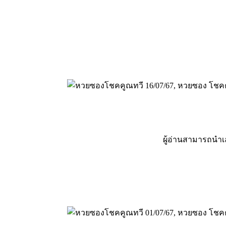
ผู้อ่านสามารถนำเ