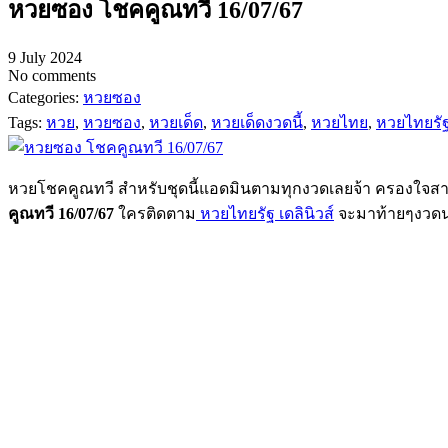
หวยซอง โชคคูณทวี 16/07/67
9 July 2024
No comments
Categories:
หวยซอง
Tags:
หวย
,
หวยซอง
,
หวยเด็ด
,
หวยเด็ดงวดนี้
,
หวยไทย
,
หวยไทยรั
หวยโชคคูณทวี สำหรับชุดนี้แอดมินตามทุกงวดเลยจ้า ครองใจสาว
คูณทวี 16/07/67
ใครติดตาม
หวยไทยรัฐ เดลินิวส์
จะมาท้ายๆงวดนะจ