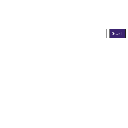
Search