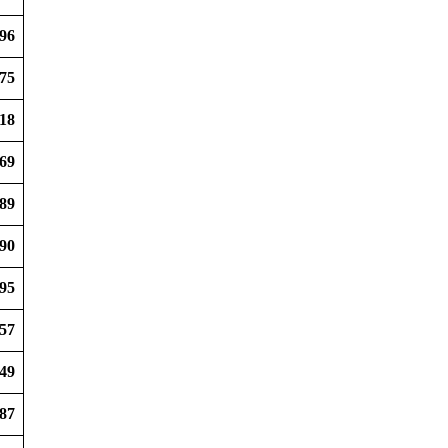
 96
 75
 18
 69
 89
 90
 95
 57
 49
 87