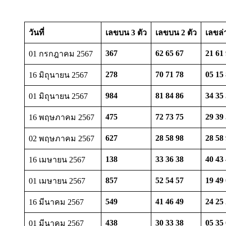
วันที่
เลขบน 3 ตัว
เลขบน 2 ตัว
เลขล่
367
62 65 67
21 61
01 กรกฎาคม 2567
278
70 71 78
05 15
16 มิถุนายน 2567
984
81 84 86
34 35
01 มิถุนายน 2567
475
72 73 75
29 39
16 พฤษภาคม 2567
627
28 58 98
28 58
02 พฤษภาคม 2567
138
33 36 38
40 43
16 เมษายน 2567
857
52 54 57
19 49
01 เมษายน 2567
549
41 46 49
24 25
16 มีนาคม 2567
438
30 33 38
05 35
01 มีนาคม 2567