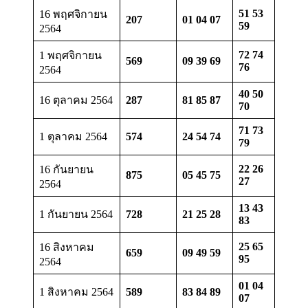
51 53
16 พฤศจิกายน
207
01 04 07
59
2564
72 74
1 พฤศจิกายน
569
09 39 69
76
2564
40 50
16 ตุลาคม 2564
287
81 85 87
70
71 73
1 ตุลาคม 2564
574
24 54 74
79
22 26
16 กันยายน
875
05 45 75
27
2564
13 43
1 กันยายน 2564
728
21 25 28
83
25 65
16 สิงหาคม
659
09 49 59
95
2564
01 04
1 สิงหาคม 2564
589
83 84 89
07