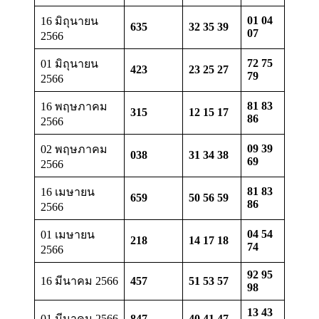
01 04
16 มิถุนายน
635
32 35 39
07
2566
72 75
01 มิถุนายน
423
23 25 27
79
2566
81 83
16 พฤษภาคม
315
12 15 17
86
2566
09 39
02 พฤษภาคม
038
31 34 38
69
2566
81 83
16 เมษายน
659
50 56 59
86
2566
04 54
01 เมษายน
218
14 17 18
74
2566
92 95
16 มีนาคม 2566
457
51 53 57
98
13 43
01 มีนาคม 2566
847
40 41 47