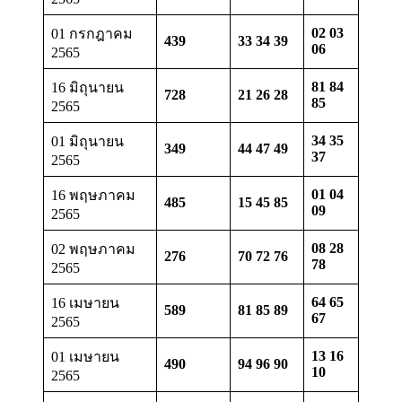
02 03
01 กรกฎาคม
439
33 34 39
06
2565
81 84
16 มิถุนายน
728
21 26 28
85
2565
34 35
01 มิถุนายน
349
44 47 49
37
2565
01 04
16 พฤษภาคม
485
15 45 85
09
2565
08 28
02 พฤษภาคม
276
70 72 76
78
2565
64 65
16 เมษายน
589
81 85 89
67
2565
13 16
01 เมษายน
490
94 96 90
10
2565