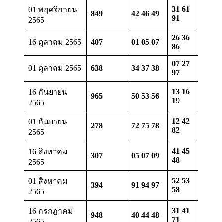
31 61
01 พฤศจิกายน
849
42 46 49
91
2565
26 36
16 ตุลาคม 2565
407
01 05 07
86
07 27
01 ตุลาคม 2565
638
34 37 38
97
13 16
16 กันยายน
965
50 53 56
1
9
2565
12 42
01 กันยายน
278
72 75 78
82
2565
41 45
16 สิงหาคม
307
05 07 09
48
2565
52 53
01 สิงหาคม
394
91 94 97
58
2565
31 41
16 กรกฎาคม
948
40 44 48
71
2565