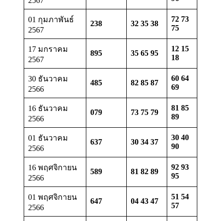
2567
72 73
01 กุมภาพันธ์
238
32 35 38
75
2567
12 15
17 มกราคม
895
35 65 95
18
2567
60 64
30 ธันวาคม
485
82 85 87
69
2566
81 85
16 ธันวาคม
079
73 75 79
89
2566
30 40
01 ธันวาคม
637
30 34 37
90
2566
92 93
16 พฤศจิกายน
589
81 82 89
95
2566
51 54
01 พฤศจิกายน
647
04 43 47
57
2566