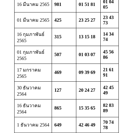
01 04
16 มีนาคม 2565
981
01 51 81
05
23 43
01 มีนาคม 2565
425
23 25 27
73
14 34
16 กุมภาพันธ์
315
13 15 18
74
2565
45 56
01 กุมภาพันธ์
507
01 03 07
86
2565
21 61
17 มกราคม
469
09 39 69
91
2565
42 45
30 ธันวาคม
127
20 24 27
49
2564
82 83
16 ธันวาคม
865
15 35 65
89
2564
70 74
1 ธันวาคม 2564
649
42 46 49
78