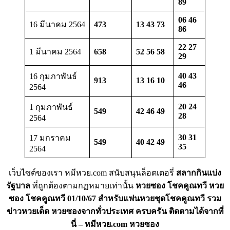
89
06 46
16 มีนาคม 2564
473
13 43 73
86
22 27
1 มีนาคม 2564
658
52 56 58
29
40 43
16 กุมภาพันธ์
913
13 16 10
46
2564
20 24
1 กุมภาพันธ์
549
42 46 49
28
2564
30 31
17 มกราคม
549
40 42 49
35
2564
เว็บไซต์ของเรา หมีหวย.com สนับสนุนล็อตเตอรี่
สลากกินแบ่ง
รัฐบาล
ที่ถูกต้องตามกฏหมายเท่านั้น
หวยซอง โชคคูณทวี หวย
ซอง โชคคูณทวี 01/10/67 สำหรับแฟนหวยชุดโชคคูณทวี รวม
ข่าวหวยเด็ด หวยซองจากทั่วประเทศ ครบครัน ติดตามได้จากที่
นี่ – หมีหวย.com หวยซอง