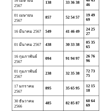
40 43
16 เมษายน
138
33 36 38
46
2567
19 49
01 เมษายน
857
52 54 57
69
2567
24 25
16 มีนาคม 2567
549
41 46 49
27
05 35
01 มีนาคม 2567
438
30 33 38
65
26 76
16 กุมภาพันธ์
094
91 94 97
96
2567
72 73
01 กุมภาพันธ์
238
32 35 38
75
2567
12 15
17 มกราคม
895
35 65 95
18
2567
60 64
30 ธันวาคม
485
82 85 87
69
2566