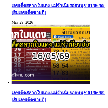
เลขเด็ดสลากใบแดง-แม่จำเนียรอ่อนนุช 01/06/69
[สิบเลขเด็ดขายดี]
May 29, 2026
เลขเด็ดสลากใบแดง-แม่จำเนียรอ่อนนุช 01/06/69
[สิบเลขเด็ดขายดี]