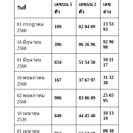
เลขบน 3
เลขบน 2
เลข
วันที่
ตัว
ตัว
ล่าง
13 53
01 กรกฎาคม
109
02 04 09
93
2568
92 96
16 มิถุนายน
396
06 26 96
98
2568
10 11
01 มิถุนายน
654
51 54 58
17
2568
31 32
16 พฤษภาคม
167
37 67 97
38
2568
25 65
02 พฤษภาคม
986
83 86 89
95
2568
10 13
16 เมษายน
640
44 45 40
19
2539
08 38
01 เมษายน