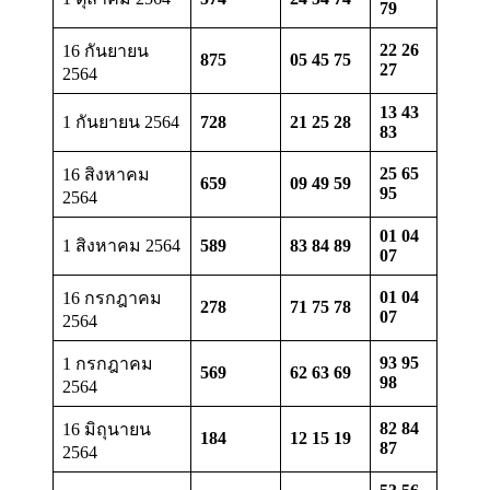
79
22 26
16 กันยายน
875
05 45 75
27
2564
13 43
1 กันยายน 2564
728
21 25 28
83
25 65
16 สิงหาคม
659
09 49 59
95
2564
01 04
1 สิงหาคม 2564
589
83 84 89
07
01 04
16 กรกฎาคม
278
71 75 78
07
2564
93 95
1 กรกฎาคม
569
62 63 69
98
2564
82 84
16 มิถุนายน
184
12 15 19
87
2564