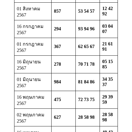
12 42
01 สิงหาคม
857
53 54 57
92
2567
03 04
16 กรกฎาคม
294
93 94 96
07
2567
21 61
01 กรกฎาคม
367
62 65 67
91
2567
05 15
16 มิถุนายน
278
70 71 78
85
2567
34 35
01 มิถุนายน
984
81 84 86
37
2567
29 39
16 พฤษภาคม
475
72 73 75
59
2567
28 58
02 พฤษภาคม
627
28 58 98
98
2567