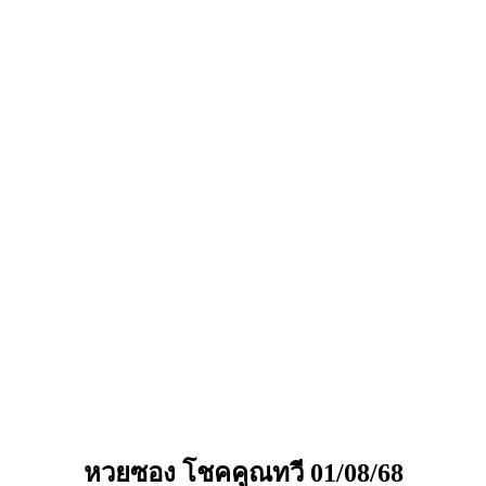
หวยซอง โชคคูณทวี 01/08/68