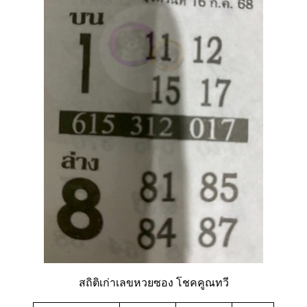
สถิติเก่าเลขหวยซอง โชคคูณทวี