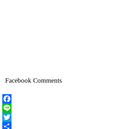
Facebook Comments
Facebook
Line
Twitter