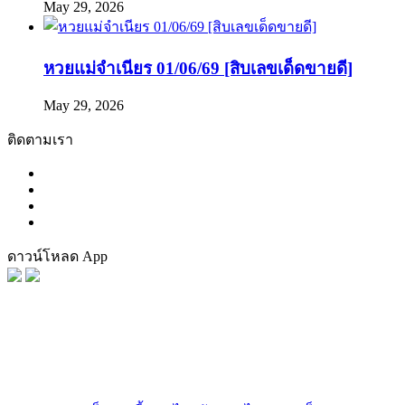
May 29, 2026
หวยแม่จำเนียร 01/06/69 [สิบเลขเด็ดขายดี]
May 29, 2026
ติดตามเรา
ดาวน์โหลด App
FaceBook
Tag น่าสนใจ