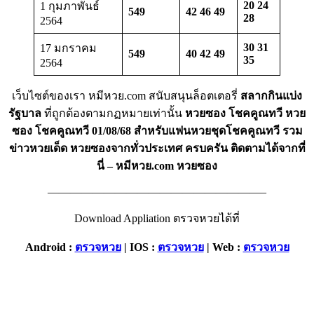
20 24
1 กุมภาพันธ์
549
42 46 49
28
2564
30 31
17 มกราคม
549
40 42 49
35
2564
เว็บไซต์ของเรา หมีหวย.com สนับสนุนล็อตเตอรี่
สลากกินแบ่ง
รัฐบาล
ที่ถูกต้องตามกฏหมายเท่านั้น
หวยซอง โชคคูณทวี หวย
ซอง โชคคูณทวี 01/08/68 สำหรับแฟนหวยชุดโชคคูณทวี รวม
ข่าวหวยเด็ด หวยซองจากทั่วประเทศ ครบครัน ติดตามได้จากที่
นี่ – หมีหวย.com หวยซอง
———————————————————–
Download Appliation ตรวจหวยได้ที่
Android :
ตรวจหวย
| IOS :
ตรวจหวย
| Web :
ตรวจหวย