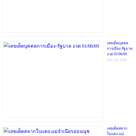
เลขเด็ดบุคคล
การเมือง-รัฐบาล
งวด 01/06/69
May 29, 2026
เลขเด็ดสลาก
ใบแดง-แม่