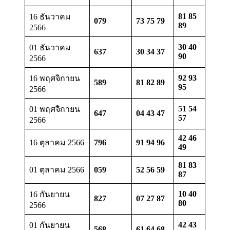
81 85
16 ธันวาคม
079
73 75 79
89
2566
30 40
01 ธันวาคม
637
30 34 37
90
2566
92 93
16 พฤศจิกายน
589
81 82 89
95
2566
51 54
01 พฤศจิกายน
647
04 43 47
57
2566
42 46
16 ตุลาคม 2566
796
91 94 96
49
81 83
01 ตุลาคม 2566
059
52 56 59
87
10 40
16 กันยายน
827
07 27 87
80
2566
42 43
01 กันยายน
568
61 64 68