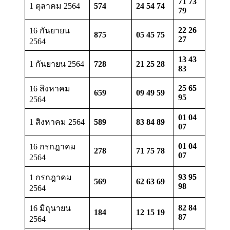
71 73
1 ตุลาคม 2564
574
24 54 74
79
22 26
16 กันยายน
875
05 45 75
27
2564
13 43
1 กันยายน 2564
728
21 25 28
83
25 65
16 สิงหาคม
659
09 49 59
95
2564
01 04
1 สิงหาคม 2564
589
83 84 89
07
01 04
16 กรกฎาคม
278
71 75 78
07
2564
93 95
1 กรกฎาคม
569
62 63 69
98
2564
82 84
16 มิถุนายน
184
12 15 19
87
2564