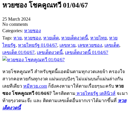
หวยซอง โชคคูณทวี 01/04/67
25 March 2024
No comments
Categories:
หวยซอง
Tags:
หวย
,
หวยซอง
,
หวยเด็ด
,
หวยเด็ดงวดนี้
,
หวยไทย
,
หวย
ไทยรัฐ
,
หวยไทยรัฐ 01/04/67
,
เลขหวย
,
เลขหวยซอง
,
เลขเด็ด
,
เลขเด็ด 01/04/67
,
เลขเด็ดงวดนี้
,
เลขเด็ดงวดนี้ 01/04/67
หวยโชคคูณทวี สำหรับชุดนี้แอดมินตามทุกงวดเลยจ้า ครองใจ
สาวกคอหวยกันทุกงวด แม่นแบบปังๆ ไม่แม่นบนก็แม่นล่างกัน
เลยทีเดียว
หมีหวย.com
ก็ยังคงหามาให้ตามเรื่อยๆนะครับ
หวย
ซอง โชคคูณทวี 01/04/67
ใครติดตาม
หวยไทยรัฐ เดลินิวส์
จะมา
ท้ายๆงวดนะจ๊ะ และ ติดตามเลขเด็ดอื่นจากเราได้มากขึ้นที่
หวย
เด็ดงวดนี้