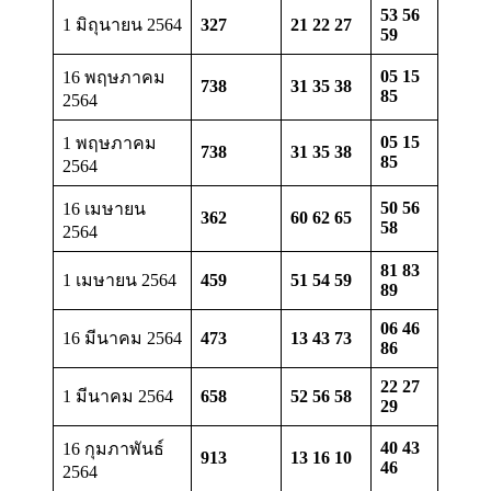
53 56
1 มิถุนายน 2564
327
21 22 27
59
05 15
16 พฤษภาคม
738
31 35 38
85
2564
05 15
1 พฤษภาคม
738
31 35 38
85
2564
50 56
16 เมษายน
362
60 62 65
58
2564
81 83
1 เมษายน 2564
459
51 54 59
89
06 46
16 มีนาคม 2564
473
13 43 73
86
22 27
1 มีนาคม 2564
658
52 56 58
29
40 43
16 กุมภาพันธ์
913
13 16 10
46
2564