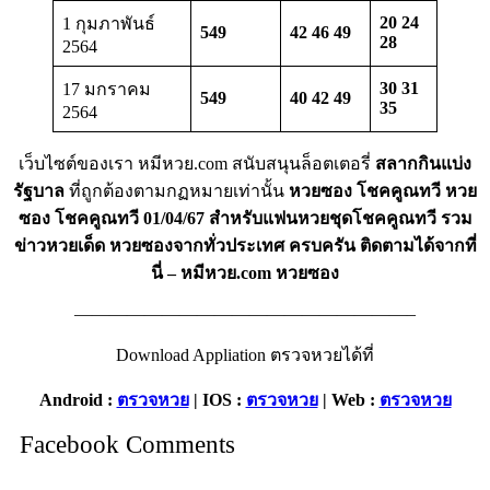
20 24
1 กุมภาพันธ์
549
42 46 49
28
2564
30 31
17 มกราคม
549
40 42 49
35
2564
เว็บไซต์ของเรา หมีหวย.com สนับสนุนล็อตเตอรี่
สลากกินแบ่ง
รัฐบาล
ที่ถูกต้องตามกฏหมายเท่านั้น
หวยซอง โชคคูณทวี หวย
ซอง โชคคูณทวี 01/04/67 สำหรับแฟนหวยชุดโชคคูณทวี รวม
ข่าวหวยเด็ด หวยซองจากทั่วประเทศ ครบครัน ติดตามได้จากที่
นี่ – หมีหวย.com หวยซอง
———————————————————–
Download Appliation ตรวจหวยได้ที่
Android :
ตรวจหวย
|
IOS :
ตรวจหวย
| Web :
ตรวจหวย
Facebook Comments