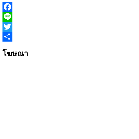
Facebook
Line
Twitter
Share
โฆษณา