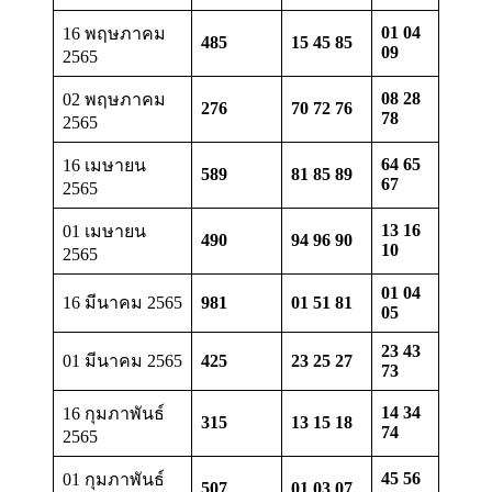
01 04
16 พฤษภาคม
485
15 45 85
09
2565
08 28
02 พฤษภาคม
276
70 72 76
78
2565
64 65
16 เมษายน
589
81 85 89
67
2565
13 16
01 เมษายน
490
94 96 90
10
2565
01 04
16 มีนาคม 2565
981
01 51 81
05
23 43
01 มีนาคม 2565
425
23 25 27
73
14 34
16 กุมภาพันธ์
315
13 15 18
74
2565
45 56
01 กุมภาพันธ์
507
01 03 07