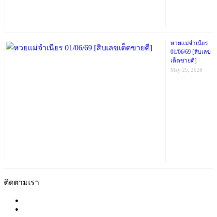
หวยแม่จำเนียร
01/06/69 [สิบเลข
เด็ดขายดี]
May 29, 2026
ติดตามเรา