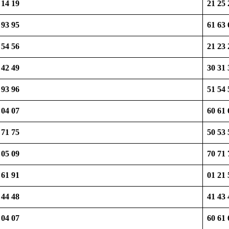
 14 19
21 25 
 93 95
61 63 
 54 56
21 23 
 42 49
30 31 
 93 96
51 54 
 04 07
60 61 
 71 75
50 53 
 05 09
70 71 
 61 91
01 21 
 44 48
41 43 
 04 07
60 61 