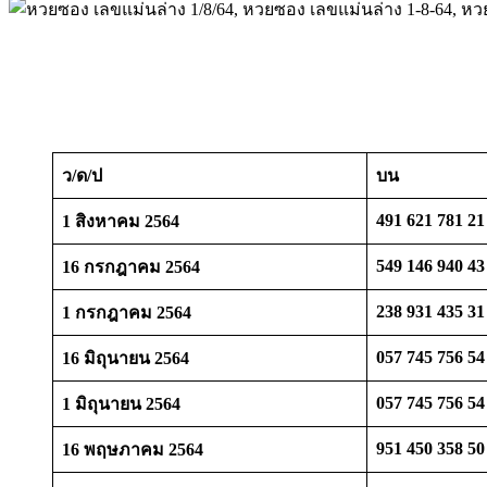
ว/ด/ป
บน
491 621 781 21
1 สิงหาคม 2564
549 146 940 43
16 กรกฎาคม 2564
238 931 435 31
1 กรกฎาคม 2564
057 745 756 54
16 มิถุนายน 2564
057 745 756 54
1 มิถุนายน 2564
951 450 358 50
16 พฤษภาคม 2564