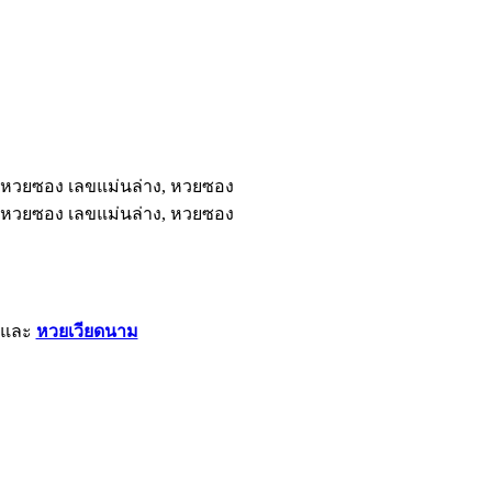
และ
หวยเวียดนาม