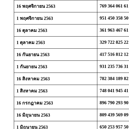
769 364 061 61
16 พฤศจิกายน 2563
951 450 358 50
1 พฤศจิกายน 2563
361 963 467 61
16 ตุลาคม 2563
329 722 825 22
1 ตุลาคม 2563
417 516 812 12
16 กันยายน 2563
931 235 736 31
1 กันยายน 2563
782 384 189 82
16 สิงหาคม 2563
748 041 945 41
1 สิงหาคม 2563
896 790 293 90
16 กรกฎาคม 2563
809 439 569 09
16 มิถุนายน 2563
650 253 957 50
1 มิถุนายน 2563