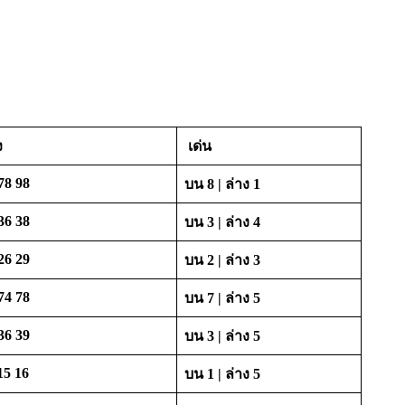
ง
เด่น
78 98
บน 8 | ล่าง 1
36 38
บน 3 | ล่าง 4
26 29
บน 2 | ล่าง 3
74 78
บน 7 | ล่าง 5
36 39
บน 3 | ล่าง 5
15 16
บน 1 | ล่าง 5