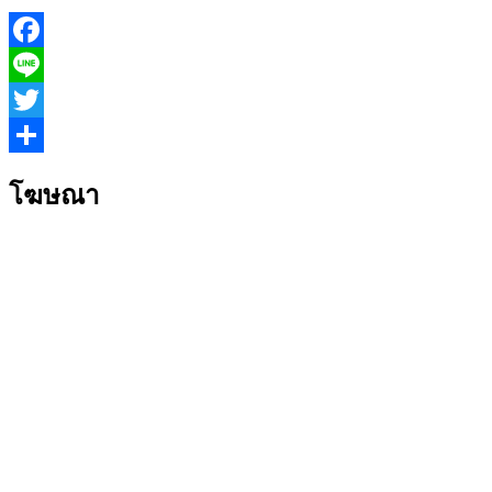
Facebook
Line
Twitter
Share
โฆษณา