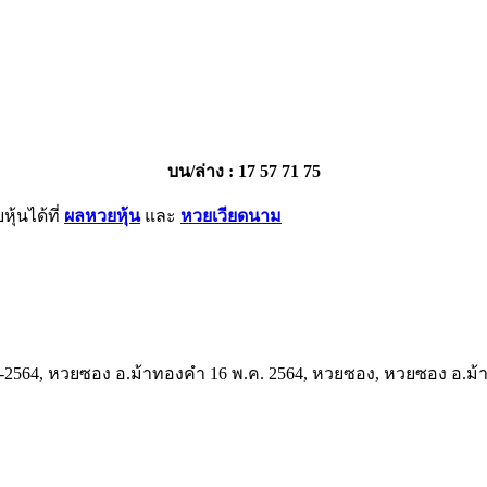
บน/ล่าง : 17 57 71 75
้นได้ที่
ผลหวยหุ้น
และ
หวยเวียดนาม