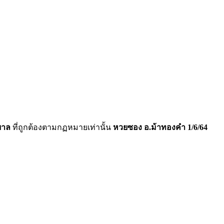
ฐบาล
ที่ถูกต้องตามกฏหมายเท่านั้น
หวยซอง
อ.ม้าทองคำ 1/6/64