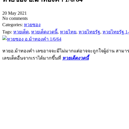
20 May 2021
No comments
Categories:
หวยซอง
Tags:
หวยเด็ด
,
หวยเด็ดงวดนี้
,
หวยไทย
,
หวยไทยรัฐ
,
หวยไทยรัฐ 1-
หวยอ.ม้าทองคำ เลขอาจจะมีไม่มากแต่อาจจะถูกใจผู้อ่าน สาม
เลขเด็ดอื่นจากเราได้มากขึ้นที่
หวยเด็ดงวดนี้