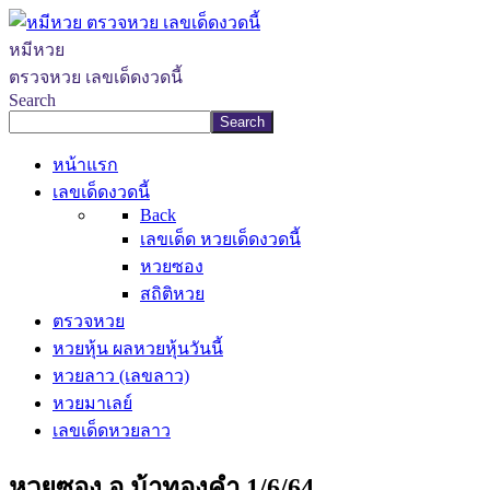
หมีหวย
ตรวจหวย เลขเด็ดงวดนี้
Search
Search
หน้าแรก
เลขเด็ดงวดนี้
Back
เลขเด็ด หวยเด็ดงวดนี้
หวยซอง
สถิติหวย
ตรวจหวย
หวยหุ้น ผลหวยหุ้นวันนี้
หวยลาว (เลขลาว)
หวยมาเลย์
เลขเด็ดหวยลาว
หวยซอง อ.ม้าทองคำ 1/6/64