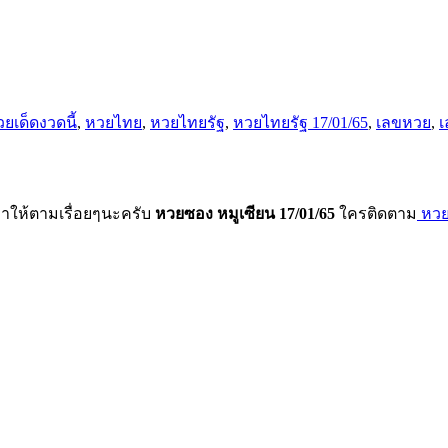
ยเด็ดงวดนี้
,
หวยไทย
,
หวยไทยรัฐ
,
หวยไทยรัฐ 17/01/65
,
เลขหวย
,
มาให้ตามเรื่อยๆนะครับ
หวยซอง หมูเซียน 17/01/65
ใครติดตาม
หวยไ