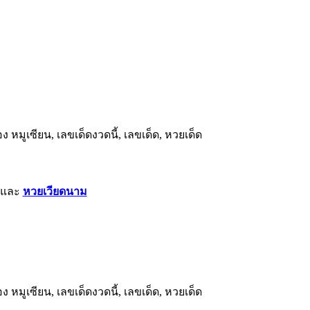
และ
หวยเวียดนาม