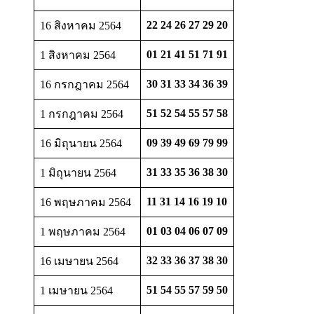
22 24 26 27 29 20
16 สิงหาคม 2564
01 21 41 51 71 91
1 สิงหาคม 2564
30 31 33 34 36 39
16 กรกฎาคม 2564
51 52 54 55 57 58
1 กรกฎาคม 2564
09 39 49 69 79 99
16 มิถุนายน 2564
31 33 35 36 38 30
1 มิถุนายน 2564
11 31 14 16 19 10
16 พฤษภาคม 2564
01 03 04 06 07 09
1 พฤษภาคม 2564
32 33 36 37 38 30
16 เมษายน 2564
51 54 55 57 59 50
1 เมษายน 2564