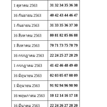
31 32 34 35 36 38
1 ตุลาคม 2563
40 42 43 44 46 47
16 กันยายน 2563
31 33 35 36 37 30
1 กันยายน 2563
80 81 82 85 86 88
16 สิงหาคม 2563
70 71 73 75 78 79
1 สิงหาคม 2563
22 24 25 27 28 29
16 กรกฎาคม 2563
41 42 46 48 49 40
1 กรกฎาคม 2563
02 03 05 07 08 09
16 มิถุนายน 2563
91 92 94 96 98 90
1 มิถุนายน 2563
10 12 14 16 17 18
16 พฤษภาคม 2563
22 24 26 27 28 20
16 มีนาคม 2563