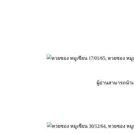
ผู้อ่านสามารถนำเ