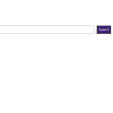
Search