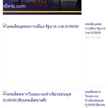
เลขเด็ดบุคคล
การเมือง-รัฐบาล
งวด 01/06/69
May 29, 2026
เลขเด็ดสลาก
ใบแดง-แม่
จำเนียรอ่อนนุช
01/06/69 [สิบเลข