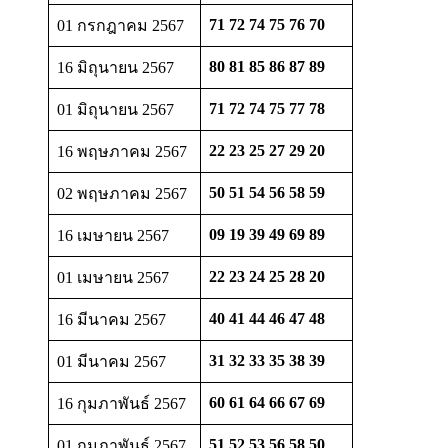
71 72 74 75 76 70
01 กรกฎาคม 2567
80 81 85 86 87 89
16 มิถุนายน 2567
71 72 74 75 77 78
01 มิถุนายน 2567
22 23 25 27 29 20
16 พฤษภาคม 2567
50 51 54 56 58 59
02 พฤษภาคม 2567
09 19 39 49 69 89
16 เมษายน 2567
22 23 24 25 28 20
01 เมษายน 2567
40 41 44 46 47 48
16 มีนาคม 2567
31 32 33 35 38 39
01 มีนาคม 2567
60 61 64 66 67 69
16 กุมภาพันธ์ 2567
51 52 53 56 58 50
01 กุมภาพันธ์ 2567