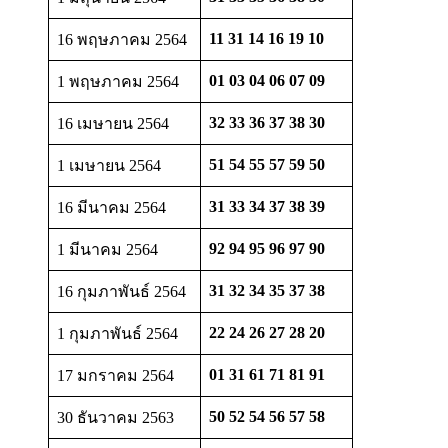
11 31 14 16 19 10
16 พฤษภาคม 2564
01 03 04 06 07 09
1 พฤษภาคม 2564
32 33 36 37 38 30
16 เมษายน 2564
51 54 55 57 59 50
1 เมษายน 2564
31 33 34 37 38 39
16 มีนาคม 2564
92 94 95 96 97 90
1 มีนาคม 2564
31 32 34 35 37 38
16 กุมภาพันธ์ 2564
22 24 26 27 28 20
1 กุมภาพันธ์ 2564
01 31 61 71 81 91
17 มกราคม 2564
50 52 54 56 57 58
30 ธันวาคม 2563