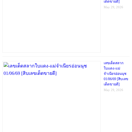
เด็ดขายดี]
May 29, 2026
เลขเด็ดสลาก
ใบแดง-แม่
จำเนียรอ่อนนุช
01/06/69 [สิบเลข
เด็ดขายดี]
May 29, 2026