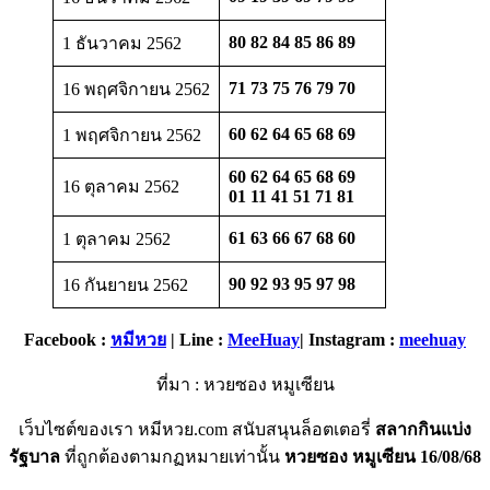
80 82 84 85 86 89
1 ธันวาคม 2562
71 73 75 76 79 70
16 พฤศจิกายน 2562
60 62 64 65 68 69
1 พฤศจิกายน 2562
60 62 64 65 68 69
16 ตุลาคม 2562
01 11 41 51 71 81
61 63 66 67 68 60
1 ตุลาคม 2562
90 92 93 95 97 98
16 กันยายน 2562
Facebook :
หมีหวย
| Line :
MeeHuay
| Instagram :
meehuay
ที่มา : หวยซอง หมูเซียน
เว็บไซต์ของเรา หมีหวย.com สนับสนุนล็อตเตอรี่
สลากกินแบ่ง
รัฐบาล
ที่ถูกต้องตามกฏหมายเท่านั้น
หวยซอง หมูเซียน 16/08/68