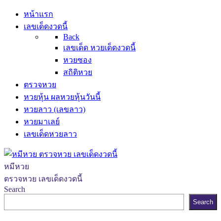
หน้าแรก
เลขเด็ดงวดนี้
Back
เลขเด็ด หวยเด็ดงวดนี้
หวยซอง
สถิติหวย
ตรวจหวย
หวยหุ้น ผลหวยหุ้นวันนี้
หวยลาว (เลขลาว)
หวยมาเลย์
เลขเด็ดหวยลาว
หมีหวย
ตรวจหวย เลขเด็ดงวดนี้
Search
Search