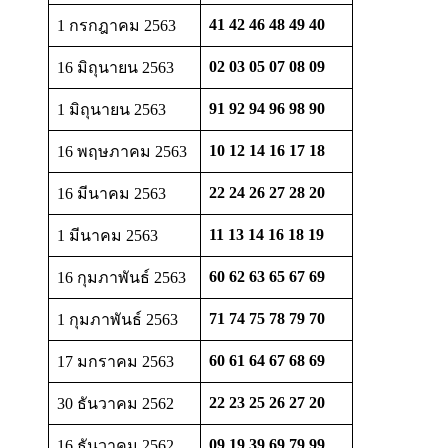
41 42 46 48 49 40
1 กรกฎาคม 2563
02 03 05 07 08 09
16 มิถุนายน 2563
91 92 94 96 98 90
1 มิถุนายน 2563
10 12 14 16 17 18
16 พฤษภาคม 2563
22 24 26 27 28 20
16 มีนาคม 2563
11 13 14 16 18 19
1 มีนาคม 2563
60 62 63 65 67 69
16 กุมภาพันธ์ 2563
71 74 75 78 79 70
1 กุมภาพันธ์ 2563
60 61 64 67 68 69
17 มกราคม 2563
22 23 25 26 27 20
30 ธันวาคม 2562
09 19 39 69 79 99
16 ธันวาคม 2562