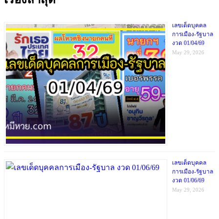
เลขเด็ดบุคคล
การเมือง-รัฐบาล
งวด 01/04/69
May 29, 2026
เลขเด็ดบุคคล
การเมือง-รัฐบาล
งวด 01/06/69
May 29, 2026