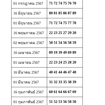
71 72 74 75 76 70
01 กรกฎาคม 2567
80 81 85 86 87 89
16 มิถุนายน 2567
71 72 74 75 77 78
01 มิถุนายน 2567
22 23 25 27 29 20
16 พฤษภาคม 2567
50 51 54 56 58 59
02 พฤษภาคม 2567
09 19 39 49 69 89
16 เมษายน 2567
22 23 24 25 28 20
01 เมษายน 2567
40 41 44 46 47 48
16 มีนาคม 2567
31 32 33 35 38 39
01 มีนาคม 2567
60 61 64 66 67 69
16 กุมภาพันธ์ 2567
51 52 53 56 58 50
01 กุมภาพันธ์ 2567