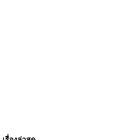
เรื่องล่าสุด