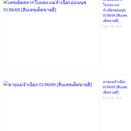
ใบแดง-แม่
จำเนียรอ่อนนุช
01/06/69 [สิบเลข
เด็ดขายดี]
May 29, 2026
หวยแม่จำเนียร
01/06/69 [สิบเลข
เด็ดขายดี]
May 29, 2026