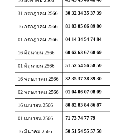
16 สิงหาคม 2566
30 32 34 35 37 39
31 กรกฎาคม 2566
81 83 85 86 89 80
16 กรกฎาคม 2566
04 14 34 54 74 84
01 กรกฎาคม 2566
60 62 63 67 68 69
16 มิถุนายน 2566
51 52 54 56 58 59
01 มิถุนายน 2566
32 35 37 38 39 30
16 พฤษภาคม 2566
01 04 06 07 08 09
02 พฤษภาคม 2566
80 82 83 84 86 87
16 เมษายน 2566
71 73 74 77 79
01 เมษายน 2566
50 51 54 55 57 58
16 มีนาคม 2566