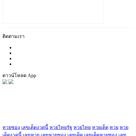
ติดตามเรา
ดาวน์โหลด App
FaceBook
Tag น่าสนใจ
หวยซอง
เลขเด็ดงวดนี้
หวยไทยรัฐ
หวยไทย
หวยเด็ด
หวย
หวย
เด็ดงวดนี้
เลขหวย
เลขหวยซอง
เลขเด็ด
เลขเด็ดหวยซอง
เลข