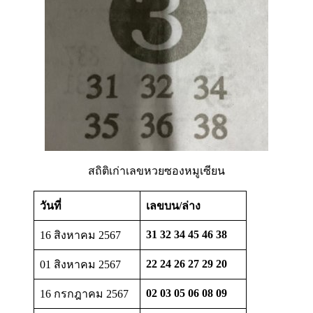
สถิติเก่าเลขหวยซองหมูเซียน
วันที่
เลขบน/ล่าง
31 32 34 45 46 38
16 สิงหาคม 2567
22 24 26 27 29 20
01 สิงหาคม 2567
02 03 05 06 08 09
16 กรกฎาคม 2567