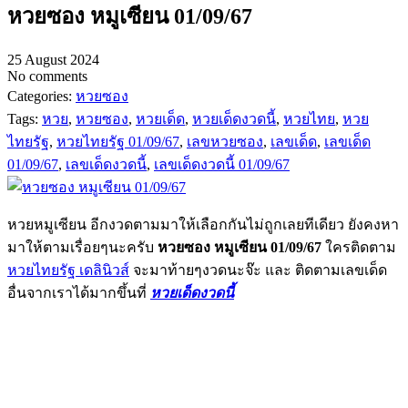
หวยซอง หมูเซียน 01/09/67
25 August 2024
No comments
Categories:
หวยซอง
Tags:
หวย
,
หวยซอง
,
หวยเด็ด
,
หวยเด็ดงวดนี้
,
หวยไทย
,
หวย
ไทยรัฐ
,
หวยไทยรัฐ 01/09/67
,
เลขหวยซอง
,
เลขเด็ด
,
เลขเด็ด
01/09/67
,
เลขเด็ดงวดนี้
,
เลขเด็ดงวดนี้ 01/09/67
หวยหมูเซียน อีกงวดตามมาให้เลือกกันไม่ถูกเลยทีเดียว ยังคงหา
มาให้ตามเรื่อยๆนะครับ
หวยซอง หมูเซียน 01/09/67
ใครติดตาม
หวยไทยรัฐ เดลินิวส์
จะมาท้ายๆงวดนะจ๊ะ และ ติดตามเลขเด็ด
อื่นจากเราได้มากขึ้นที่
หวยเด็ดงวดนี้