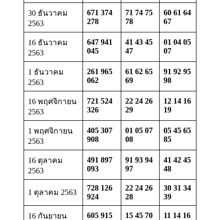
671 374
71 74 75
60 61 64
30 ธันวาคม
278
78
67
2563
647 941
41 43 45
01 04 05
16 ธันวาคม
045
47
07
2563
261 965
61 62 65
91 92 95
1 ธันวาคม
062
69
98
2563
721 524
22 24 26
12 14 16
16 พฤศจิกายน
326
29
19
2563
405 307
01 05 07
05 45 65
1 พฤศจิกายน
908
08
85
2563
491 897
91 93 94
41 42 45
16 ตุลาคม
093
97
48
2563
728 126
22 24 26
30 31 34
1 ตุลาคม 2563
924
28
39
605 915
15 45 70
11 14 16
16 กันยายน