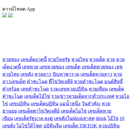
ดาวน์โหลด App
FaceBook
Tag น่าสนใจ
หวยซอง
เลขเด็ดงวดนี้
หวยไทยรัฐ
หวยไทย
หวยเด็ด
หวย
หวย
เด็ดงวดนี้
เลขหวย
เลขหวยซอง
เลขเด็ด
เลขเด็ดหวยซอง
เลข
หวยไทย
เลขดัง
หวยลาว
ปัญหาพารวย
เลขเด็ดหวยลาว
หวย
ลาวเลขเด็ด
คำชะโนด
พี่ไข่วัดเจดีย์
หวยคำชะโนด
มนต์สิทธิ์
คำสร้อย
เลขคำชะโนด
รวมเลขหวยปฎิทิน
หวยเขียน
เลขเด็ด
คำชะโนด
เลขเด็ดไอ้ไข่
รวมข่าวหวยเด็ดจากทั่วประเทศ
หวยไอ
ไข่
เลขปฎิทิน
เลขเด็ดปฎิทิน
แม่น้ำหนึ่ง
วันสำคัญ
หวย
ฮานอย
เลขเด็ดตาไข่วัดเจดีย์
เลขเด็ดไอไข่
เลขเด็ดหวย
เขียน
เลขเด็ดรัฐบาล-ลุงตู่
เลขดังในtiktokล่าสุด
tiktok
ไอ้ไข่
10
เลขดัง
ไอไข่ให้โชค
ปฎิทินจีน
เลขเด็ด TIKTOK
หวยปฎิทิน