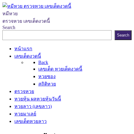
หมีหวย
ตรวจหวย เลขเด็ดงวดนี้
Search
Search
หน้าแรก
เลขเด็ดงวดนี้
Back
เลขเด็ด หวยเด็ดงวดนี้
หวยซอง
สถิติหวย
ตรวจหวย
หวยหุ้น ผลหวยหุ้นวันนี้
หวยลาว (เลขลาว)
หวยมาเลย์
เลขเด็ดหวยลาว