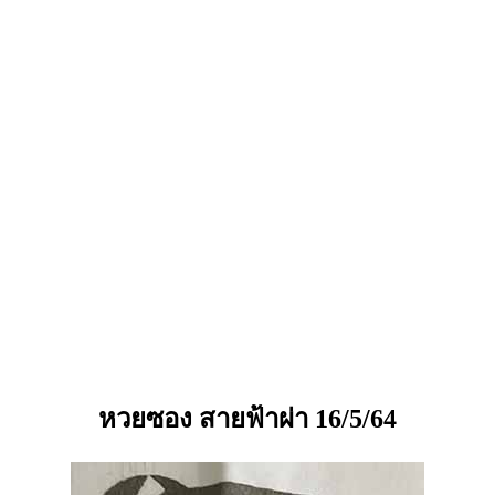
หวยซอง สายฟ้าผ่า 16/5/64