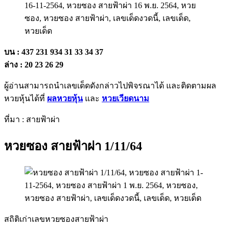
บน : 437 231 934 31 33 34 37
ล่าง : 20 23 26 29
ผู้อ่านสามารถนำเลขเด็ดดังกล่าวไปพิจรณาได้ และติดตามผล
หวยหุ้นได้ที่
ผลหวยหุ้น
และ
หวยเวียดนาม
ที่มา : สายฟ้าผ่า
หวยซอง สายฟ้าผ่า 1/11/64
สถิติเก่าเลขหวยซองสายฟ้าผ่า