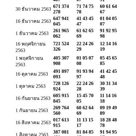
671 374
71 74 75
60 61 64
30 ธันวาคม 2563
278
78
67
647 941
41 43 45
01 04 05
16 ธันวาคม 2563
045
47
07
261 965
61 62 65
91 92 95
1 ธันวาคม 2563
062
69
98
721 524
22 24 26
12 14 16
16 พฤศจิกายน
326
29
19
2563
405 307
01 05 07
05 45 65
1 พฤศจิกายน
908
08
85
2563
491 897
91 93 94
41 42 45
16 ตุลาคม 2563
093
97
48
728 126
22 24 26
30 31 34
1 ตุลาคม 2563
924
28
39
605 915
15 45 70
11 14 16
16 กันยายน 2563
845
05
18
269 764
60 62 64
09 19 49
1 กันยายน 2563
560
69
89
017 613
11 13 15
18 28 48
16 สิงหาคม 2563
915
17
78
387 081
81 84 85
91 94 95
1 สิงหาคม 2563