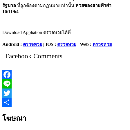
รัฐบาล
ที่ถูกต้องตามกฏหมายเท่านั้น
หวยซองสายฟ้าผ่า
16/11/64
———————————————————–
Download Appliation ตรวจหวยได้ที่
Android :
ตรวจหวย
| IOS :
ตรวจหวย
| Web :
ตรวจหวย
Facebook Comments
Facebook
Line
Twitter
Share
โฆษณา