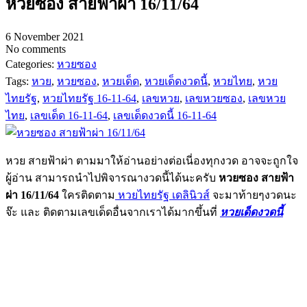
หวยซอง สายฟ้าผ่า 16/11/64
6 November 2021
No comments
Categories:
หวยซอง
Tags:
หวย
,
หวยซอง
,
หวยเด็ด
,
หวยเด็ดงวดนี้
,
หวยไทย
,
หวย
ไทยรัฐ
,
หวยไทยรัฐ 16-11-64
,
เลขหวย
,
เลขหวยซอง
,
เลขหวย
ไทย
,
เลขเด็ด 16-11-64
,
เลขเด็ดงวดนี้ 16-11-64
หวย สายฟ้าผ่า ตามมาให้อ่านอย่างต่อเนี่องทุกงวด อาจจะถูกใจ
ผู้อ่าน สามารถนำไปพิจารณางวดนี้ได้นะครับ
หวยซอง สายฟ้า
ผ่า 16/11/64
ใครติดตาม
หวยไทยรัฐ เดลินิวส์
จะมาท้ายๆงวดนะ
จ๊ะ และ ติดตามเลขเด็ดอื่นจากเราได้มากขึ้นที่
หวยเด็ดงวดนี้