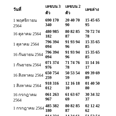
เลขบน 3
เลขบน 2
วันที่
เลขล่าง
ตัว
ตัว
690 170
20 40 70
15 45 65
1 พฤศจิกายน
340
90
95
2564
480 985
80 82 85
70 72 74
16 ตุลาคม 2564
182
87
78
796 394
91 93 94
15 35 65
1 ตุลาคม 2564
094
96
85
796 394
91 93 94
15 35 65
16 กันยายน 2564
094
96
85
071 374
71 74 76
11 14 16
1 กันยายน 2564
976
78
17
650 754
50 53 54
09 39 69
16 สิงหาคม 2564
259
59
89
918 316
12 16 18
01 40 50
1 สิงหาคม 2564
012
10
80
061 263
61 63 67
30 34 32
16 กรกฎาคม
967
69
37
2564
485 382
80 82 85
02 12 42
1 กรกฎาคม 2564
180
87
62