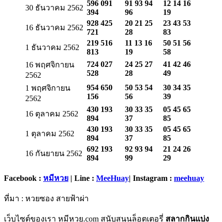
596 091
91 93 94
12 14 16
30 ธันวาคม 2562
394
96
19
928 425
20 21 25
23 43 53
16 ธันวาคม 2562
721
28
83
219 516
11 13 16
50 51 56
1 ธันวาคม 2562
813
19
58
724 027
24 25 27
41 42 46
16 พฤศจิกายน
528
28
49
2562
954 650
50 53 54
30 34 35
1 พฤศจิกายน
156
56
39
2562
430 193
30 33 35
05 45 65
16 ตุลาคม 2562
894
37
85
430 193
30 33 35
05 45 65
1 ตุลาคม 2562
894
37
85
692 193
92 93 94
21 24 26
16 กันยายน 2562
894
99
29
Facebook :
หมีหวย
| Line :
MeeHuay
| Instagram :
meehuay
ที่มา : หวยซอง สายฟ้าผ่า
เว็บไซต์ของเรา หมีหวย.com สนับสนุนล็อตเตอรี่
สลากกินแบ่ง