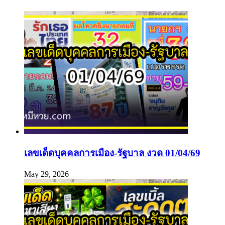
เลขเด็ดบุคคลการเมือง-รัฐบาล งวด 01/04/69
May 29, 2026