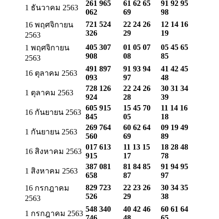
261 965
61 62 65
91 92 95
1 ธันวาคม 2563
062
69
98
721 524
22 24 26
12 14 16
16 พฤศจิกายน
326
29
19
2563
405 307
01 05 07
05 45 65
1 พฤศจิกายน
908
08
85
2563
491 897
91 93 94
41 42 45
16 ตุลาคม 2563
093
97
48
728 126
22 24 26
30 31 34
1 ตุลาคม 2563
924
28
39
605 915
15 45 70
11 14 16
16 กันยายน 2563
845
05
18
269 764
60 62 64
09 19 49
1 กันยายน 2563
560
69
89
017 613
11 13 15
18 28 48
16 สิงหาคม 2563
915
17
78
387 081
81 84 85
91 94 95
1 สิงหาคม 2563
658
87
97
829 723
22 23 26
30 34 35
16 กรกฎาคม
526
29
38
2563
548 340
40 42 46
60 61 64
1 กรกฎาคม 2563
746
48
65