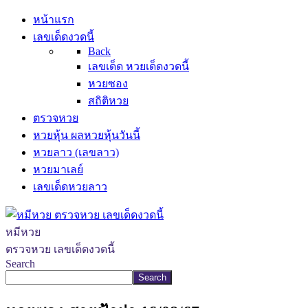
หน้าแรก
เลขเด็ดงวดนี้
Back
เลขเด็ด หวยเด็ดงวดนี้
หวยซอง
สถิติหวย
ตรวจหวย
หวยหุ้น ผลหวยหุ้นวันนี้
หวยลาว (เลขลาว)
หวยมาเลย์
เลขเด็ดหวยลาว
หมีหวย
ตรวจหวย เลขเด็ดงวดนี้
Search
Search