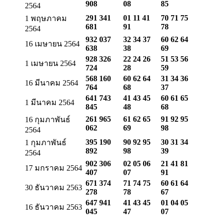
908
08
85
2564
291 341
01 11 41
70 71 75
1 พฤษภาคม
681
91
78
2564
932 037
32 34 37
60 62 64
16 เมษายน 2564
638
38
69
928 326
22 24 26
51 53 56
1 เมษายน 2564
724
28
59
568 160
60 62 64
31 34 36
16 มีนาคม 2564
764
68
37
641 743
41 43 45
60 61 65
1 มีนาคม 2564
845
48
68
261 965
61 62 65
91 92 95
16 กุมภาพันธ์
062
69
98
2564
395 190
90 92 95
30 31 34
1 กุมภาพันธ์
892
98
39
2564
902 306
02 05 06
21 41 81
17 มกราคม 2564
407
07
91
671 374
71 74 75
60 61 64
30 ธันวาคม 2563
278
78
67
647 941
41 43 45
01 04 05
16 ธันวาคม 2563
045
47
07