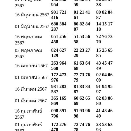
954
59
38
2567
901 721
01 21 41
80 82 84
16 มิถุนายน 2567
416
61
87
680 384
80 82 84
14 15 17
01 มิถุนายน 2567
287
87
18
051 256
51 53 56
72 76 73
16 พฤษภาคม
458
58
70
2567
824 627
22 23 27
15 25 65
02 พฤษภาคม
129
29
85
2567
263 964
61 63 64
43 45 47
16 เมษายน 2567
568
68
49
172 473
72 73 76
02 04 06
01 เมษายน 2567
976
79
09
981 283
81 83 84
91 94 95
16 มีนาคม 2567
587
87
97
365 165
60 62 65
82 83 86
01 มีนาคม 2567
869
69
80
098 391
91 93 96
41 43 46
16 กุมภาพันธ์
796
98
49
2567
172 276
72 74 76
23 53 63
01 กุมภาพันธ์
478
78
93
2567