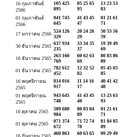
105 425
05 25 65
13 23 53
16 กุมภาพันธ์
895
95
83
2566
041 743
41 43 45
01 21 61
01 กุมภาพันธ์
645
47
71
2566
524 126
20 24 26
50 53 56
17 มกราคม 2566
329
29
59
637 934
33 34 35
19 39 49
30 ธันวาคม 2565
235
37
69
263 160
60 62 63
80 83 86
16 ธันวาคม 2565
769
69
89
782 612
12 32 52
05 45 65
01 ธันวาคม 2565
452
82
85
814 016
11 14 16
40 41 42
16 พฤศจิกายน
917
17
48
2565
943 645
41 43 45
13 23 63
01 พฤศจิกายน
748
48
93
2565
589 680
80 83 84
01 21 61
16 ตุลาคม 2565
984
89
71
071 374
71 72 74
81 84 85
01 ตุลาคม 2565
672
78
89
460 863
60 63 65
09 29 49
16 กันยายน 2565