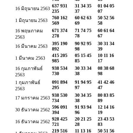
637 931
31 34 35
01 04 05
16 มิถุนายน 2563
235
37
07
760 162
60 62 63
50 52 56
1 มิถุนายน 2563
569
69
58
671 374
71 74 75
60 61 64
16 พฤษภาคม
278
78
67
2563
395 190
90 92 95
30 31 34
16 มีนาคม 2563
892
98
39
415 205
05 15 45
10 11 16
1 มีนาคม 2563
985
85
17
938 534
30 33 34
08 38 68
16 กุมภาพันธ์
730
38
98
2563
091 894
91 94 95
41 42 46
1 กุมภาพันธ์
295
97
47
2563
938 530
30 34 35
80 83 85
17 มกราคม 2563
734
38
89
596 091
91 93 94
12 14 16
30 ธันวาคม 2562
394
96
19
928 425
20 21 25
23 43 53
16 ธันวาคม 2562
721
28
83
219 516
11 13 16
50 51 56