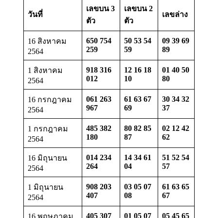
เลขบน 3
เลขบน 2
วันที่
เลขล่าง
ตัว
ตัว
650 754
50 53 54
09 39 69
16 สิงหาคม
259
59
89
2564
918 316
12 16 18
01 40 50
1 สิงหาคม
012
10
80
2564
061 263
61 63 67
30 34 32
16 กรกฎาคม
967
69
37
2564
485 382
80 82 85
02 12 42
1 กรกฎาคม
180
87
62
2564
014 234
14 34 61
51 52 54
16 มิถุนายน
264
04
57
2564
908 203
03 05 07
61 63 65
1 มิถุนายน
407
08
67
2564
405 307
01 05 07
05 45 65
16 พฤษภาคม