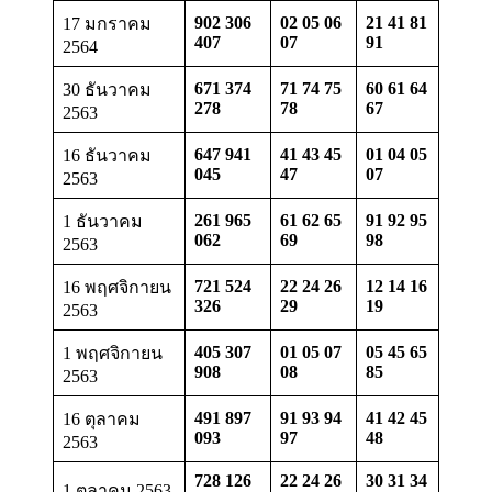
902 306
02 05 06
21 41 81
17 มกราคม
407
07
91
2564
671 374
71 74 75
60 61 64
30 ธันวาคม
278
78
67
2563
647 941
41 43 45
01 04 05
16 ธันวาคม
045
47
07
2563
261 965
61 62 65
91 92 95
1 ธันวาคม
062
69
98
2563
721 524
22 24 26
12 14 16
16 พฤศจิกายน
326
29
19
2563
405 307
01 05 07
05 45 65
1 พฤศจิกายน
908
08
85
2563
491 897
91 93 94
41 42 45
16 ตุลาคม
093
97
48
2563
728 126
22 24 26
30 31 34
1 ตุลาคม 2563