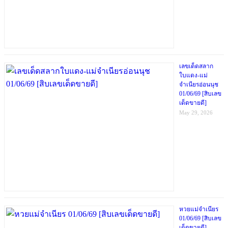
เลขเด็ดสลาก
ใบแดง-แม่
จำเนียรอ่อนนุช
01/06/69 [สิบเลข
เด็ดขายดี]
May 29, 2026
หวยแม่จำเนียร
01/06/69 [สิบเลข
เด็ดขายดี]