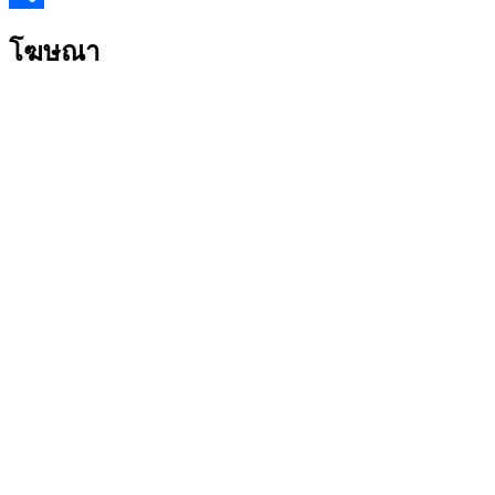
Share
โฆษณา