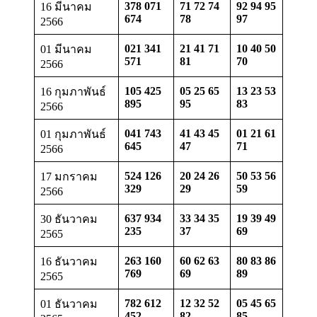
378 071
71 72 74
92 94 95
16 มีนาคม
674
78
97
2566
021 341
21 41 71
10 40 50
01 มีนาคม
571
81
70
2566
105 425
05 25 65
13 23 53
16 กุมภาพันธ์
895
95
83
2566
041 743
41 43 45
01 21 61
01 กุมภาพันธ์
645
47
71
2566
524 126
20 24 26
50 53 56
17 มกราคม
329
29
59
2566
637 934
33 34 35
19 39 49
30 ธันวาคม
235
37
69
2565
263 160
60 62 63
80 83 86
16 ธันวาคม
769
69
89
2565
782 612
12 32 52
05 45 65
01 ธันวาคม
452
82
85