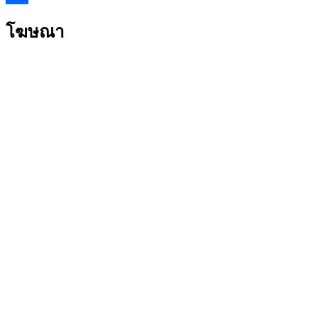
Share
โฆษณา