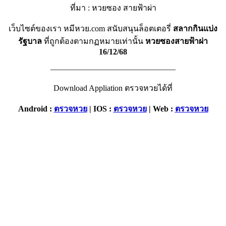
ที่มา : หวยซอง สายฟ้าผ่า
เว็บไซต์ของเรา หมีหวย.com สนับสนุนล็อตเตอรี่
สลากกินแบ่ง
รัฐบาล
ที่ถูกต้องตามกฏหมายเท่านั้น
หวยซองสายฟ้าผ่า
16/12/68
———————————————–
Download Appliation ตรวจหวยได้ที่
Android :
ตรวจหวย
| IOS :
ตรวจหวย
| Web :
ตรวจหวย