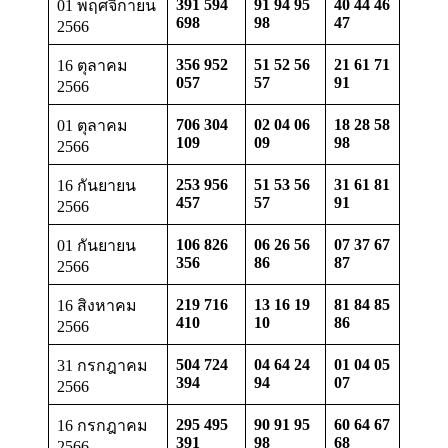
391 594
91 94 95
40 44 46
01 พฤศจิกายน
698
98
47
2566
356 952
51 52 56
21 61 71
16 ตุลาคม
057
57
91
2566
706 304
02 04 06
18 28 58
01 ตุลาคม
109
09
98
2566
253 956
51 53 56
31 61 81
16 กันยายน
457
57
91
2566
106 826
06 26 56
07 37 67
01 กันยายน
356
86
87
2566
219 716
13 16 19
81 84 85
16 สิงหาคม
410
10
86
2566
504 724
04 64 24
01 04 05
31 กรกฎาคม
394
94
07
2566
295 495
90 91 95
60 64 67
16 กรกฎาคม
391
98
68
2566