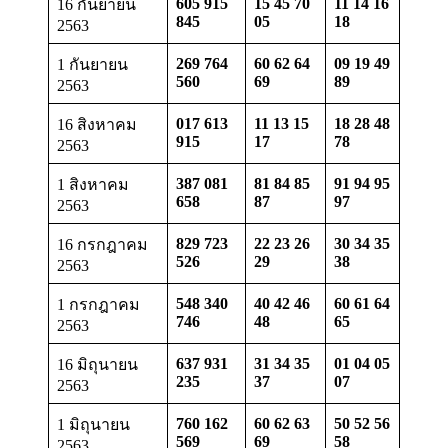
605 915
15 45 70
11 14 16
16 กันยายน
845
05
18
2563
269 764
60 62 64
09 19 49
1 กันยายน
560
69
89
2563
017 613
11 13 15
18 28 48
16 สิงหาคม
915
17
78
2563
387 081
81 84 85
91 94 95
1 สิงหาคม
658
87
97
2563
829 723
22 23 26
30 34 35
16 กรกฎาคม
526
29
38
2563
548 340
40 42 46
60 61 64
1 กรกฎาคม
746
48
65
2563
637 931
31 34 35
01 04 05
16 มิถุนายน
235
37
07
2563
760 162
60 62 63
50 52 56
1 มิถุนายน
569
69
58
2563