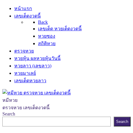
หน้าแรก
เลขเด็ดงวดนี้
Back
เลขเด็ด หวยเด็ดงวดนี้
หวยซอง
สถิติหวย
ตรวจหวย
หวยหุ้น ผลหวยหุ้นวันนี้
หวยลาว (เลขลาว)
หวยมาเลย์
เลขเด็ดหวยลาว
หมีหวย
ตรวจหวย เลขเด็ดงวดนี้
Search
Search