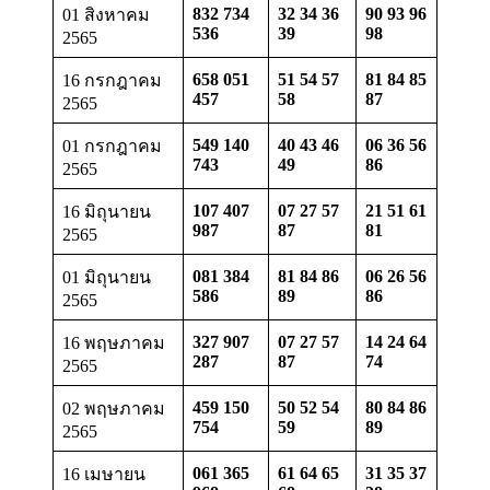
832 734
32 34 36
90 93 96
01 สิงหาคม
536
39
98
2565
658 051
51 54 57
81 84 85
16 กรกฎาคม
457
58
87
2565
549 140
40 43 46
06 36 56
01 กรกฎาคม
743
49
86
2565
107 407
07 27 57
21 51 61
16 มิถุนายน
987
87
81
2565
081 384
81 84 86
06 26 56
01 มิถุนายน
586
89
86
2565
327 907
07 27 57
14 24 64
16 พฤษภาคม
287
87
74
2565
459 150
50 52 54
80 84 86
02 พฤษภาคม
754
59
89
2565
061 365
61 64 65
31 35 37
16 เมษายน