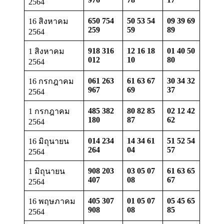
2564
650 754
50 53 54
09 39 69
16 สิงหาคม
259
59
89
2564
918 316
12 16 18
01 40 50
1 สิงหาคม
012
10
80
2564
061 263
61 63 67
30 34 32
16 กรกฎาคม
967
69
37
2564
485 382
80 82 85
02 12 42
1 กรกฎาคม
180
87
62
2564
014 234
14 34 61
51 52 54
16 มิถุนายน
264
04
57
2564
908 203
03 05 07
61 63 65
1 มิถุนายน
407
08
67
2564
405 307
01 05 07
05 45 65
16 พฤษภาคม
908
08
85
2564