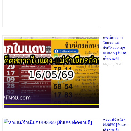
เลขเด็ดสลาก
ใบแดง-แม่
จำเนียรอ่อนนุช
01/06/69 [สิบเลข
เด็ดขายดี]
May 29, 2026
หวยแม่จำเนียร
01/06/69 [สิบเลข
เด็ดขายดี]