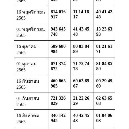
2565
814 016
11 14 16
40 41 42
16 พฤศจิกายน
917
17
48
2565
943 645
41 43 45
13 23 63
01 พฤศจิกายน
748
48
93
2565
589 680
80 83 84
01 21 61
16 ตุลาคม
984
89
71
2565
071 374
71 72 74
81 84 85
01 ตุลาคม
672
78
89
2565
460 863
60 63 65
09 29 49
16 กันยายน
965
67
69
2565
721 326
21 22 26
62 63 65
01 กันยายน
829
29
68
2565
340 142
40 42 45
01 04 06
16 สิงหาคม
945
48
08
2565