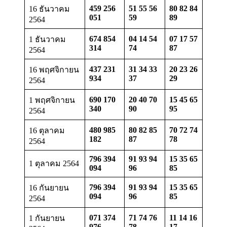
459 256
51 55 56
80 82 84
16 ธันวาคม
051
59
89
2564
674 854
04 14 54
07 17 57
1 ธันวาคม
314
74
87
2564
437 231
31 34 33
20 23 26
16 พฤศจิกายน
934
37
29
2564
690 170
20 40 70
15 45 65
1 พฤศจิกายน
340
90
95
2564
480 985
80 82 85
70 72 74
16 ตุลาคม
182
87
78
2564
796 394
91 93 94
15 35 65
1 ตุลาคม 2564
094
96
85
796 394
91 93 94
15 35 65
16 กันยายน
094
96
85
2564
071 374
71 74 76
11 14 16
1 กันยายน
976
78
17