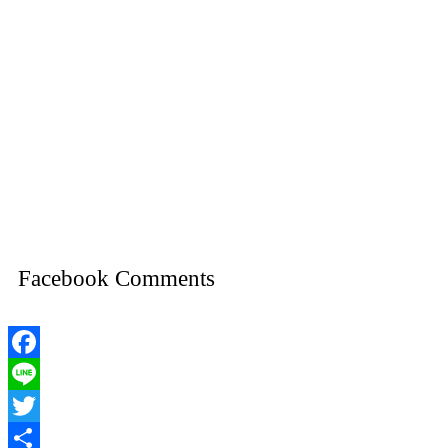
Facebook Comments
Facebook
Line
Twitter