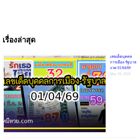
เรื่องล่าสุด
เลขเด็ดบุคคล
การเมือง-รัฐบาล
งวด 01/04/69
May 29, 2026