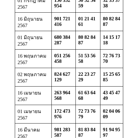
150 352
50 52 54
32 35 37
01 กรกฎาคม
954
59
38
2567
901 721
01 21 41
80 82 84
16 มิถุนายน
416
61
87
2567
680 384
80 82 84
14 15 17
01 มิถุนายน
287
87
18
2567
051 256
51 53 56
72 76 73
16 พฤษภาคม
458
58
70
2567
824 627
22 23 27
15 25 65
02 พฤษภาคม
129
29
85
2567
263 964
61 63 64
43 45 47
16 เมษายน
568
68
49
2567
172 473
72 73 76
02 04 06
01 เมษายน
976
79
09
2567
981 283
81 83 84
91 94 95
16 มีนาคม
587
87
97
2567