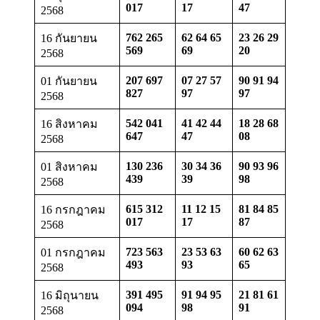
017
17
47
2568
762 265
62 64 65
23 26 29
16 กันยายน
569
69
20
2568
207 697
07 27 57
90 91 94
01 กันยายน
827
97
97
2568
542 041
41 42 44
18 28 68
16 สิงหาคม
647
47
08
2568
130 236
30 34 36
90 93 96
01 สิงหาคม
439
39
98
2568
615 312
11 12 15
81 84 85
16 กรกฎาคม
017
17
87
2568
723 563
23 53 63
60 62 63
01 กรกฎาคม
493
93
65
2568
391 495
91 94 95
21 81 61
16 มิถุนายน
094
98
91
2568