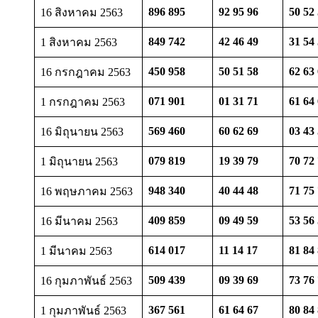
896 895
92 95 96
50 52
16 สิงหาคม 2563
849 742
42 46 49
31 54
1 สิงหาคม 2563
450 958
50 51 58
62 63
16 กรกฎาคม 2563
071 901
01 31 71
61 64
1 กรกฎาคม 2563
569 460
60 62 69
03 43
16 มิถุนายน 2563
079 819
19 39 79
70 72
1 มิถุนายน 2563
948 340
40 44 48
71 75
16 พฤษภาคม 2563
409 859
09 49 59
53 56
16 มีนาคม 2563
614 017
11 14 17
81 84
1 มีนาคม 2563
509 439
09 39 69
73 76
16 กุมภาพันธ์ 2563
367 561
61 64 67
80 84
1 กุมภาพันธ์ 2563