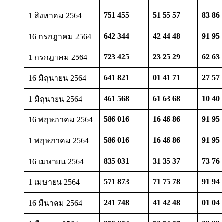
751 455
51 55 57
83 86
1 สิงหาคม 2564
642 344
42 44 48
91 95
16 กรกฎาคม 2564
723 425
23 25 29
62 63
1 กรกฎาคม 2564
641 821
01 41 71
27 57
16 มิถุนายน 2564
461 568
61 63 68
10 40
1 มิถุนายน 2564
586 016
16 46 86
91 95
16 พฤษภาคม 2564
586 016
16 46 86
91 95
1 พฤษภาคม 2564
835 031
31 35 37
73 76
16 เมษายน 2564
571 873
71 75 78
91 94
1 เมษายน 2564
241 748
41 42 48
01 04
16 มีนาคม 2564