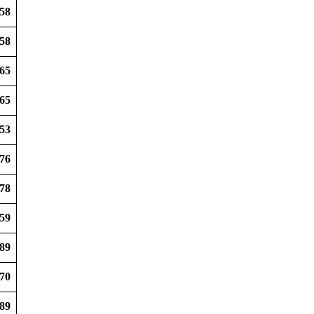
 58
 58
 65
 65
 53
 76
 78
 59
 89
 70
 89