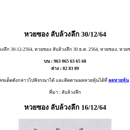
หวยซอง ลับล้วงลึก 30/12/64
บน : 963 065 63 65 68
ล่าง : 82 83 89
ลขเด็ดดังกล่าวไปพิจรณาได้ และติดตามผลหวยหุ้นได้ที่
ผลหวยหุ้น
ที่มา : ลับล้วงลึก
หวยซอง ลับล้วงลึก 16/12/64