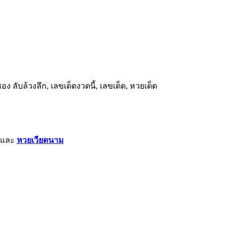
และ
หวยเวียดนาม