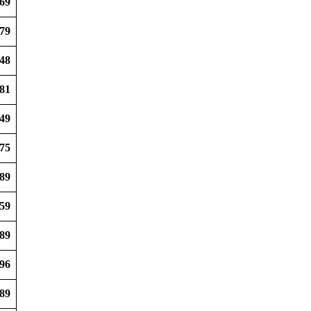
 69
 79
 48
 81
 49
 75
 89
 59
 89
 96
 89