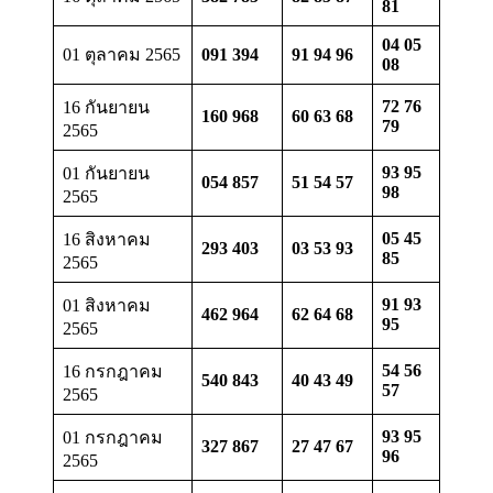
81
04 05
01 ตุลาคม 2565
091 394
91 94 96
08
72 76
16 กันยายน
160 968
60 63 68
79
2565
93 95
01 กันยายน
054 857
51 54 57
98
2565
05 45
16 สิงหาคม
293 403
03 53 93
85
2565
91 93
01 สิงหาคม
462 964
62 64 68
95
2565
54 56
16 กรกฎาคม
540 843
40 43 49
57
2565
93 95
01 กรกฎาคม
327 867
27 47 67
96
2565