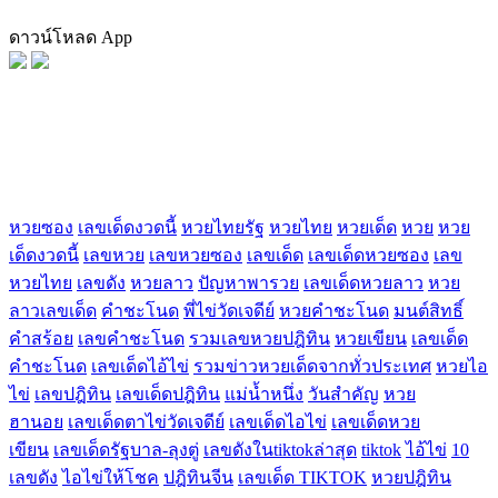
ดาวน์โหลด App
FaceBook
Tag น่าสนใจ
หวยซอง
เลขเด็ดงวดนี้
หวยไทยรัฐ
หวยไทย
หวยเด็ด
หวย
หวย
เด็ดงวดนี้
เลขหวย
เลขหวยซอง
เลขเด็ด
เลขเด็ดหวยซอง
เลข
หวยไทย
เลขดัง
หวยลาว
ปัญหาพารวย
เลขเด็ดหวยลาว
หวย
ลาวเลขเด็ด
คำชะโนด
พี่ไข่วัดเจดีย์
หวยคำชะโนด
มนต์สิทธิ์
คำสร้อย
เลขคำชะโนด
รวมเลขหวยปฎิทิน
หวยเขียน
เลขเด็ด
คำชะโนด
เลขเด็ดไอ้ไข่
รวมข่าวหวยเด็ดจากทั่วประเทศ
หวยไอ
ไข่
เลขปฎิทิน
เลขเด็ดปฎิทิน
แม่น้ำหนึ่ง
วันสำคัญ
หวย
ฮานอย
เลขเด็ดตาไข่วัดเจดีย์
เลขเด็ดไอไข่
เลขเด็ดหวย
เขียน
เลขเด็ดรัฐบาล-ลุงตู่
เลขดังในtiktokล่าสุด
tiktok
ไอ้ไข่
10
เลขดัง
ไอไข่ให้โชค
ปฎิทินจีน
เลขเด็ด TIKTOK
หวยปฎิทิน