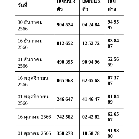
เลขบน 3
เลขบน 2
เลข
วันที่
ตัว
ตัว
ล่าง
94 95
30 ธันวาคม
904 524
04 24 84
97
2566
83 84
16 ธันวาคม
012 652
12 52 72
87
2566
52 56
01 ธันวาคม
490 395
90 94 96
59
2566
07 37
16 พฤศจิกายน
065 968
62 65 68
87
2566
81 84
01 พฤศจิกายน
246 647
41 46 47
89
2566
62 65
16 ตุลาคม 2566
742 582
02 42 82
67
91 98
01 ตุลาคม 2566
358 278
18 58 78
90