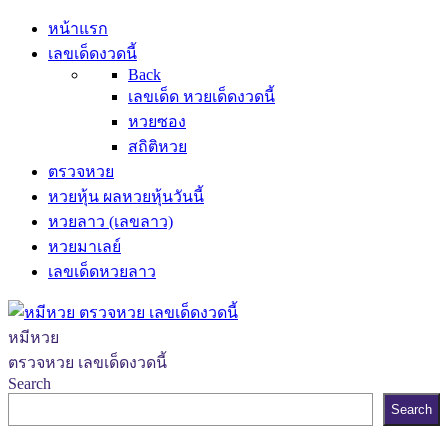
หน้าแรก
เลขเด็ดงวดนี้
Back
เลขเด็ด หวยเด็ดงวดนี้
หวยซอง
สถิติหวย
ตรวจหวย
หวยหุ้น ผลหวยหุ้นวันนี้
หวยลาว (เลขลาว)
หวยมาเลย์
เลขเด็ดหวยลาว
หมีหวย
ตรวจหวย เลขเด็ดงวดนี้
Search
Search