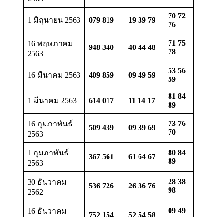
70 72
1 มิถุนายน 2563
079 819
19 39 79
76
71 75
16 พฤษภาคม
948 340
40 44 48
78
2563
53 56
16 มีนาคม 2563
409 859
09 49 59
59
81 84
1 มีนาคม 2563
614 017
11 14 17
89
73 76
16 กุมภาพันธ์
509 439
09 39 69
70
2563
80 84
1 กุมภาพันธ์
367 561
61 64 67
89
2563
28 38
30 ธันวาคม
536 726
26 36 76
98
2562
09 49
16 ธันวาคม
752 154
52 54 58