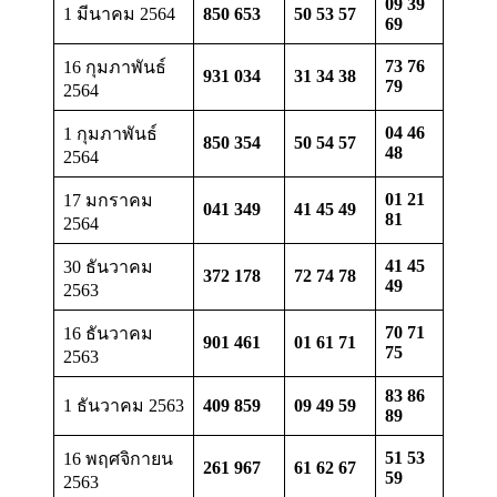
09 39
1 มีนาคม 2564
850 653
50 53 57
69
73 76
16 กุมภาพันธ์
931 034
31 34 38
79
2564
04 46
1 กุมภาพันธ์
850 354
50 54 57
48
2564
01 21
17 มกราคม
041 349
41 45 49
81
2564
41 45
30 ธันวาคม
372 178
72 74 78
49
2563
70 71
16 ธันวาคม
901 461
01 61 71
75
2563
83 86
1 ธันวาคม 2563
409 859
09 49 59
89
51 53
16 พฤศจิกายน
261 967
61 62 67
59
2563