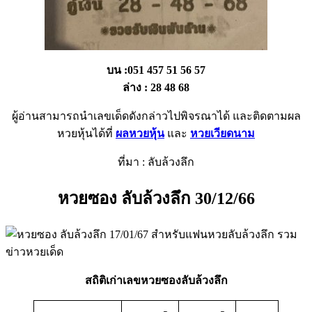
บน :051 457 51 56 57
ล่าง : 28 48 68
ผู้อ่านสามารถนำเลขเด็ดดังกล่าวไปพิจรณาได้ และติดตามผล
หวยหุ้นได้ที่
ผลหวยหุ้น
และ
หวยเวียดนาม
ที่มา : ลับล้วงลึก
หวยซอง ลับล้วงลึก 30/12/66
สถิติเก่าเลขหวยซองลับล้วงลึก