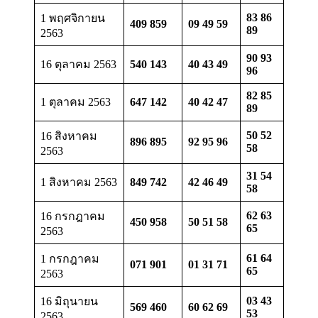
83 86
1 พฤศจิกายน
409 859
09 49 59
89
2563
90 93
16 ตุลาคม 2563
540 143
40 43 49
96
82 85
1 ตุลาคม 2563
647 142
40 42 47
89
50 52
16 สิงหาคม
896 895
92 95 96
58
2563
31 54
1 สิงหาคม 2563
849 742
42 46 49
58
62 63
16 กรกฎาคม
450 958
50 51 58
65
2563
61 64
1 กรกฎาคม
071 901
01 31 71
65
2563
03 43
16 มิถุนายน
569 460
60 62 69
53
2563