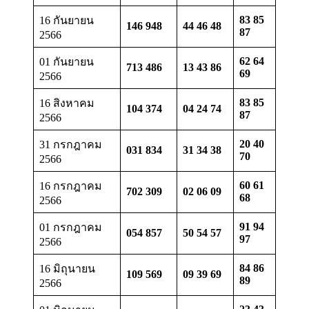
83 85
16 กันยายน
146 948
44 46 48
87
2566
62 64
01 กันยายน
713 486
13 43 86
69
2566
83 85
16 สิงหาคม
104 374
04 24 74
87
2566
20 40
31 กรกฎาคม
031 834
31 34 38
70
2566
60 61
16 กรกฎาคม
702 309
02 06 09
68
2566
91 94
01 กรกฎาคม
054 857
50 54 57
97
2566
84 86
16 มิถุนายน
109 569
09 39 69
89
2566