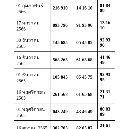
81 84
01 กุมภาพันธ์
216 910
14 16 10
89
2566
13 16
17 มกราคม
893 796
91 93 96
10
2566
92 93
30 ธันวาคม
145 685
05 45 85
96
2565
41 46
16 ธันวาคม
568 263
61 63 68
49
2565
92 93
01 ธันวาคม
105 845
05 45 75
95
2565
21 31
16 พฤศจิกายน
261 568
61 65 68
71
2565
80 83
01 พฤศจิกายน
043 249
43 46 49
89
2565
21 61
16 ตุลาคม 2565
382 785
82 85 87