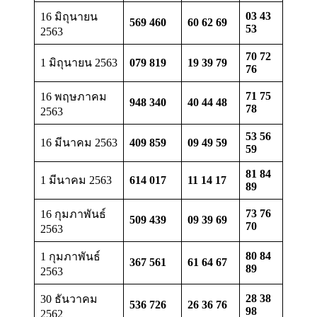
03 43
16 มิถุนายน
569 460
60 62 69
53
2563
70 72
1 มิถุนายน 2563
079 819
19 39 79
76
71 75
16 พฤษภาคม
948 340
40 44 48
78
2563
53 56
16 มีนาคม 2563
409 859
09 49 59
59
81 84
1 มีนาคม 2563
614 017
11 14 17
89
73 76
16 กุมภาพันธ์
509 439
09 39 69
70
2563
80 84
1 กุมภาพันธ์
367 561
61 64 67
89
2563
28 38
30 ธันวาคม
536 726
26 36 76
98
2562