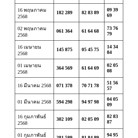
09 39
16 พฤษภาคม
182 289
82 83 89
69
2568
73 76
02 พฤษภาคม
061 364
61 64 68
79
2568
14 34
16 เมษายน
145 875
05 45 75
84
2568
02 05
01 เมษายน
364 569
61 64 69
08
2568
51 56
16 มีนาคม 2568
071 378
70 71 78
57
04 05
01 มีนาคม 2568
594 298
94 97 98
09
82 83
16 กุมภาพันธ์
302 109
02 05 09
87
2568
94 95
01 กุมภาพันธ์
281 589
81 84 89