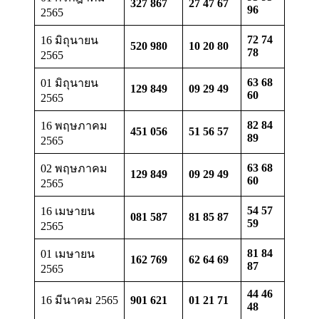
327 867
27 47 67
96
2565
72 74
16 มิถุนายน
520 980
10 20 80
78
2565
63 68
01 มิถุนายน
129 849
09 29 49
60
2565
82 84
16 พฤษภาคม
451 056
51 56 57
89
2565
63 68
02 พฤษภาคม
129 849
09 29 49
60
2565
54 57
16 เมษายน
081 587
81 85 87
59
2565
81 84
01 เมษายน
162 769
62 64 69
87
2565
44 46
16 มีนาคม 2565
901 621
01 21 71
48