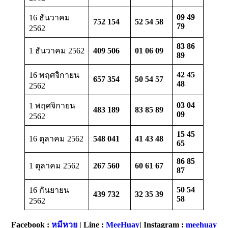
09 49
16 ธันวาคม
752 154
52 54 58
79
2562
83 86
1 ธันวาคม 2562
409 506
01 06 09
89
42 45
16 พฤศจิกายน
657 354
50 54 57
48
2562
03 04
1 พฤศจิกายน
483 189
83 85 89
09
2562
15 45
16 ตุลาคม 2562
548 041
41 43 48
65
86 85
1 ตุลาคม 2562
267 560
60 61 67
87
50 54
16 กันยายน
439 732
32 35 39
58
2562
Facebook :
หมีหวย
| Line :
MeeHuay
| Instagram :
meehuay