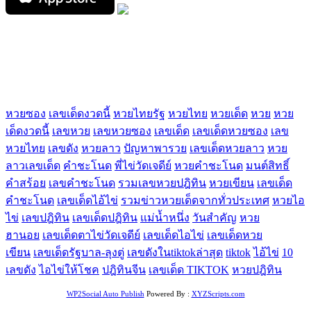
FaceBook
Tag น่าสนใจ
หวยซอง
เลขเด็ดงวดนี้
หวยไทยรัฐ
หวยไทย
หวยเด็ด
หวย
หวย
เด็ดงวดนี้
เลขหวย
เลขหวยซอง
เลขเด็ด
เลขเด็ดหวยซอง
เลข
หวยไทย
เลขดัง
หวยลาว
ปัญหาพารวย
เลขเด็ดหวยลาว
หวย
ลาวเลขเด็ด
คำชะโนด
พี่ไข่วัดเจดีย์
หวยคำชะโนด
มนต์สิทธิ์
คำสร้อย
เลขคำชะโนด
รวมเลขหวยปฎิทิน
หวยเขียน
เลขเด็ด
คำชะโนด
เลขเด็ดไอ้ไข่
รวมข่าวหวยเด็ดจากทั่วประเทศ
หวยไอ
ไข่
เลขปฎิทิน
เลขเด็ดปฎิทิน
แม่น้ำหนึ่ง
วันสำคัญ
หวย
ฮานอย
เลขเด็ดตาไข่วัดเจดีย์
เลขเด็ดไอไข่
เลขเด็ดหวย
เขียน
เลขเด็ดรัฐบาล-ลุงตู่
เลขดังในtiktokล่าสุด
tiktok
ไอ้ไข่
10
เลขดัง
ไอไข่ให้โชค
ปฎิทินจีน
เลขเด็ด TIKTOK
หวยปฎิทิน
WP2Social Auto Publish
Powered By :
XYZScripts.com