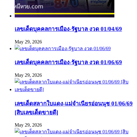
เลขเด็ดบุคคลการเมือง-รัฐบาล งวด 01/04/69
May 29, 2026
เลขเด็ดบุคคลการเมือง-รัฐบาล งวด 01/06/69
May 29, 2026
เลขเด็ดสลากใบแดง-แม่จำเนียรอ่อนนุช 01/06/69
[สิบเลขเด็ดขายดี]
May 29, 2026