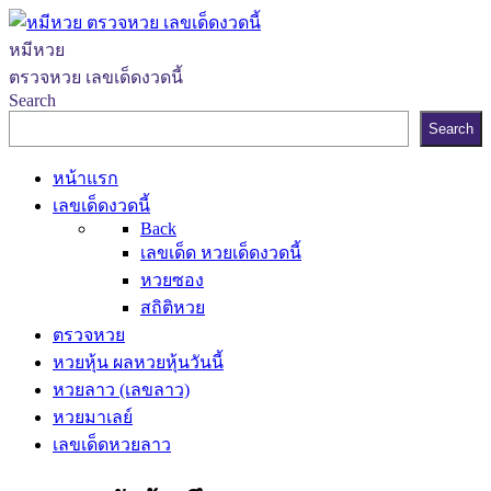
หมีหวย
ตรวจหวย เลขเด็ดงวดนี้
Search
Search
หน้าแรก
เลขเด็ดงวดนี้
Back
เลขเด็ด หวยเด็ดงวดนี้
หวยซอง
สถิติหวย
ตรวจหวย
หวยหุ้น ผลหวยหุ้นวันนี้
หวยลาว (เลขลาว)
หวยมาเลย์
เลขเด็ดหวยลาว