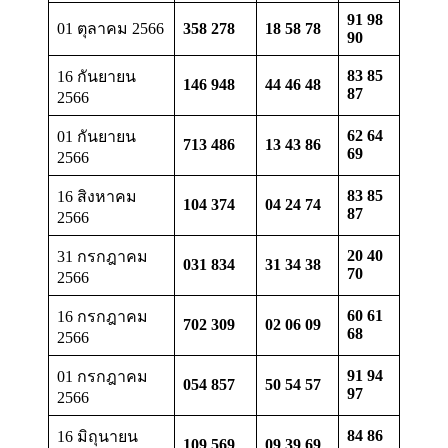
91 98
01 ตุลาคม 2566
358 278
18 58 78
90
83 85
16 กันยายน
146 948
44 46 48
87
2566
62 64
01 กันยายน
713 486
13 43 86
69
2566
83 85
16 สิงหาคม
104 374
04 24 74
87
2566
20 40
31 กรกฎาคม
031 834
31 34 38
70
2566
60 61
16 กรกฎาคม
702 309
02 06 09
68
2566
91 94
01 กรกฎาคม
054 857
50 54 57
97
2566
84 86
16 มิถุนายน
109 569
09 39 69