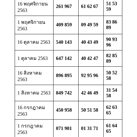
51 53
16 พฤศจิกายน
261 967
61 62 67
59
2563
83 86
1 พฤศจิกายน
409 859
09 49 59
89
2563
90 93
16 ตุลาคม 2563
540 143
40 43 49
96
82 85
1 ตุลาคม 2563
647 142
40 42 47
89
50 52
16 สิงหาคม
896 895
92 95 96
58
2563
31 54
1 สิงหาคม 2563
849 742
42 46 49
58
62 63
16 กรกฎาคม
450 958
50 51 58
65
2563
61 64
1 กรกฎาคม
071 901
01 31 71
65
2563