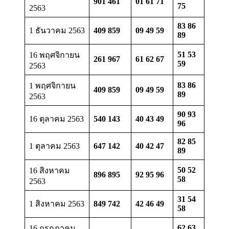
901 461
01 61 71
75
2563
83 86
1 ธันวาคม 2563
409 859
09 49 59
89
51 53
16 พฤศจิกายน
261 967
61 62 67
59
2563
83 86
1 พฤศจิกายน
409 859
09 49 59
89
2563
90 93
16 ตุลาคม 2563
540 143
40 43 49
96
82 85
1 ตุลาคม 2563
647 142
40 42 47
89
50 52
16 สิงหาคม
896 895
92 95 96
58
2563
31 54
1 สิงหาคม 2563
849 742
42 46 49
58
62 63
16 กรกฎาคม