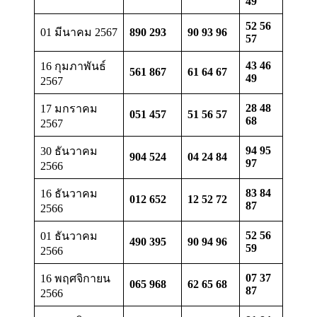
49
52 56
01 มีนาคม 2567
890 293
90 93 96
57
43 46
16 กุมภาพันธ์
561 867
61 64 67
49
2567
28 48
17 มกราคม
051 457
51 56 57
68
2567
94 95
30 ธันวาคม
904 524
04 24 84
97
2566
83 84
16 ธันวาคม
012 652
12 52 72
87
2566
52 56
01 ธันวาคม
490 395
90 94 96
59
2566
07 37
16 พฤศจิกายน
065 968
62 65 68
87
2566