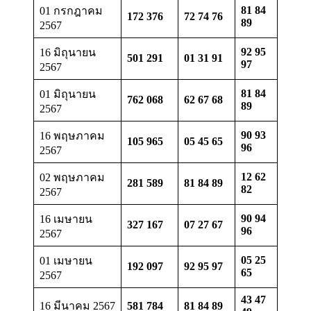
81 84
01 กรกฎาคม
172 376
72 74 76
89
2567
92 95
16 มิถุนายน
501 291
01 31 91
97
2567
81 84
01 มิถุนายน
762 068
62 67 68
89
2567
90 93
16 พฤษภาคม
105 965
05 45 65
96
2567
12 62
02 พฤษภาคม
281 589
81 84 89
82
2567
90 94
16 เมษายน
327 167
07 27 67
96
2567
05 25
01 เมษายน
192 097
92 95 97
65
2567
43 47
16 มีนาคม 2567
581 784
81 84 89