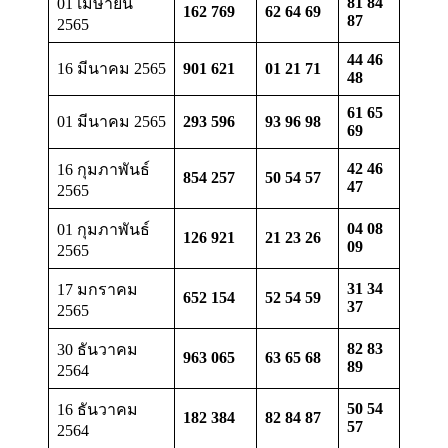
81 84
01 เมษายน
162 769
62 64 69
87
2565
44 46
16 มีนาคม 2565
901 621
01 21 71
48
61 65
01 มีนาคม 2565
293 596
93 96 98
69
42 46
16 กุมภาพันธ์
854 257
50 54 57
47
2565
04 08
01 กุมภาพันธ์
126 921
21 23 26
09
2565
31 34
17 มกราคม
652 154
52 54 59
37
2565
82 83
30 ธันวาคม
963 065
63 65 68
89
2564
50 54
16 ธันวาคม
182 384
82 84 87
57
2564