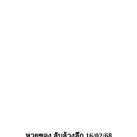
หวยซอง ลับล้วงลึก 16/02/68