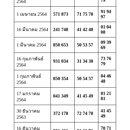
79
2564
91 94
1 เมษายน 2564
571 873
71 75 78
97
01 04
16 มีนาคม 2564
241 748
41 42 48
08
09 39
1 มีนาคม 2564
850 653
50 53 57
69
73 76
16 กุมภาพันธ์
931 034
31 34 38
79
2564
04 46
1 กุมภาพันธ์
850 354
50 54 57
48
2564
01 21
17 มกราคม
041 349
41 45 49
81
2564
41 45
30 ธันวาคม
372 178
72 74 78
49
2563
70 71
16 ธันวาคม