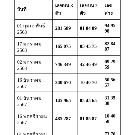
เลขบน 3
เลขบน 2
เลข
วันที่
ตัว
ตัว
ล่าง
94 95
01 กุมภาพันธ์
281 589
81 84 89
98
2568
82 84
17 มกราคม
1
65 075
05 45 75
87
2568
09 29
02 มกราคม
746 349
42 46 49
59
2568
50 56
16 ธันวาคม
340 670
10 40 70
57
2567
31 35
01 ธันวาคม
145 965
05 45 65
38
2567
10 40
16 พฤศจิกายน
485 287
81 85 87
50
2567
73 76
01 พฤศจิกายน