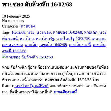
หวยซอง ลับล้วงลึก 16/02/68
10 February 2025
No comments
Categories:
หวยซอง
Tags:
16/02/68
,
หวย
,
หวยซอง
,
หวยซอง 16/02/68
,
หวยเด็ด
,
หวย
เด็ดงวดนี้
,
หวยไทย
,
หวยไทยรัฐ
,
หวยไทยรัฐ 16/02/68
,
เลขหวย
,
เลขหวยซอง
,
เลขเด็ด
,
เลขเด็ด 16/02/68
,
เลขเด็ดงวดนี้
,
เลขเด็ด
งวดนี้ 16/02/68
หวย ลับล้วงลึก ผู้อ่านต้องอ่านแบบซ่อนๆนะครับหวยซองลับที่แอ
ดมินไปเจอมาแม่นหลายงวด อาจจะถูกใจผู้อ่าน สามารถนำไป
พิจารณางวดนี้ได้นะครับ
หวยซอง ลับล้วงลึก 16/02/68
ใคร
ติดตาม
หวยไทยรัฐ เดลินิวส์
จะมาท้ายๆงวดนะจ๊ะ และ ติดตาม
เลขเด็ดอื่นจากเราได้มากขึ้นที่
หวยเด็ดงวดนี้