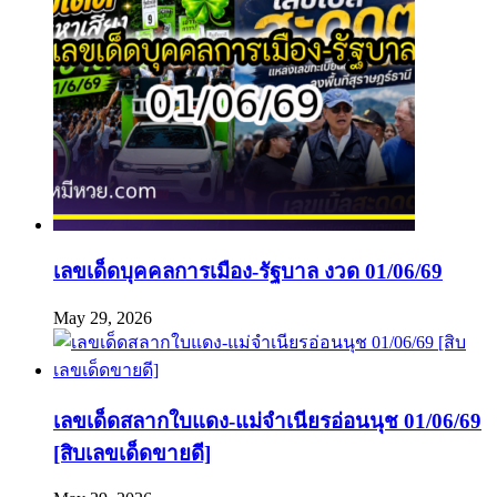
เลขเด็ดบุคคลการเมือง-รัฐบาล งวด 01/06/69
May 29, 2026
เลขเด็ดสลากใบแดง-แม่จำเนียรอ่อนนุช 01/06/69
[สิบเลขเด็ดขายดี]