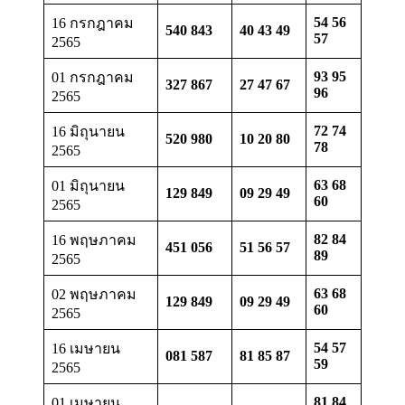
54 56
16 กรกฎาคม
540 843
40 43 49
57
2565
93 95
01 กรกฎาคม
327 867
27 47 67
96
2565
72 74
16 มิถุนายน
520 980
10 20 80
78
2565
63 68
01 มิถุนายน
129 849
09 29 49
60
2565
82 84
16 พฤษภาคม
451 056
51 56 57
89
2565
63 68
02 พฤษภาคม
129 849
09 29 49
60
2565
54 57
16 เมษายน
081 587
81 85 87
59
2565
81 84
01 เมษายน