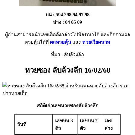
บน : 594 298 94 97 98
ล่าง : 04 05 09
ผู้อ่านสามารถนำเลขเด็ดดังกล่าวไปพิจรณาได้ และติดตามผล
หวยหุ้นได้ที่
ผลหวยหุ้น
และ
หวยเวียดนาม
ที่มา : ลับล้วงลึก
หวยซอง ลับล้วงลึก 16/02/68
สถิติเก่าเลขหวยซองลับล้วงลึก
เลขบน 3
เลขบน 2
เลข
วันที่
ตัว
ตัว
ล่าง