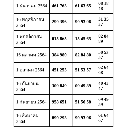
08 18
1 ธันวาคม 2564
461 763
61 63 65
48
31 35
16 พฤศจิกายน
290 396
90 93 96
37
2564
82 84
1 พฤศจิกายน
015 865
15 45 65
89
2564
50 53
16 ตุลาคม 2564
384 980
82 84 80
57
62 64
1 ตุลาคม 2564
451 253
51 53 57
68
40 43
16 กันยายน
309 849
09 49 89
47
2564
09 49
1 กันยายน 2564
958 651
51 56 58
59
61 64
16 สิงหาคม
890 293
90 93 96
67
2564