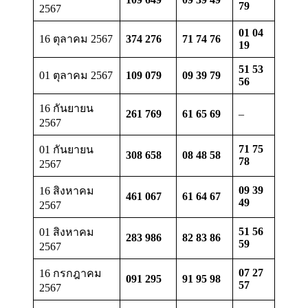
79
2567
01 04
16 ตุลาคม 2567
374 276
71 74 76
19
51 53
01 ตุลาคม 2567
109 079
09 39 79
56
16 กันยายน
261 769
61 65 69
–
2567
71 75
01 กันยายน
308 658
08 48 58
78
2567
09 39
16 สิงหาคม
461 067
61 64 67
49
2567
51 56
01 สิงหาคม
283 986
82 83 86
59
2567
07 27
16 กรกฎาคม
091 295
91 95 98
57
2567