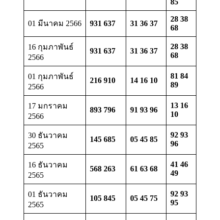
85
28 38
01 มีนาคม 2566
931 637
31 36 37
68
28 38
16 กุมภาพันธ์
931 637
31 36 37
68
2566
81 84
01 กุมภาพันธ์
216 910
14 16 10
89
2566
13 16
17 มกราคม
893 796
91 93 96
10
2566
92 93
30 ธันวาคม
145 685
05 45 85
96
2565
41 46
16 ธันวาคม
568 263
61 63 68
49
2565
92 93
01 ธันวาคม
105 845
05 45 75
95
2565