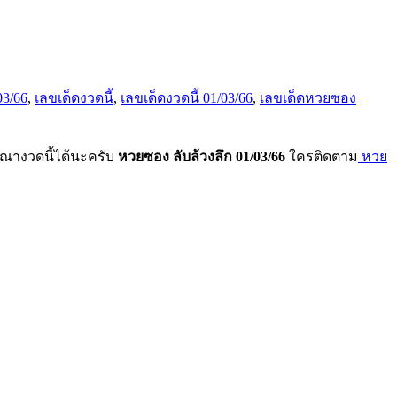
03/66
,
เลขเด็ดงวดนี้
,
เลขเด็ดงวดนี้ 01/03/66
,
เลขเด็ดหวยซอง
รณางวดนี้ได้นะครับ
หวยซอง ลับล้วงลึก 01/03/66
ใครติดตาม
หวย