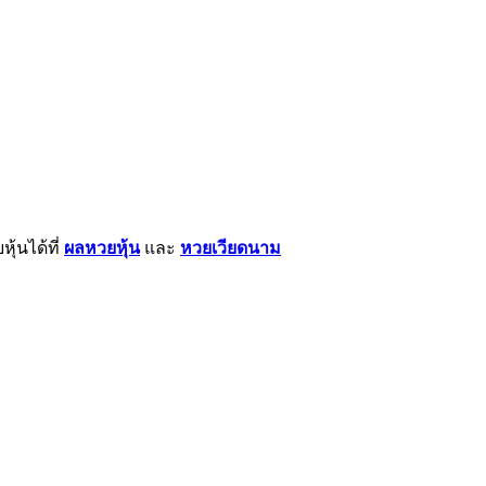
้นได้ที่
ผลหวยหุ้น
และ
หวยเวียดนาม