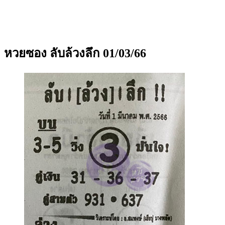
หวยซอง ลับล้วงลึก 01/03/66