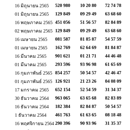
520 980
10 20 80
72 74 78
16 มิถุนายน 2565
129 849
09 29 49
63 68 60
01 มิถุนายน 2565
451 056
51 56 57
82 84 89
16 พฤษภาคม 2565
129 849
09 29 49
63 68 60
02 พฤษภาคม 2565
081 587
81 85 87
54 57 59
16 เมษายน 2565
162 769
62 64 69
81 84 87
01 เมษายน 2565
901 621
01 21 71
44 46 48
16 มีนาคม 2565
293 596
93 96 98
61 65 69
01 มีนาคม 2565
854 257
50 54 57
42 46 47
16 กุมภาพันธ์ 2565
126 921
21 23 26
04 08 09
01 กุมภาพันธ์ 2565
652 154
52 54 59
31 34 37
17 มกราคม 2565
963 065
63 65 68
82 83 89
30 ธันวาคม 2564
182 384
82 84 87
50 54 57
16 ธันวาคม 2564
461 763
61 63 65
08 18 48
1 ธันวาคม 2564
290 396
90 93 96
31 35 37
16 พฤศจิกายน 2564