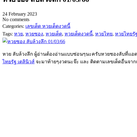
24 February 2023
No comments
Categories:
เลขเด็ด หวยเด็ดงวดนี้
Tags:
หวย
,
หวยซอง
,
หวยเด็ด
,
หวยเด็ดงวดนี้
,
หวยไทย
,
หวยไทยรั
หวย ลับล้วงลึก ผู้อ่านต้องอ่านแบบซ่อนๆนะครับหวยซองลับที่
ไทยรัฐ เดลินิวส์
จะมาท้ายๆงวดนะจ๊ะ และ ติดตามเลขเด็ดอื่นจากเร