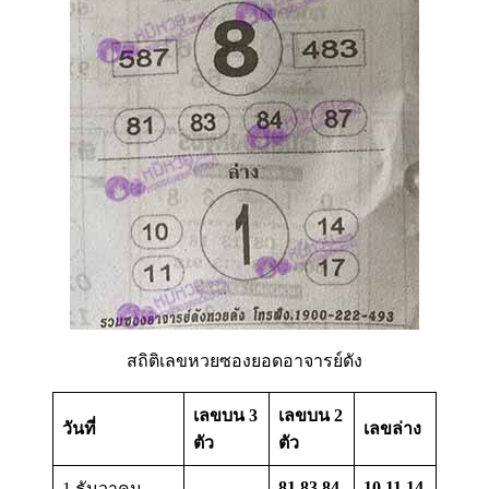
สถิติเลขหวยซองยอดอาจารย์ดัง
เลขบน 3
เลขบน 2
วันที่
เลขล่าง
ตัว
ตัว
81 83 84
10 11 14
1 ธันวาคม