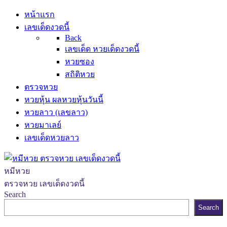
หน้าแรก
เลขเด็ดงวดนี้
Back
เลขเด็ด หวยเด็ดงวดนี้
หวยซอง
สถิติหวย
ตรวจหวย
หวยหุ้น ผลหวยหุ้นวันนี้
หวยลาว (เลขลาว)
หวยมาเลย์
เลขเด็ดหวยลาว
หมีหวย
ตรวจหวย เลขเด็ดงวดนี้
Search
Search