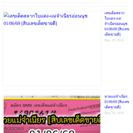
เลขเด็ดสลาก
ใบแดง-แม่
จำเนียรอ่อนนุช
01/06/69 [สิบเลข
เด็ดขายดี]
May 29, 2026
หวยแม่จำเนียร
01/06/69 [สิบเลข
เด็ดขายดี]
May 29, 2026