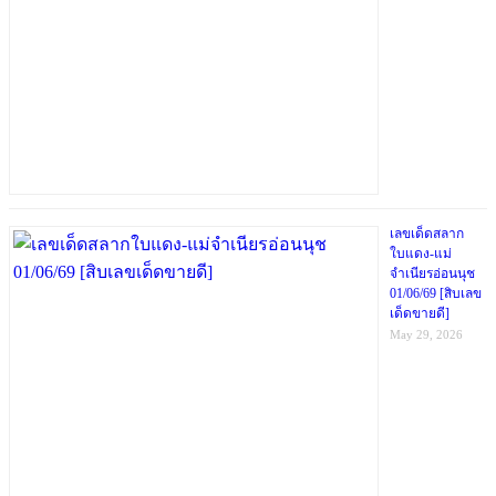
เลขเด็ดสลาก
ใบแดง-แม่
จำเนียรอ่อนนุช
01/06/69 [สิบเลข
เด็ดขายดี]
May 29, 2026