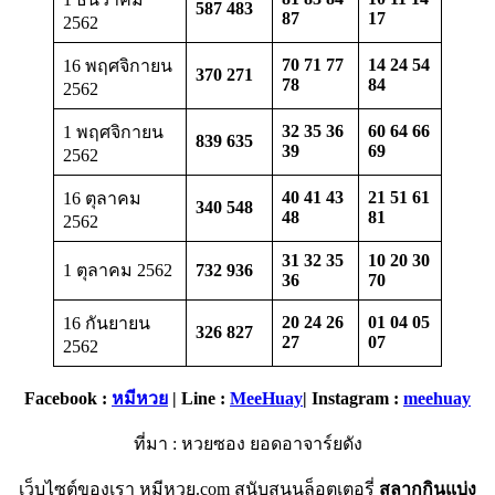
587 483
87
17
2562
70 71 77
14 24 54
16 พฤศจิกายน
370 271
78
84
2562
32 35 36
60 64 66
1 พฤศจิกายน
839 635
39
69
2562
40 41 43
21 51 61
16 ตุลาคม
340 548
48
81
2562
31 32 35
10 20 30
1 ตุลาคม 2562
732 936
36
70
20 24 26
01 04 05
16 กันยายน
326 827
27
07
2562
Facebook :
หมีหวย
| Line :
MeeHuay
| Instagram :
meehuay
ที่มา : หวยซอง ยอดอาจาร์ยดัง
เว็บไซต์ของเรา หมีหวย.com สนับสนุนล็อตเตอรี่
สลากกินแบ่ง