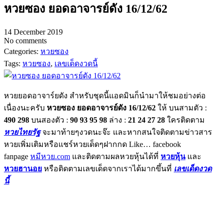
หวยซอง ยอดอาจารย์ดัง 16/12/62
14 December 2019
No comments
Categories:
หวยซอง
Tags:
หวยซอง
,
เลขเด็ดงวดนี้
หวยยอดอาจาร์ยดัง สำหรับชุดนี้แอดมินก็นำมาให้ชมอย่างต่อ
เนื่องนะครับ
หวยซอง ยอดอาจารย์ดัง 16/12/62
ให้ บนสามตัว :
490 298
บนสองตัว :
90 93 95 98
ล่าง :
21 24 27 28
ใครติดตาม
หวยไทยรัฐ
จะมาท้ายๆงวดนะจ๊ะ และหากสนใจติดตามข่าวสาร
หวยเพิ่มเติมหรือแชร์หวยเด็ดๆฝากกด Like… facebook
fanpage
หมีหวย.com
และติดตามผลหวยหุ้นได้ที่
หวยหุ้น
และ
หวยฮานอย
หรือติดตามเลขเด็ดจากเราได้มากขึ้นที่
เลขเด็ดงวด
นี้