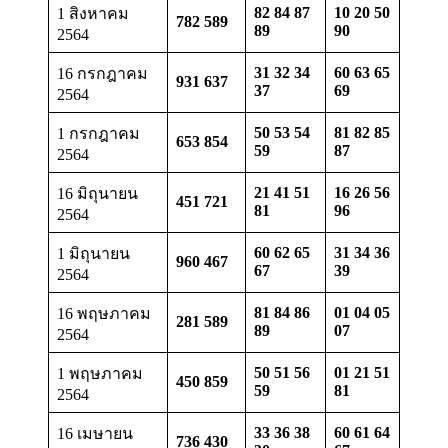
82 84 87
10 20 50
1 สิงหาคม
782 589
89
90
2564
31 32 34
60 63 65
16 กรกฎาคม
931 637
37
69
2564
50 53 54
81 82 85
1 กรกฎาคม
653 854
59
87
2564
21 41 51
16 26 56
16 มิถุนายน
451 721
81
96
2564
60 62 65
31 34 36
1 มิถุนายน
960 467
67
39
2564
81 84 86
01 04 05
16 พฤษภาคม
281 589
89
07
2564
50 51 56
01 21 51
1 พฤษภาคม
450 859
59
81
2564
33 36 38
60 61 64
16 เมษายน
736 430