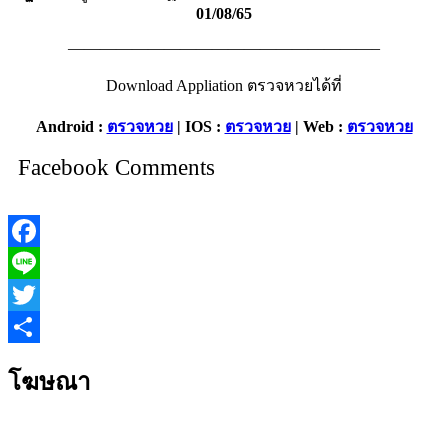
01/08/65
———————————————————–
Download Appliation ตรวจหวยได้ที่
Android :
ตรวจหวย
| IOS :
ตรวจหวย
| Web :
ตรวจหวย
Facebook Comments
Facebook
Line
Twitter
Share
โฆษณา