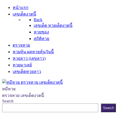
หน้าแรก
เลขเด็ดงวดนี้
Back
เลขเด็ด หวยเด็ดงวดนี้
หวยซอง
สถิติหวย
ตรวจหวย
หวยหุ้น ผลหวยหุ้นวันนี้
หวยลาว (เลขลาว)
หวยมาเลย์
เลขเด็ดหวยลาว
หมีหวย
ตรวจหวย เลขเด็ดงวดนี้
Search
Search