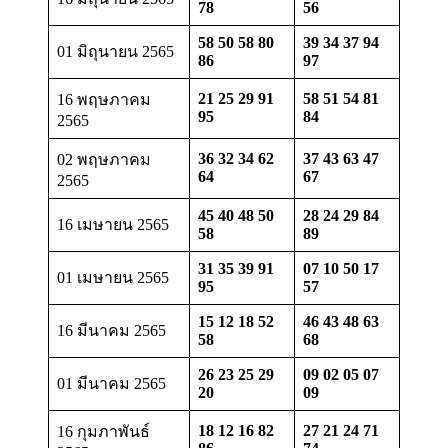
78
56
58 50 58 80
39 34 37 94
01 มิถุนายน 2565
86
97
21 25 29 91
58 51 54 81
16 พฤษภาคม
95
84
2565
36 32 34 62
37 43 63 47
02 พฤษภาคม
64
67
2565
45 40 48 50
28 24 29 84
16 เมษายน 2565
58
89
31 35 39 91
07 10 50 17
01 เมษายน 2565
95
57
15 12 18 52
46 43 48 63
16 มีนาคม 2565
58
68
26 23 25 29
09 02 05 07
01 มีนาคม 2565
20
09
18 12 16 82
27 21 24 71
16 กุมภาพันธ์