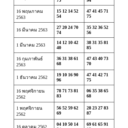
75
94
15 12 14 52
47 41 45 71
16 พฤษภาคม
54
75
2563
27 20 24 70
35 32 36 52
16 มีนาคม 2563
74
56
14 12 10 42
38 31 35 81
1 มีนาคม 2563
40
85
36 31 38 61
47 43 40 73
16 กุมภาพันธ์
68
70
2563
19 10 16 90
47 41 42 71
1 ธันวาคม 2562
96
75
78 71 73 81
06 35 38 65
16 พฤศจิกายน
83
68
2562
56 52 59 62
28 23 27 83
1 พฤศจิกายน
69
87
2562
04 10 50 14
69 61 65 91
16 ตุลาคม 2562