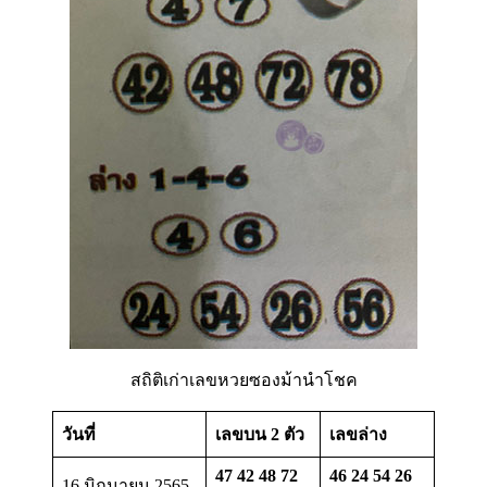
สถิติเก่าเลขหวยซองม้านำโชค
วันที่
เลขบน 2 ตัว
เลขล่าง
47 42 48 72
46 24 54 26
16 มิถุนายน 2565