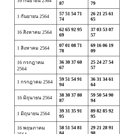
16 กันยายน 2564
87
79
57 51 54 71
26 21 25 61
1 กันยายน 2564
74
65
62 65 92 95
37 03 53 07
16 สิงหาคม 2564
69
57
07 01 08 71
69 16 06 19
1 สิงหาคม 2564
78
09
36 30 37 60
25 24 27 54
16 กรกฎาคม
67
57
2564
59 51 54 91
36 31 34 61
1 กรกฎาคม 2564
94
64
38 30 37 80
59 50 54 90
16 มิถุนายน 2564
87
94
39 31 35 91
89 82 85 92
1 มิถุนายน 2564
95
95
58 51 54 81
29 21 28 91
16 พฤษภาคม
84
98