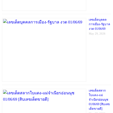
เลขเด็ดบุคคล
การเมือง-รัฐบาล
งวด 01/06/69
May 29, 2026
เลขเด็ดสลาก
ใบแดง-แม่
จำเนียรอ่อนนุช
01/06/69 [สิบเลข
เด็ดขายดี]