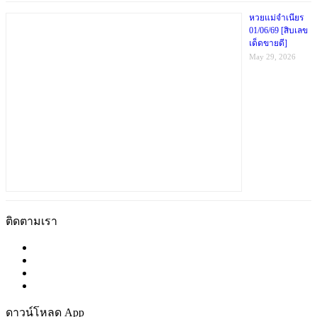
หวยแม่จำเนียร
01/06/69 [สิบเลข
เด็ดขายดี]
May 29, 2026
ติดตามเรา
ดาวน์โหลด App