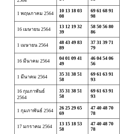
2564
10 13 18 03
69 61 68 91
1 พฤษภาคม 2564
08
98
13 12 19 32
58 50 56 80
16 เมษายน 2564
39
86
48 43 49 83
37 31 39 71
1 เมษายน 2564
89
79
04 01 09 41
46 04 54 06
16 มีนาคม 2564
49
56
35 31 38 51
69 61 63 91
1 มีนาคม 2564
58
93
35 31 38 51
69 61 63 91
16 กุมภาพันธ์
58
93
2564
26 25 29 65
47 40 48 70
1 กุมภาพันธ์ 2564
69
78
13 15 18 53
47 40 48 70
17 มกราคม 2564
58
78