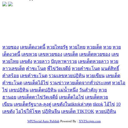
FaceBook
Tag น่าสนใจ
หวยซอง
เลขเด็ดงวดนี้
หวยไทยรัฐ
หวยไทย
หวยเด็ด
หวย
หวย
เด็ดงวดนี้
เลขหวย
เลขหวยซอง
เลขเด็ด
เลขเด็ดหวยซอง
เลข
หวยไทย
เลขดัง
หวยลาว
ปัญหาพารวย
เลขเด็ดหวยลาว
หวย
ลาวเลขเด็ด
คำชะโนด
พี่ไข่วัดเจดีย์
หวยคำชะโนด
มนต์สิทธิ์
คำสร้อย
เลขคำชะโนด
รวมเลขหวยปฎิทิน
หวยเขียน
เลขเด็ด
คำชะโนด
เลขเด็ดไอ้ไข่
รวมข่าวหวยเด็ดจากทั่วประเทศ
หวยไอ
ไข่
เลขปฎิทิน
เลขเด็ดปฎิทิน
แม่น้ำหนึ่ง
วันสำคัญ
หวย
ฮานอย
เลขเด็ดตาไข่วัดเจดีย์
เลขเด็ดไอไข่
เลขเด็ดหวย
เขียน
เลขเด็ดรัฐบาล-ลุงตู่
เลขดังในtiktokล่าสุด
tiktok
ไอ้ไข่
10
เลขดัง
ไอไข่ให้โชค
ปฎิทินจีน
เลขเด็ด TIKTOK
หวยปฎิทิน
WP2Social Auto Publish
Powered By :
XYZScripts.com