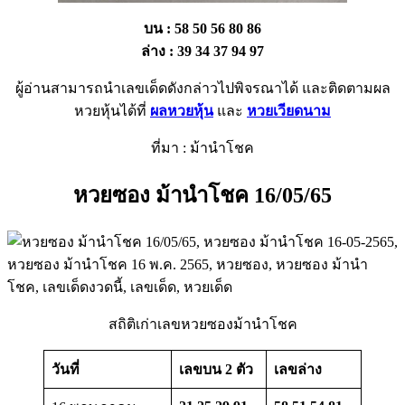
บน : 58 50 56 80 86
ล่าง : 39 34 37 94 97
ผู้อ่านสามารถนำเลขเด็ดดังกล่าวไปพิจรณาได้ และติดตามผล
หวยหุ้นได้ที่
ผลหวยหุ้น
และ
หวยเวียดนาม
ที่มา : ม้านำโชค
หวยซอง ม้านำโชค 16/05/65
สถิติเก่าเลขหวยซองม้านำโชค
วันที่
เลขบน 2 ตัว
เลขล่าง