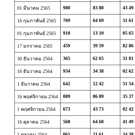
980
83 80
43 49
01 มีนาคม 2565
769
64 69
31 61
16 กุมภาพันธ์ 2565
910
13 10
05 65
01 กุมภาพันธ์ 2565
459
39 59
82 86
17 มกราคม 2565
365
62 65
31 81
30 ธันวาคม 2564
934
34 38
02 62
16 ธันวาคม 2564
642
12 42
51 54
1 ธันวาคม 2564
089
86 89
35 37
16 พฤศจิกายน 2564
673
43 73
02 42
1 พฤศจิกายน 2564
568
64 68
41 49
16 ตุลาคม 2564
061
21 61
34 38
1 ตุลาคม 2564