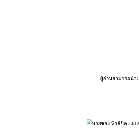
ผู้อ่านสามารถนำเ