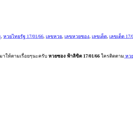
ฐ
,
หวยไทยรัฐ 17/01/66
,
เลขหวย
,
เลขหวยซอง
,
เลขเด็ด
,
เลขเด็ด 17/
ามาให้ตามเรื่อยๆนะครับ
หวยซอง ฟ้าลิขิต 17/01/66
ใครติดตาม
หวยไ