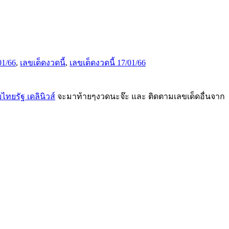
01/66
,
เลขเด็ดงวดนี้
,
เลขเด็ดงวดนี้ 17/01/66
ทยรัฐ เดลินิวส์
จะมาท้ายๆงวดนะจ๊ะ และ ติดตามเลขเด็ดอื่นจาก