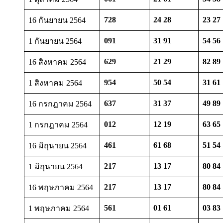
728
24 28
23 27
16 กันยายน 2564
091
31 91
54 56
1 กันยายน 2564
629
21 29
82 89
16 สิงหาคม 2564
954
50 54
31 61
1 สิงหาคม 2564
637
31 37
49 89
16 กรกฎาคม 2564
012
12 19
63 65
1 กรกฎาคม 2564
461
61 68
51 54
16 มิถุนายน 2564
217
13 17
80 84
1 มิถุนายน 2564
217
13 17
80 84
16 พฤษภาคม 2564
561
01 61
03 83
1 พฤษภาคม 2564