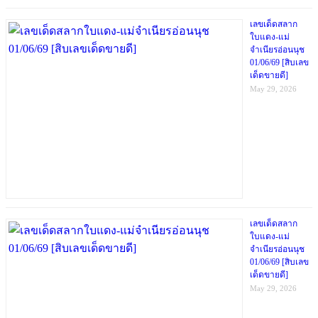
เลขเด็ดสลาก
ใบแดง-แม่
จำเนียรอ่อนนุช
01/06/69 [สิบเลข
เด็ดขายดี]
May 29, 2026
เลขเด็ดสลาก
ใบแดง-แม่
จำเนียรอ่อนนุช
01/06/69 [สิบเลข
เด็ดขายดี]
May 29, 2026