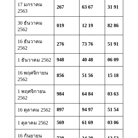
17 มกราคม
267
63 67
31 91
2563
30 ธันวาคม
019
12 19
82 86
2562
16 ธันวาคม
276
73 76
51 91
2562
948
40 48
06 09
1 ธันวาคม 2562
16 พฤศจิกายน
856
51 56
15 18
2562
1 พฤศจิกายน
984
64 84
03 63
2562
897
94 97
51 54
16 ตุลาคม 2562
569
61 69
03 06
1 ตุลาคม 2562
16 กันยายน