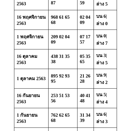
87
59
2563
ล่าง 5
บน 6|
16 พฤศจิกายน
968 61 65
02 04
68
09
2563
ล่าง 0
บน 0|
1 พฤศจิกายน
209 02 04
07 17
09
57
2563
ล่าง 7
บน 3|
16 ตุลาคม
438 31 35
05 35
38
65
2563
ล่าง 5
บน 9|
895 92 93
21 26
1 ตุลาคม 2563
95
28
ล่าง 2
บน 5|
16 กันยายน
253 51 53
40 41
56
48
2563
ล่าง 4
บน 6|
1 กันยายน
762 62 65
31 34
68
39
2563
ล่าง 3