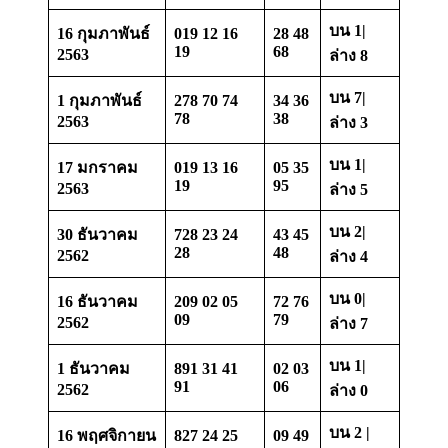
บน 1|
16 กุมภาพันธ์
019 12 16
28 48
19
68
2563
ล่าง 8
บน 7|
1 กุมภาพันธ์
278 70 74
34 36
78
38
2563
ล่าง 3
บน 1|
17 มกราคม
019 13 16
05 35
19
95
2563
ล่าง 5
บน 2|
30 ธันวาคม
728 23 24
43 45
28
48
2562
ล่าง 4
บน 0|
16 ธันวาคม
209 02 05
72 76
09
79
2562
ล่าง 7
บน 1|
1 ธันวาคม
891 31 41
02 03
91
06
2562
ล่าง 0
บน 2 |
16 พฤศจิกายน
827 24 25
09 49