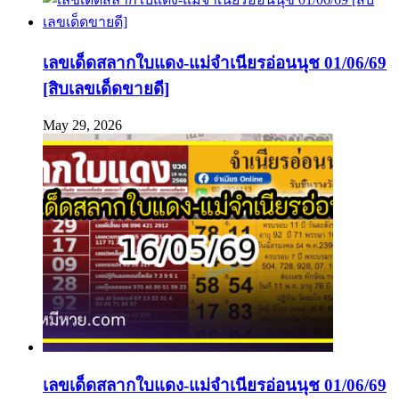
เลขเด็ดสลากใบแดง-แม่จำเนียรอ่อนนุช 01/06/69
[สิบเลขเด็ดขายดี]
May 29, 2026
เลขเด็ดสลากใบแดง-แม่จำเนียรอ่อนนุช 01/06/69