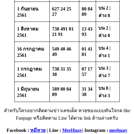
บน 2 |
1 กันยายน
627 24 25
80 84
27
89
2561
ล่าง
8
บน 2 |
1 สิงหาคม
738 491 01
13 43
21 91
93
2561
ล่าง 8
บน 4 |
16 กรกฎาคม
549 40 46
01 41
49
81
2561
ล่าง 1
บน 3 |
1 กรกฎาคม
738 31 35
07 17
38
57
2561
ล่าง 7
บน 8 |
1 มิถุนายน
589 80 84
31 34
89
38
2561
ล่าง 3
สำหรับใครอยากติดตามข่าวเลขเด็ด หวยซองแบบทันใจกด like
Fanpage หรือติดตาม Line ได้ตาม link ด้านล่างครับ
Facebook :
หมีหวย
| Line :
MeeHuay
| Instagram :
meehuay