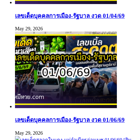
เลขเด็ดบุคคลการเมือง-รัฐบาล งวด 01/04/69
May 29, 2026
เลขเด็ดบุคคลการเมือง-รัฐบาล งวด 01/06/69
May 29, 2026