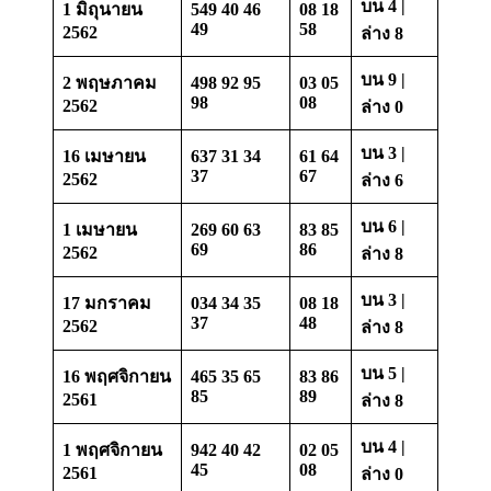
บน 4 |
1 มิถุนายน
549 40 46
08 18
49
58
2562
ล่าง 8
บน 9 |
2 พฤษภาคม
498 92 95
03 05
98
08
2562
ล่าง 0
บน 3 |
16 เมษายน
637 31 34
61 64
37
67
2562
ล่าง 6
บน 6 |
1 เมษายน
269 60 63
83 85
69
86
2562
ล่าง 8
บน 3 |
17 มกราคม
034 34 35
08 18
37
48
2562
ล่าง 8
บน 5 |
16 พฤศจิกายน
465 35 65
83 86
85
89
2561
ล่าง 8
บน 4 |
1 พฤศจิกายน
942 40 42
02 05
45
08
2561
ล่าง 0