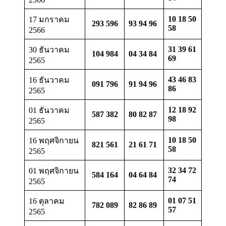
10 18 50
17 มกราคม
293 596
93 94 96
58
2566
31 39 61
30 ธันวาคม
104 984
04 34 84
69
2565
43 46 83
16 ธันวาคม
091 796
91 94 96
86
2565
12 18 92
01 ธันวาคม
587 382
80 82 87
98
2565
10 18 50
16 พฤศจิกายน
821 561
21 61 71
58
2565
32 34 72
01 พฤศจิกายน
584 164
04 64 84
74
2565
01 07 51
16 ตุลาคม
782 089
82 86 89
57
2565