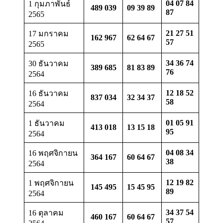
04 07 84
1 กุมภาพันธ์
489 039
09 39 89
87
2565
21 27 51
17 มกราคม
162 967
62 64 67
57
2565
34 36 74
30 ธันวาคม
389 685
81 83 89
76
2564
12 18 52
16 ธันวาคม
837 034
32 34 37
58
2564
01 05 91
1 ธันวาคม
413 018
13 15 18
95
2564
04 08 34
16 พฤศจิกายน
364 167
60 64 67
38
2564
12 19 82
1 พฤศจิกายน
145 495
15 45 95
89
2564
34 37 54
16 ตุลาคม
460 167
60 64 67
57