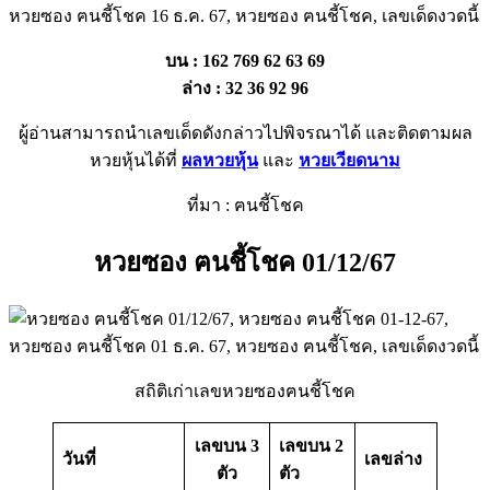
บน : 162 769 62 63 69
ล่าง : 32 36 92 96
ผู้อ่านสามารถนำเลขเด็ดดังกล่าวไปพิจรณาได้ และติดตามผล
หวยหุ้นได้ที่
ผลหวยหุ้น
และ
หวยเวียดนาม
ที่มา : ฅนชี้โชค
หวยซอง ฅนชี้โชค 01/12/67
สถิติเก่าเลขหวยซองฅนชี้โชค
เลขบน 3
เลขบน 2
วันที่
เลขล่าง
ตัว
ตัว