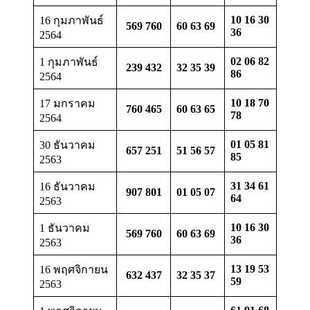
10 16 30
16 กุมภาพันธ์
569 760
60 63 69
36
2564
02 06 82
1 กุมภาพันธ์
239 432
32 35 39
86
2564
10 18 70
17 มกราคม
760 465
60 63 65
78
2564
01 05 81
30 ธันวาคม
657 251
51 56 57
85
2563
31 34 61
16 ธันวาคม
907 801
01 05 07
64
2563
10 16 30
1 ธันวาคม
569 760
60 63 69
36
2563
13 19 53
16 พฤศจิกายน
632 437
32 35 37
59
2563