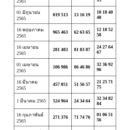
2565
10 18 40
01 มิถุนายน
019 513
13 16 19
48
2565
12 18 52
16 พฤษภาคม
965 463
62 63 65
58
2565
24 27 64
16 เมษายน
281 483
81 83 87
67
2565
32 36 92
01 เมษายน
106 986
06 46 86
96
2565
21 25 71
16 มีนาคม
457 851
51 56 57
75
2565
32 34 82
1 มีนาคม 2565
524 964
24 34 64
84
01 06 51
16 กุมภาพันธ์
271 376
71 74 76
56
2565