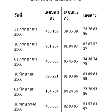
เลขบน 3
เลขบน 2
วันที่
เลขล่าง
ตัว
ตัว
23 26 83
31 กรกฎาคม
430 139
30 35 39
86
2566
02 07 52
16 กรกฎาคม
981 287
81 84 87
57
2566
34 38 74
01 กรกฎาคม
405 685
05 45 85
78
2566
01 09 81
16 มิถุนายน
896 291
91 93 96
89
2566
23 26 93
01 มิถุนายน
104 754
04 24 54
96
2566
51 57 01
16 พฤษภาคม
485 683
82 83 85
07
2566