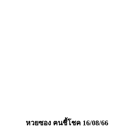
หวยซอง ฅนชี้โชค 16/08/66