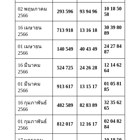
10 18 50
02 พฤษภาคม
293 596
93 94 96
58
2566
30 39 80
16 เมษายน
713 918
13 16 18
89
2566
24 27 84
01 เมษายน
140 549
40 43 49
87
2566
12 14 62
16 มีนาคม
524 725
24 26 28
64
2566
01 05 81
01 มีนาคม
913 617
13 15 17
85
2566
32 35 62
16 กุมภาพันธ์
482 589
82 83 89
65
2566
02 04 82
01 กุมภาพันธ์
812 017
12 16 17
84
2566
10 18 50