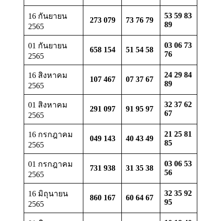
53 59 83
16 กันยายน
273 079
73 76 79
89
2565
03 06 73
01 กันยายน
658 154
51 54 58
76
2565
24 29 84
16 สิงหาคม
107 467
07 37 67
89
2565
32 37 62
01 สิงหาคม
291 097
91 95 97
67
2565
21 25 81
16 กรกฎาคม
049 143
40 43 49
85
2565
03 06 53
01 กรกฎาคม
731 938
31 35 38
56
2565
32 35 92
16 มิถุนายน
860 167
60 64 67
95
2565