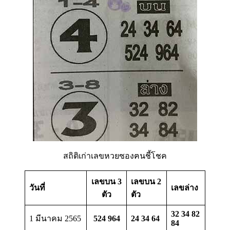
สถิติเก่าเลขหวยซองฅนชี้โชค
เลขบน 3
เลขบน 2
วันที่
เลขล่าง
ตัว
ตัว
32 34 82
1 มีนาคม 2565
524 964
24 34 64
84