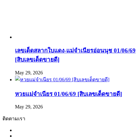
เลขเด็ดสลากใบแดง-แม่จำเนียรอ่อนนุช 01/06/69
[สิบเลขเด็ดขายดี]
May 29, 2026
หวยแม่จำเนียร 01/06/69 [สิบเลขเด็ดขายดี]
May 29, 2026
ติดตามเรา