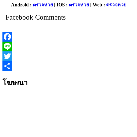
Android :
ตรวจหวย
| IOS :
ตรวจหวย
| Web :
ตรวจหวย
Facebook Comments
Facebook
Line
Twitter
Share
โฆษณา