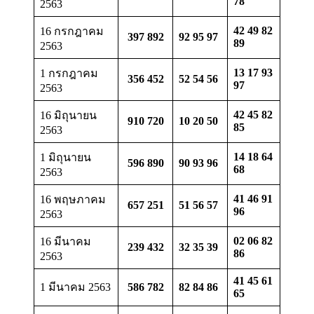
78
2563
42 49 82
16 กรกฎาคม
397 892
92 95 97
89
2563
13 17 93
1 กรกฎาคม
356 452
52 54 56
97
2563
42 45 82
16 มิถุนายน
910 720
10 20 50
85
2563
14 18 64
1 มิถุนายน
596 890
90 93 96
68
2563
41 46 91
16 พฤษภาคม
657 251
51 56 57
96
2563
02 06 82
16 มีนาคม
239 432
32 35 39
86
2563
41 45 61
1 มีนาคม 2563
586 782
82 84 86
65