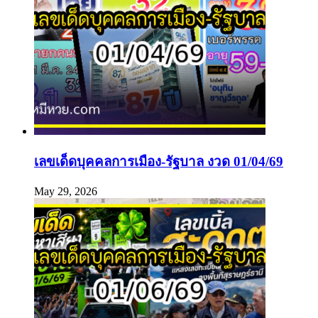
เลขเด็ดบุคคลการเมือง-รัฐบาล งวด 01/04/69
May 29, 2026