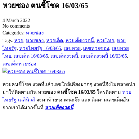
หวยซอง ฅนชี้โชค 16/03/65
4 March 2022
No comments
Categories:
หวยซอง
Tags:
หวย
,
หวยซอง
,
หวยเด็ด
,
หวยเด็ดงวดนี้
,
หวยไทย
,
หวย
ไทยรัฐ
,
หวยไทยรัฐ 16/03/65
,
เลขหวย
,
เลขหวยซอง
,
เลขหวย
ไทย
,
เลขเด็ด 16/03/65
,
เลขเด็ดงวดนี้
,
เลขเด็ดงวดนี้ 16/03/65
,
เลขเด็ดหวยซอง
หวยฅนชี้โชค งวดที่แล้วเลขใกล้เคียงมากๆ งวดนี้จึงไม่พลาดนำ
มาให้ติดตามกัน หวยซอง
ฅนชี้โชค 16/03/65
ใครติดตาม
หวย
ไทยรัฐ เดลินิวส์
จะมาท้ายๆงวดนะจ๊ะ และ ติดตามเลขเด็ดอื่น
จากเราได้มากขึ้นที่
หวยเด็ดงวดนี้