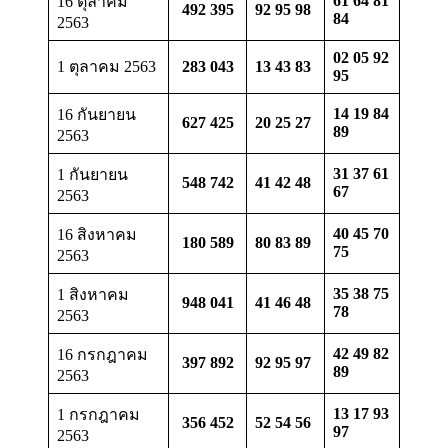
61 64 81
16 ตุลาคม
492 395
92 95 98
84
2563
02 05 92
1 ตุลาคม 2563
283 043
13 43 83
95
14 19 84
16 กันยายน
627 425
20 25 27
89
2563
31 37 61
1 กันยายน
548 742
41 42 48
67
2563
40 45 70
16 สิงหาคม
180 589
80 83 89
75
2563
35 38 75
1 สิงหาคม
948 041
41 46 48
78
2563
42 49 82
16 กรกฎาคม
397 892
92 95 97
89
2563
13 17 93
1 กรกฎาคม
356 452
52 54 56
97
2563