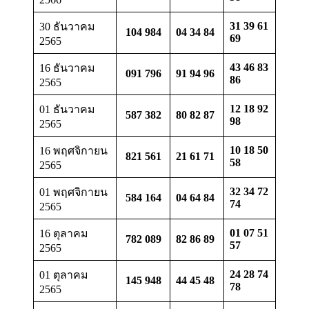
31 39 61
30 ธันวาคม
104 984
04 34 84
69
2565
43 46 83
16 ธันวาคม
091 796
91 94 96
86
2565
12 18 92
01 ธันวาคม
587 382
80 82 87
98
2565
10 18 50
16 พฤศจิกายน
821 561
21 61 71
58
2565
32 34 72
01 พฤศจิกายน
584 164
04 64 84
74
2565
01 07 51
16 ตุลาคม
782 089
82 86 89
57
2565
24 28 74
01 ตุลาคม
145 948
44 45 48
78
2565