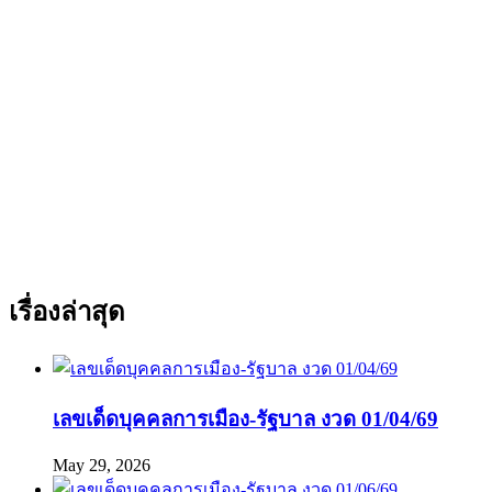
เรื่องล่าสุด
เลขเด็ดบุคคลการเมือง-รัฐบาล งวด 01/04/69
May 29, 2026