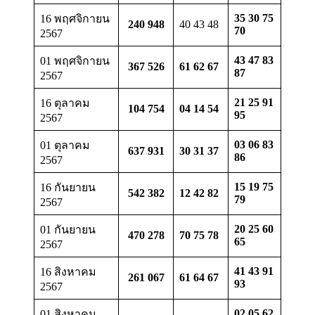
35 30 75
16 พฤศจิกายน
240 948
40 43 48
70
2567
43 47 83
01 พฤศจิกายน
367 526
61 62 67
87
2567
21 25 91
16 ตุลาคม
104 754
04 14 54
95
2567
03 06 83
01 ตุลาคม
637 931
30 31 37
86
2567
15 19 75
16 กันยายน
542 382
12 42 82
79
2567
20 25 60
01 กันยายน
470 278
70 75 78
65
2567
41 43 91
16 สิงหาคม
261 067
61 64 67
93
2567
02 05 62
01 สิงหาคม