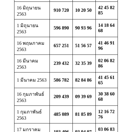
42 45 82
16 มิถุนายน
910 720
10 20 50
85
2563
14 18 64
1 มิถุนายน
596 890
90 93 96
68
2563
41 46 91
16 พฤษภาคม
657 251
51 56 57
96
2563
02 06 82
16 มีนาคม
239 432
32 35 39
86
2563
41 45 61
1 มีนาคม 2563
586 782
82 84 86
65
30 38 60
16 กุมภาพันธ์
209 439
09 39 69
68
2563
12 16 72
1 กุมภาพันธ์
485 089
81 85 89
76
2563
03 06 83
17 มกราคม
193 496
93 94 97