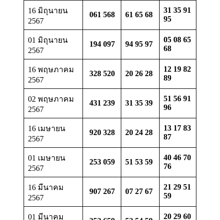
31 35 91
16 มิถุนายน
061 568
61 65 68
95
2567
05 08 65
01 มิถุนายน
194 097
94 95 97
68
2567
12 19 82
16 พฤษภาคม
328 520
20 26 28
89
2567
51 56 91
02 พฤษภาคม
431 239
31 35 39
96
2567
13 17 83
16 เมษายน
920 328
20 24 28
87
2567
40 46 70
01 เมษายน
253 059
51 53 59
76
2567
21 29 51
16 มีนาคม
907 267
07 27 67
59
2567
20 29 60
01 มีนาคม