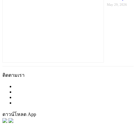
May 29, 2026
ติดตามเรา
ดาวน์โหลด App
FaceBook