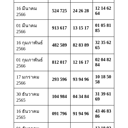
12 14 62
16 มีนาคม
524 725
24 26 28
64
2566
01 05 81
01 มีนาคม
913 617
13 15 17
85
2566
32 35 62
16 กุมภาพันธ์
482 589
82 83 89
65
2566
02 04 82
01 กุมภาพันธ์
812 017
12 16 17
84
2566
10 18 50
17 มกราคม
293 596
93 94 96
58
2566
31 39 61
30 ธันวาคม
104 984
04 34 84
69
2565
43 46 83
16 ธันวาคม
091 796
91 94 96
86
2565