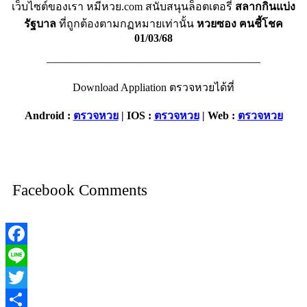
เว็บไซต์ของเรา หมีหวย.com สนับสนุนล็อตเตอรี่
สลากกินแบ่ง
รัฐบาล
ที่ถูกต้องตามกฏหมายเท่านั้น
หวยซอง
ฅนชี้โชค
01/03/68
———————————————————–
Download Appliation ตรวจหวยได้ที่
Android :
ตรวจหวย
|
IOS :
ตรวจหวย
|
Web :
ตรวจหวย
Facebook Comments
Facebook
Line
Twitter