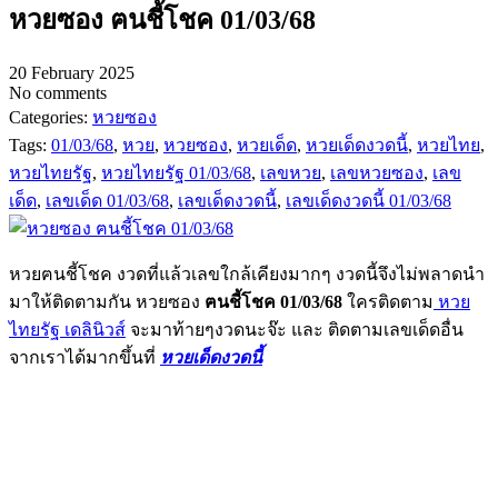
หวยซอง ฅนชี้โชค 01/03/68
20 February 2025
No comments
Categories:
หวยซอง
Tags:
01/03/68
,
หวย
,
หวยซอง
,
หวยเด็ด
,
หวยเด็ดงวดนี้
,
หวยไทย
,
หวยไทยรัฐ
,
หวยไทยรัฐ 01/03/68
,
เลขหวย
,
เลขหวยซอง
,
เลข
เด็ด
,
เลขเด็ด 01/03/68
,
เลขเด็ดงวดนี้
,
เลขเด็ดงวดนี้ 01/03/68
หวยฅนชี้โชค งวดที่แล้วเลขใกล้เคียงมากๆ งวดนี้จึงไม่พลาดนำ
มาให้ติดตามกัน หวยซอง
ฅนชี้โชค 01/03/68
ใครติดตาม
หวย
ไทยรัฐ เดลินิวส์
จะมาท้ายๆงวดนะจ๊ะ และ ติดตามเลขเด็ดอื่น
จากเราได้มากขึ้นที่
หวยเด็ดงวดนี้