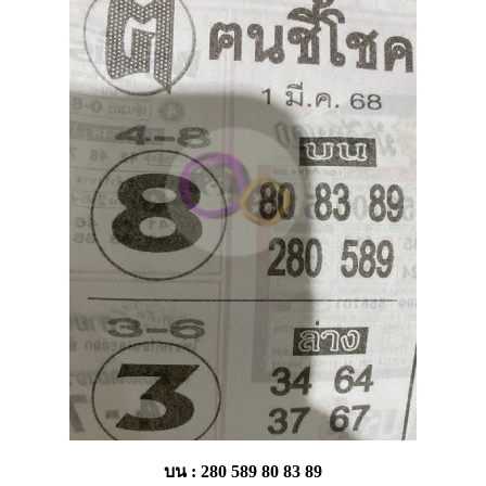
บน : 280 589 80 83 89