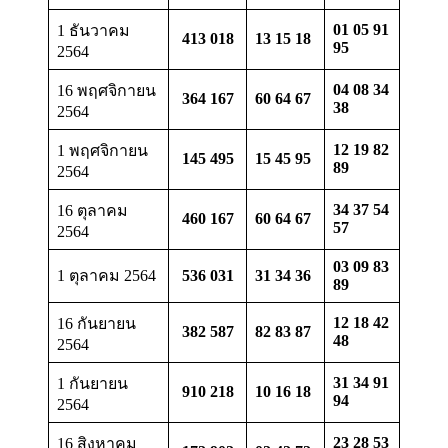
01 05 91
1 ธันวาคม
413 018
13 15 18
95
2564
04 08 34
16 พฤศจิกายน
364 167
60 64 67
38
2564
12 19 82
1 พฤศจิกายน
145 495
15 45 95
89
2564
34 37 54
16 ตุลาคม
460 167
60 64 67
57
2564
03 09 83
1 ตุลาคม 2564
536 031
31 34 36
89
12 18 42
16 กันยายน
382 587
82 83 87
48
2564
31 34 91
1 กันยายน
910 218
10 16 18
94
2564
23 28 53
16 สิงหาคม