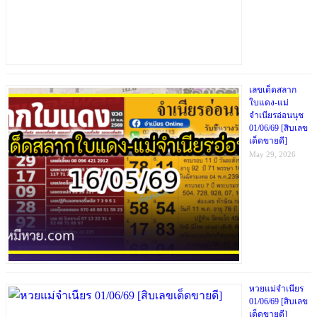
เลขเด็ดสลาก
ใบแดง-แม่
จำเนียรอ่อนนุช
01/06/69 [สิบเลข
เด็ดขายดี]
May 29, 2026
หวยแม่จำเนียร
01/06/69 [สิบเลข
เด็ดขายดี]