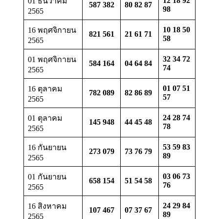
12 18 92
01 ธันวาคม
587 382
80 82 87
98
2565
10 18 50
16 พฤศจิกายน
821 561
21 61 71
58
2565
32 34 72
01 พฤศจิกายน
584 164
04 64 84
74
2565
01 07 51
16 ตุลาคม
782 089
82 86 89
57
2565
24 28 74
01 ตุลาคม
145 948
44 45 48
78
2565
53 59 83
16 กันยายน
273 079
73 76 79
89
2565
03 06 73
01 กันยายน
658 154
51 54 58
76
2565
24 29 84
16 สิงหาคม
107 467
07 37 67
89
2565