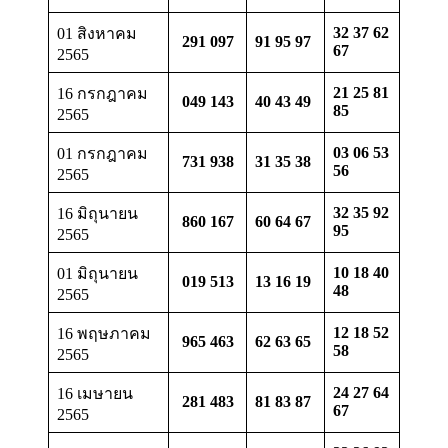
32 37 62
01 สิงหาคม
291 097
91 95 97
67
2565
21 25 81
16 กรกฎาคม
049 143
40 43 49
85
2565
03 06 53
01 กรกฎาคม
731 938
31 35 38
56
2565
32 35 92
16 มิถุนายน
860 167
60 64 67
95
2565
10 18 40
01 มิถุนายน
019 513
13 16 19
48
2565
12 18 52
16 พฤษภาคม
965 463
62 63 65
58
2565
24 27 64
16 เมษายน
281 483
81 83 87
67
2565