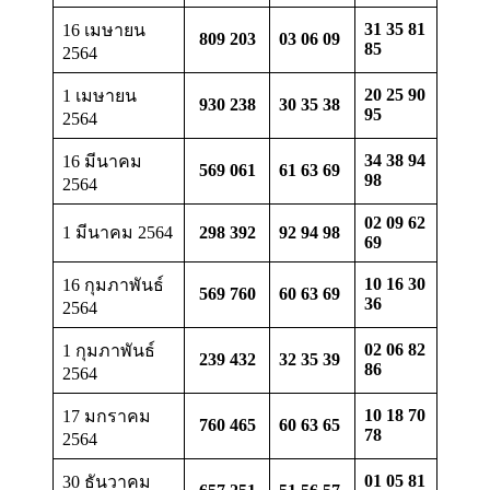
31 35 81
16 เมษายน
809 203
03 06 09
85
2564
20 25 90
1 เมษายน
930 238
30 35 38
95
2564
34 38 94
16 มีนาคม
569 061
61 63 69
98
2564
02 09 62
1 มีนาคม 2564
298 392
92 94 98
69
10 16 30
16 กุมภาพันธ์
569 760
60 63 69
36
2564
02 06 82
1 กุมภาพันธ์
239 432
32 35 39
86
2564
10 18 70
17 มกราคม
760 465
60 63 65
78
2564
01 05 81
30 ธันวาคม