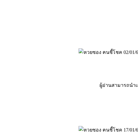
ผู้อ่านสามารถนำเ