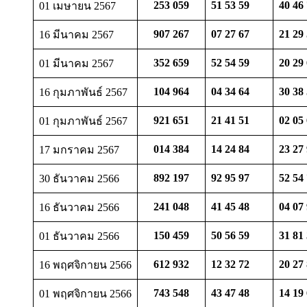
253 059
51 53 59
40 46
01 เมษายน 2567
907 267
07 27 67
21 29
16 มีนาคม 2567
352 659
52 54 59
20 29
01 มีนาคม 2567
104 964
04 34 64
30 38
16 กุมภาพันธ์ 2567
921 651
21 41 51
02 05
01 กุมภาพันธ์ 2567
014 384
14 24 84
23 27
17 มกราคม 2567
892 197
92 95 97
52 54
30 ธันวาคม 2566
241 048
41 45 48
04 07
16 ธันวาคม 2566
150 459
50 56 59
31 81
01 ธันวาคม 2566
612 932
12 32 72
20 27
16 พฤศจิกายน 2566
743 548
43 47 48
14 19
01 พฤศจิกายน 2566