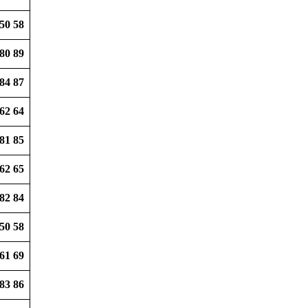
 50 58
 80 89
 84 87
 62 64
 81 85
 62 65
 82 84
 50 58
 61 69
 83 86