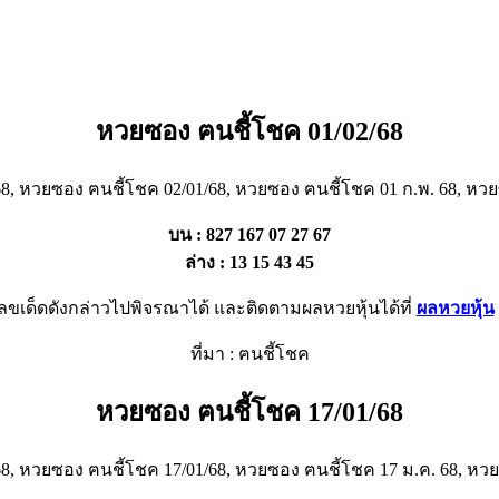
หวยซอง ฅนชี้โชค 01/02/68
บน : 827 167 07 27 67
ล่าง : 13 15 43 45
ลขเด็ดดังกล่าวไปพิจรณาได้ และติดตามผลหวยหุ้นได้ที่
ผลหวยหุ้น
ที่มา : ฅนชี้โชค
หวยซอง ฅนชี้โชค 17/01/68