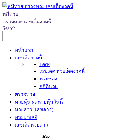
หมีหวย
ตรวจหวย เลขเด็ดงวดนี้
Search
หน้าแรก
เลขเด็ดงวดนี้
Back
เลขเด็ด หวยเด็ดงวดนี้
หวยซอง
สถิติหวย
ตรวจหวย
หวยหุ้น ผลหวยหุ้นวันนี้
หวยลาว (เลขลาว)
หวยมาเลย์
เลขเด็ดหวยลาว