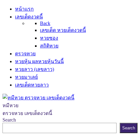
หน้าแรก
เลขเด็ดงวดนี้
Back
เลขเด็ด หวยเด็ดงวดนี้
หวยซอง
สถิติหวย
ตรวจหวย
หวยหุ้น ผลหวยหุ้นวันนี้
หวยลาว (เลขลาว)
หวยมาเลย์
เลขเด็ดหวยลาว
หมีหวย
ตรวจหวย เลขเด็ดงวดนี้
Search
Search