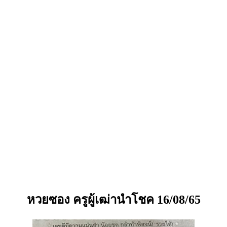
หวยซอง ครูผู้เฒ่านำโชค 16/08/65