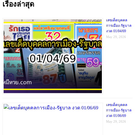
เรื่องล่าสุด
เลขเด็ดบุคคล
การเมือง-รัฐบาล
งวด 01/04/69
May 29, 2026
เลขเด็ดบุคคล
การเมือง-รัฐบาล
งวด 01/06/69
May 29, 2026