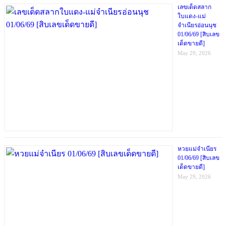
เลขเด็ดสลาก
ใบแดง-แม่
จำเนียรอ่อนนุช
01/06/69 [สิบเลข
เด็ดขายดี]
May 29, 2026
หวยแม่จำเนียร
01/06/69 [สิบเลข
เด็ดขายดี]
May 29, 2026