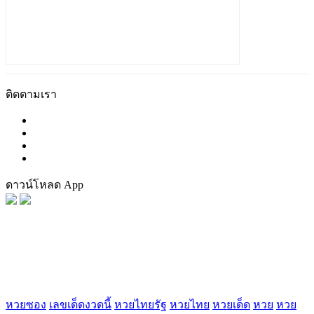
ติดตามเรา
ดาวน์โหลด App
FaceBook
Tag น่าสนใจ
หวยซอง
เลขเด็ดงวดนี้
หวยไทยรัฐ
หวยไทย
หวยเด็ด
หวย
หวย