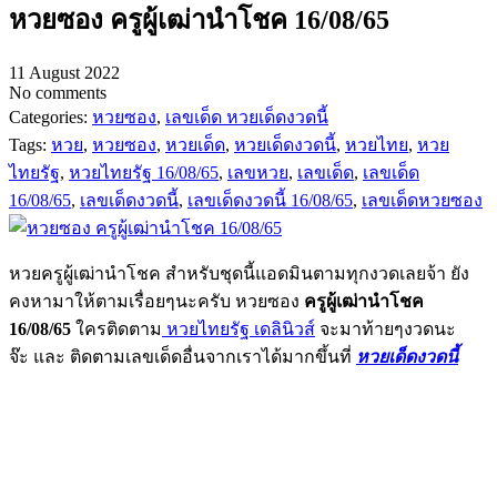
หวยซอง ครูผู้เฒ่านำโชค 16/08/65
11 August 2022
No comments
Categories:
หวยซอง
,
เลขเด็ด หวยเด็ดงวดนี้
Tags:
หวย
,
หวยซอง
,
หวยเด็ด
,
หวยเด็ดงวดนี้
,
หวยไทย
,
หวย
ไทยรัฐ
,
หวยไทยรัฐ 16/08/65
,
เลขหวย
,
เลขเด็ด
,
เลขเด็ด
16/08/65
,
เลขเด็ดงวดนี้
,
เลขเด็ดงวดนี้ 16/08/65
,
เลขเด็ดหวยซอง
หวยครูผู้เฒ่านำโชค สำหรับชุดนี้แอดมินตามทุกงวดเลยจ้า ยัง
คงหามาให้ตามเรื่อยๆนะครับ หวยซอง
ครูผู้เฒ่านำโชค
16/08/65
ใครติดตาม
หวยไทยรัฐ เดลินิวส์
จะมาท้ายๆงวดนะ
จ๊ะ และ ติดตามเลขเด็ดอื่นจากเราได้มากขึ้นที่
หวยเด็ดงวดนี้