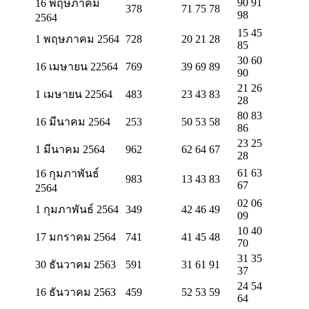
90 91
16 พฤษภาคม
378
71 75 78
98
2564
15 45
1 พฤษภาคม 2564
728
20 21 28
85
30 60
16 เมษายน 22564
769
39 69 89
90
21 26
1 เมษายน 22564
483
23 43 83
28
80 83
16 มีนาคม 2564
253
50 53 58
86
23 25
1 มีนาคม 2564
962
62 64 67
28
61 63
16 กุมภาพันธ์
983
13 43 83
67
2564
02 06
1 กุมภาพันธ์ 2564
349
42 46 49
09
10 40
17 มกราคม 2564
741
41 45 48
70
31 35
30 ธันวาคม 2563
591
31 61 91
37
24 54
16 ธันวาคม 2563
459
52 53 59
64