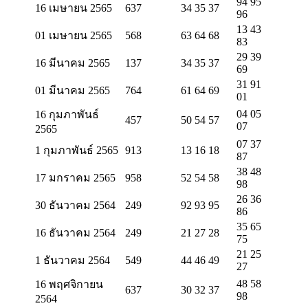
94 95
16 เมษายน 2565
637
34 35 37
96
13 43
01 เมษายน 2565
568
63 64 68
83
29 39
16 มีนาคม 2565
137
34 35 37
69
31 91
01 มีนาคม 2565
764
61 64 69
01
04 05
16 กุมภาพันธ์
457
50 54 57
07
2565
07 37
1 กุมภาพันธ์ 2565
913
13 16 18
87
38 48
17 มกราคม 2565
958
52 54 58
98
26 36
30 ธันวาคม 2564
249
92 93 95
86
35 65
16 ธันวาคม 2564
249
21 27 28
75
21 25
1 ธันวาคม 2564
549
44 46 49
27
48 58
16 พฤศจิกายน
637
30 32 37
98
2564