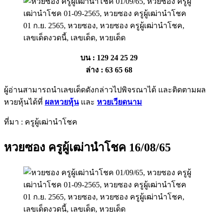
บน : 129 24 25 29
ล่าง : 63 65 68
ผู้อ่านสามารถนำเลขเด็ดดังกล่าวไปพิจรณาได้ และติดตามผล
หวยหุ้นได้ที่
ผลหวยหุ้น
และ
หวยเวียดนาม
ที่มา : ครูผู้เฒ่านำโชค
หวยซอง ครูผู้เฒ่านำโชค 16/08/65