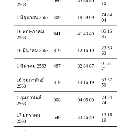
980
83 86 80
10
2563
74 84
1 มิถุนายน 2563
409
19 59 09
04
05 15
16 พฤษภาคม
641
41 43 49
85
2563
23 53
16 มีนาคม 2563
819
12 16 19
63
01 21
1 มีนาคม 2563
487
82 84 87
71
53 57
16 กุมภาพันธ์
319
13 16 19
50
2563
24 54
1 กุมภาพันธ์
908
04 05 08
74
2563
13 16
17 มกราคม
549
43 46 49
19
2563