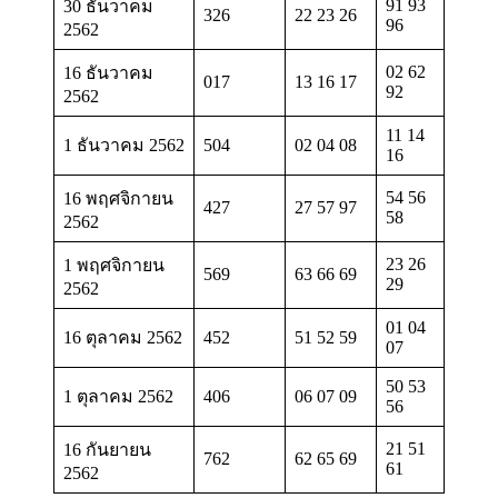
91 93
30 ธันวาคม
326
22 23 26
96
2562
02 62
16 ธันวาคม
017
13 16 17
92
2562
11 14
1 ธันวาคม 2562
504
02 04 08
16
54 56
16 พฤศจิกายน
427
27 57 97
58
2562
23 26
1 พฤศจิกายน
569
63 66 69
29
2562
01 04
16 ตุลาคม 2562
452
51 52 59
07
50 53
1 ตุลาคม 2562
406
06 07 09
56
21 51
16 กันยายน
762
62 65 69
61
2562