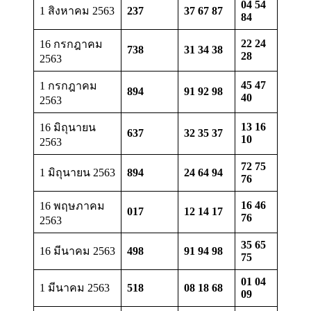
04 54
1 สิงหาคม 2563
237
37 67 87
84
22 24
16 กรกฎาคม
738
31 34 38
28
2563
45 47
1 กรกฎาคม
894
91 92 98
40
2563
13 16
16 มิถุนายน
637
32 35 37
10
2563
72 75
1 มิถุนายน 2563
894
24 64 94
76
16 46
16 พฤษภาคม
017
12 14 17
76
2563
35 65
16 มีนาคม 2563
498
91 94 98
75
01 04
1 มีนาคม 2563
518
08 18 68
09