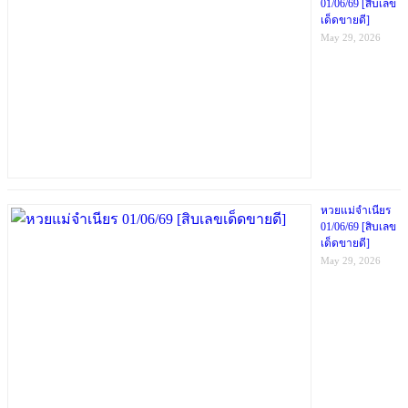
01/06/69 [สิบเลข
เด็ดขายดี]
May 29, 2026
หวยแม่จำเนียร
01/06/69 [สิบเลข
เด็ดขายดี]
May 29, 2026