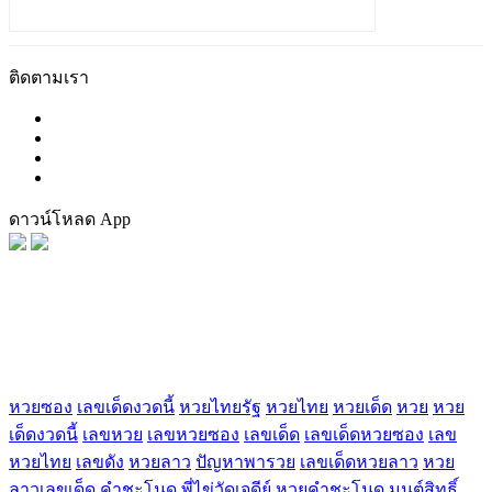
ติดตามเรา
ดาวน์โหลด App
FaceBook
Tag น่าสนใจ
หวยซอง
เลขเด็ดงวดนี้
หวยไทยรัฐ
หวยไทย
หวยเด็ด
หวย
หวย
เด็ดงวดนี้
เลขหวย
เลขหวยซอง
เลขเด็ด
เลขเด็ดหวยซอง
เลข
หวยไทย
เลขดัง
หวยลาว
ปัญหาพารวย
เลขเด็ดหวยลาว
หวย
ลาวเลขเด็ด
คำชะโนด
พี่ไข่วัดเจดีย์
หวยคำชะโนด
มนต์สิทธิ์