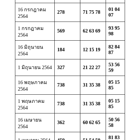
01 04
16 กรกฎาคม
278
71 75 78
07
2564
93 95
1 กรกฎาคม
569
62 63 69
98
2564
82 84
16 มิถุนายน
184
12 15 19
87
2564
53 56
1 มิถุนายน 2564
327
21 22 27
59
05 15
16 พฤษภาคม
738
31 35 38
85
2564
05 15
1 พฤษภาคม
738
31 35 38
85
2564
50 56
16 เมษายน
362
60 62 65
58
2564
81 83