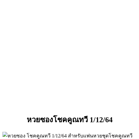
หวยซองโชคคูณทวี 1/12/64