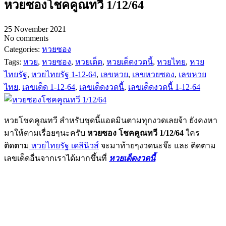
หวยซองโชคคูณทวี 1/12/64
25 November 2021
No comments
Categories:
หวยซอง
Tags:
หวย
,
หวยซอง
,
หวยเด็ด
,
หวยเด็ดงวดนี้
,
หวยไทย
,
หวย
ไทยรัฐ
,
หวยไทยรัฐ 1-12-64
,
เลขหวย
,
เลขหวยซอง
,
เลขหวย
ไทย
,
เลขเด็ด 1-12-64
,
เลขเด็ดงวดนี้
,
เลขเด็ดงวดนี้ 1-12-64
หวยโชคคูณทวี สำหรับชุดนี้แอดมินตามทุกงวดเลยจ้า ยังคงหา
มาให้ตามเรื่อยๆนะครับ
หวยซอง โชคคูณทวี 1/12/64
ใคร
ติดตาม
หวยไทยรัฐ เดลินิวส์
จะมาท้ายๆงวดนะจ๊ะ และ ติดตาม
เลขเด็ดอื่นจากเราได้มากขึ้นที่
หวยเด็ดงวดนี้