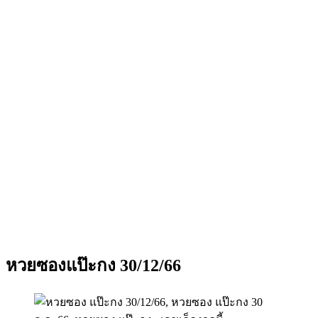
หวยซองแป๊ะกง 30/12/66