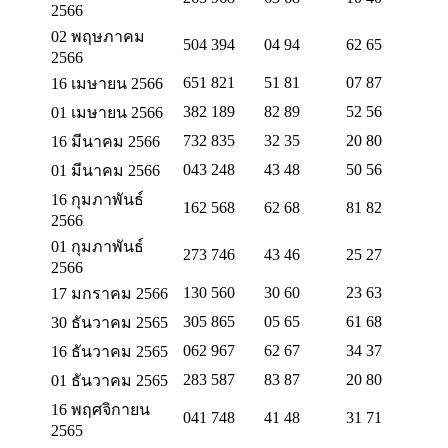
2566
02 พฤษภาคม
504 394
04 94
62 65
2566
651 821
51 81
07 87
16 เมษายน 2566
382 189
82 89
52 56
01 เมษายน 2566
732 835
32 35
20 80
16 มีนาคม 2566
043 248
43 48
50 56
01 มีนาคม 2566
16 กุมภาพันธ์
162 568
62 68
81 82
2566
01 กุมภาพันธ์
273 746
43 46
25 27
2566
130 560
30 60
23 63
17 มกราคม 2566
305 865
05 65
61 68
30 ธันวาคม 2565
062 967
62 67
34 37
16 ธันวาคม 2565
283 587
83 87
20 80
01 ธันวาคม 2565
16 พฤศจิกายน
041 748
41 48
31 71
2565