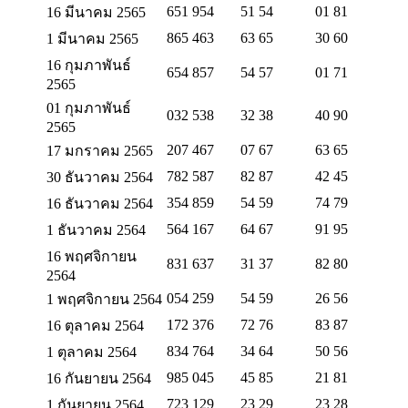
651 954
51 54
01 81
16 มีนาคม 2565
865 463
63 65
30 60
1 มีนาคม 2565
16 กุมภาพันธ์
654 857
54 57
01 71
2565
01 กุมภาพันธ์
032 538
32 38
40 90
2565
207 467
07 67
63 65
17 มกราคม 2565
782 587
82 87
42 45
30 ธันวาคม 2564
354 859
54 59
74 79
16 ธันวาคม 2564
564 167
64 67
91 95
1 ธันวาคม 2564
16 พฤศจิกายน
831 637
31 37
82 80
2564
054 259
54 59
26 56
1 พฤศจิกายน 2564
172 376
72 76
83 87
16 ตุลาคม 2564
834 764
34 64
50 56
1 ตุลาคม 2564
985 045
45 85
21 81
16 กันยายน 2564
723 129
23 29
23 28
1 กันยายน 2564