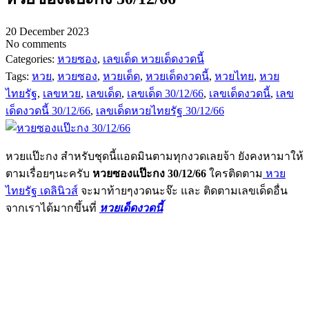
20 December 2023
No comments
Categories:
หวยซอง
,
เลขเด็ด หวยเด็ดงวดนี้
Tags:
หวย
,
หวยซอง
,
หวยเด็ด
,
หวยเด็ดงวดนี้
,
หวยไทย
,
หวย
ไทยรัฐ
,
เลขหวย
,
เลขเด็ด
,
เลขเด็ด 30/12/66
,
เลขเด็ดงวดนี้
,
เลข
เด็ดงวดนี้ 30/12/66
,
เลขเด็ดหวยไทยรัฐ 30/12/66
หวยแป๊ะกง สำหรับชุดนี้แอดมินตามทุกงวดเลยจ้า ยังคงหามาให้
ตามเรื่อยๆนะครับ
หวยซองแป๊ะกง 30/12/66
ใครติดตาม
หวย
ไทยรัฐ เดลินิวส์
จะมาท้ายๆงวดนะจ๊ะ และ ติดตามเลขเด็ดอื่น
จากเราได้มากขึ้นที่
หวยเด็ดงวดนี้