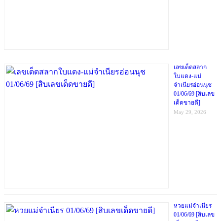
เลขเด็ดสลาก
ใบแดง-แม่
จำเนียรอ่อนนุช
01/06/69 [สิบเลข
เด็ดขายดี]
May 29, 2026
หวยแม่จำเนียร
01/06/69 [สิบเลข