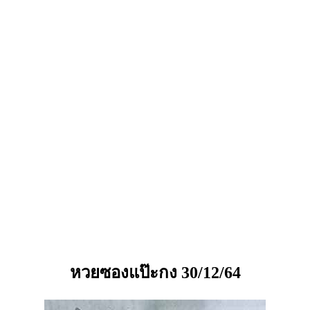
หวยซองแป๊ะกง 30/12/64