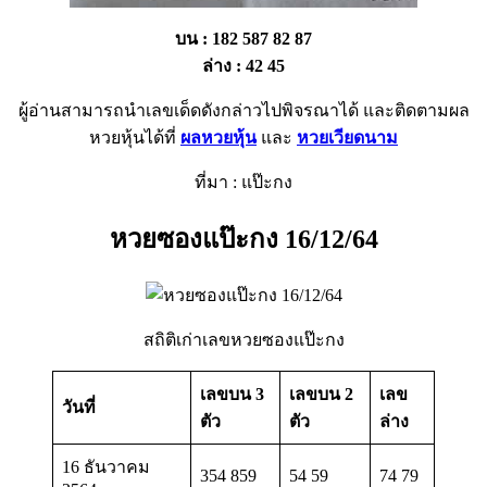
บน : 182 587 82 87
ล่าง : 42 45
ผู้อ่านสามารถนำเลขเด็ดดังกล่าวไปพิจรณาได้ และติดตามผล
หวยหุ้นได้ที่
ผลหวยหุ้น
และ
หวยเวียดนาม
ที่มา : แป๊ะกง
หวยซองแป๊ะกง 16/12/64
สถิติเก่าเลขหวยซองแป๊ะกง
เลขบน 3
เลขบน 2
เลข
วันที่
ตัว
ตัว
ล่าง
16 ธันวาคม
354 859
54 59
74 79