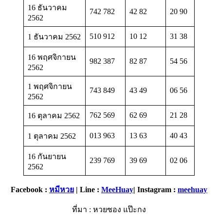
16 ธันวาคม
742 782
42 82
20 90
2562
510 912
10 12
31 38
1 ธันวาคม 2562
16 พฤศจิกายน
982 387
82 87
54 56
2562
1 พฤศจิกายน
743 849
43 49
06 56
2562
762 569
62 69
21 28
16 ตุลาคม 2562
013 963
13 63
40 43
1 ตุลาคม 2562
16 กันยายน
239 769
39 69
02 06
2562
Facebook :
หมีหวย
| Line :
MeeHuay
| Instagram :
meehuay
ที่มา : หวยซอง แป๊ะกง