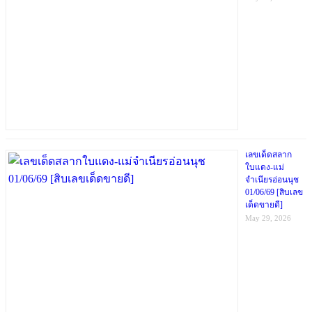
เลขเด็ดสลาก
ใบแดง-แม่
จำเนียรอ่อนนุช
01/06/69 [สิบเลข
เด็ดขายดี]
May 29, 2026