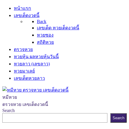
หน้าแรก
เลขเด็ดงวดนี้
Back
เลขเด็ด หวยเด็ดงวดนี้
หวยซอง
สถิติหวย
ตรวจหวย
หวยหุ้น ผลหวยหุ้นวันนี้
หวยลาว (เลขลาว)
หวยมาเลย์
เลขเด็ดหวยลาว
หมีหวย
ตรวจหวย เลขเด็ดงวดนี้
Search
Search