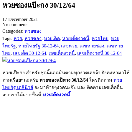
หวยซองแป๊ะกง 30/12/64
17 December 2021
No comments
Categories:
หวยซอง
Tags:
หวย
,
หวยซอง
,
หวยเด็ด
,
หวยเด็ดงวดนี้
,
หวยไทย
,
หวย
ไทยรัฐ
,
หวยไทยรัฐ 30-12-64
,
เลขหวย
,
เลขหวยซอง
,
เลขหวย
ไทย
,
เลขเด็ด 30-12-64
,
เลขเด็ดงวดนี้
,
เลขเด็ดงวดนี้ 30-12-64
หวยแป๊ะกง สำหรับชุดนี้แอดมินตามทุกงวดเลยจ้า ยังคงหามาให้
ตามเรื่อยๆนะครับ
หวยซองแป๊ะกง 30/12/64
ใครติดตาม
หวย
ไทยรัฐ เดลินิวส์
จะมาท้ายๆงวดนะจ๊ะ และ ติดตามเลขเด็ดอื่น
จากเราได้มากขึ้นที่
หวยเด็ดงวดนี้