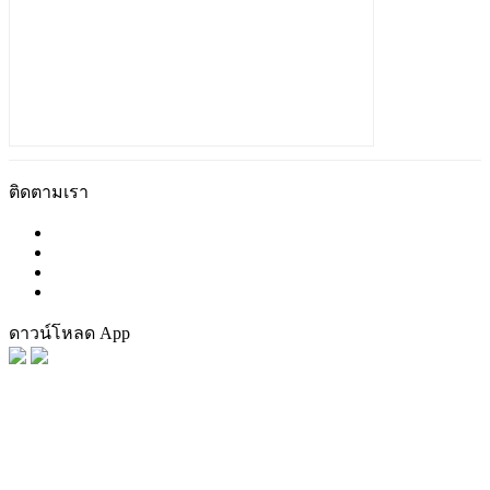
ติดตามเรา
ดาวน์โหลด App
FaceBook
Tag น่าสนใจ