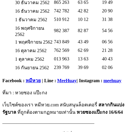
865 263
63 65
19 49
30 ธันวาคม 2562
742 782
42 82
20 90
16 ธันวาคม 2562
510 912
10 12
31 38
1 ธันวาคม 2562
16 พฤศจิกายน
982 387
82 87
54 56
2562
743 849
43 49
06 56
1 พฤศจิกายน 2562
762 569
62 69
21 28
16 ตุลาคม 2562
013 963
13 63
40 43
1 ตุลาคม 2562
239 769
39 69
02 06
16 กันยายน 2562
Facebook :
หมีหวย
| Line :
MeeHuay
| Instagram :
meehuay
ที่มา : หวยซอง แป๊ะกง
เว็บไซต์ของเรา หมีหวย.com สนับสนุนล็อตเตอรี่
สลากกินแบ่ง
รัฐบาล
ที่ถูกต้องตามกฏหมายเท่านั้น
หวยซองแป๊ะกง 16/6/64
———————————————————–