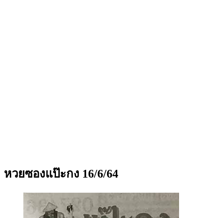
หวยซองแป๊ะกง 16/6/64