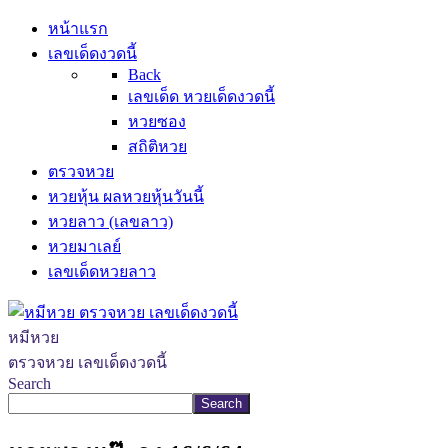
หน้าแรก
เลขเด็ดงวดนี้
Back
เลขเด็ด หวยเด็ดงวดนี้
หวยซอง
สถิติหวย
ตรวจหวย
หวยหุ้น ผลหวยหุ้นวันนี้
หวยลาว (เลขลาว)
หวยมาเลย์
เลขเด็ดหวยลาว
หมีหวย
ตรวจหวย เลขเด็ดงวดนี้
Search
Search