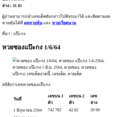
ล่าง : 31 81
ผู้อ่านสามารถนำเลขเด็ดดังกล่าวไปพิจรณาได้ และติดตามผล
หวยหุ้นได้ที่
ผลหวยหุ้น
และ
หวยเวียดนาม
ที่มา : แป๊ะกง
หวยซองแป๊ะกง 1/6/64
สถิติเก่าเลขหวยซองแป๊ะกง
เลขบน 3
เลขบน 2
เลข
วันที่
ตัว
ตัว
ล่าง
742 782
42 82
20 90
1 มิถุนายน 2564