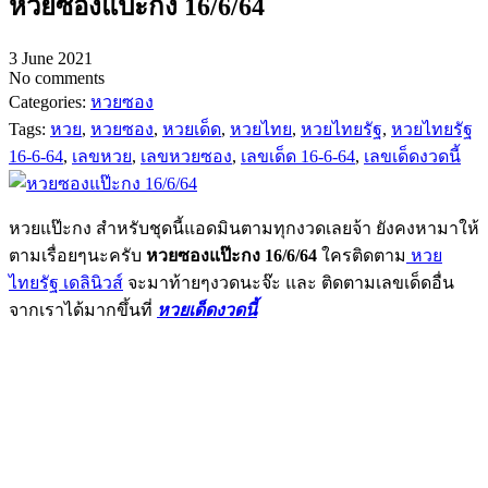
หวยซองแป๊ะกง 16/6/64
3 June 2021
No comments
Categories:
หวยซอง
Tags:
หวย
,
หวยซอง
,
หวยเด็ด
,
หวยไทย
,
หวยไทยรัฐ
,
หวยไทยรัฐ
16-6-64
,
เลขหวย
,
เลขหวยซอง
,
เลขเด็ด 16-6-64
,
เลขเด็ดงวดนี้
หวยแป๊ะกง สำหรับชุดนี้แอดมินตามทุกงวดเลยจ้า ยังคงหามาให้
ตามเรื่อยๆนะครับ
หวยซองแป๊ะกง 16/6/64
ใครติดตาม
หวย
ไทยรัฐ เดลินิวส์
จะมาท้ายๆงวดนะจ๊ะ และ ติดตามเลขเด็ดอื่น
จากเราได้มากขึ้นที่
หวยเด็ดงวดนี้