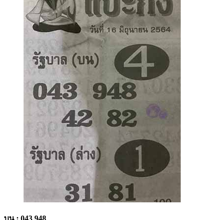
บน : 043 948