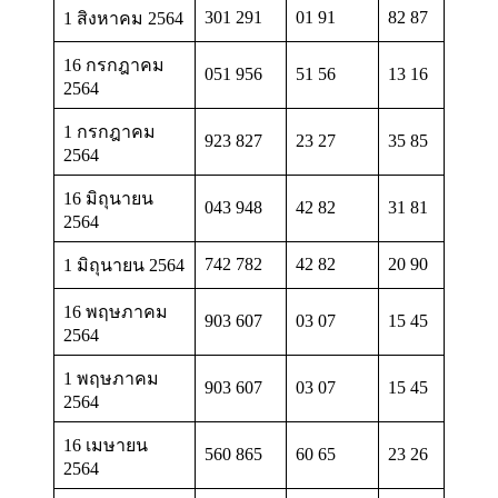
301 291
01 91
82 87
1 สิงหาคม 2564
16 กรกฎาคม
051 956
51 56
13 16
2564
1 กรกฎาคม
923 827
23 27
35 85
2564
16 มิถุนายน
043 948
42 82
31 81
2564
742 782
42 82
20 90
1 มิถุนายน 2564
16 พฤษภาคม
903 607
03 07
15 45
2564
1 พฤษภาคม
903 607
03 07
15 45
2564
16 เมษายน
560 865
60 65
23 26
2564