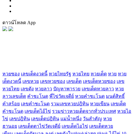
ดาวน์โหลด App
FaceBook
Tag น่าสนใจ
หวยซอง
เลขเด็ดงวดนี้
หวยไทยรัฐ
หวยไทย
หวยเด็ด
หวย
หวย
เด็ดงวดนี้
เลขหวย
เลขหวยซอง
เลขเด็ด
เลขเด็ดหวยซอง
เลข
หวยไทย
เลขดัง
หวยลาว
ปัญหาพารวย
เลขเด็ดหวยลาว
หวย
ลาวเลขเด็ด
คำชะโนด
พี่ไข่วัดเจดีย์
หวยคำชะโนด
มนต์สิทธิ์
คำสร้อย
เลขคำชะโนด
รวมเลขหวยปฎิทิน
หวยเขียน
เลขเด็ด
คำชะโนด
เลขเด็ดไอ้ไข่
รวมข่าวหวยเด็ดจากทั่วประเทศ
หวยไอ
ไข่
เลขปฎิทิน
เลขเด็ดปฎิทิน
แม่น้ำหนึ่ง
วันสำคัญ
หวย
ฮานอย
เลขเด็ดตาไข่วัดเจดีย์
เลขเด็ดไอไข่
เลขเด็ดหวย
เขียน
เลขเด็ดรัฐบาล-ลุงตู่
เลขดังในtiktokล่าสุด
tiktok
ไอ้ไข่
10