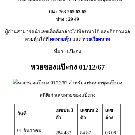
บน : 763 265 63 65
ล่าง : 29 49
ผู้อ่านสามารถนำเลขเด็ดดังกล่าวไปพิจรณาได้ และติดตามผล
หวยหุ้นได้ที่
ผลหวยหุ้น
และ
หวยเวียดนาม
ที่มา : แป๊ะกง
หวยซองแป๊ะกง 01/12/67
สถิติเก่าเลขหวยซองแป๊ะกง
เลขบน 3
เลขบน 2
เลข
วันที่
ตัว
ตัว
ล่าง
01 ธันวาคม
284 487
84 87
03 08