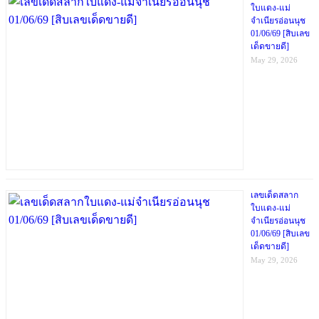
ใบแดง-แม่
จำเนียรอ่อนนุช
01/06/69 [สิบเลข
เด็ดขายดี]
May 29, 2026
เลขเด็ดสลาก
ใบแดง-แม่
จำเนียรอ่อนนุช
01/06/69 [สิบเลข
เด็ดขายดี]
May 29, 2026