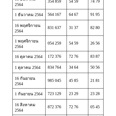
354 859
54 59
74 79
2564
564 167
64 67
91 95
1 ธันวาคม 2564
16 พฤศจิกายน
831 637
31 37
82 80
2564
1 พฤศจิกายน
054 259
54 59
26 56
2564
172 376
72 76
83 87
16 ตุลาคม 2564
834 764
34 64
50 56
1 ตุลาคม 2564
16 กันยายน
985 045
45 85
21 81
2564
723 129
23 29
23 28
1 กันยายน 2564
16 สิงหาคม
872 376
72 76
05 45
2564