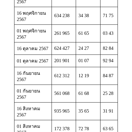
2567
16 พฤศจิกายน
634 238
34 38
71 75
2567
01 พฤศจิกายน
261 965
61 65
03 43
2567
624 427
24 27
82 84
16 ตุลาคม 2567
201 901
01 07
92 94
01 ตุลาคม 2567
16 กันยายน
612 312
12 19
84 87
2567
01 กันยายน
561 068
61 68
25 28
2567
16 สิงหาคม
935 965
35 65
31 91
2567
01 สิงหาคม
172 378
72 78
63 65