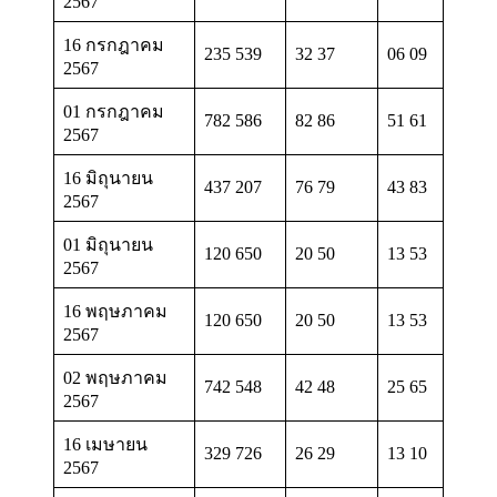
2567
16 กรกฎาคม
235 539
32 37
06 09
2567
01 กรกฎาคม
782 586
82 86
51 61
2567
16 มิถุนายน
437 207
76 79
43 83
2567
01 มิถุนายน
120 650
20 50
13 53
2567
16 พฤษภาคม
120 650
20 50
13 53
2567
02 พฤษภาคม
742 548
42 48
25 65
2567
16 เมษายน
329 726
26 29
13 10
2567