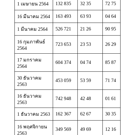
132 835
32 35
72 75
1 เมษายน 2564
163 493
63 93
04 64
16 มีนาคม 2564
526 721
21 26
90 95
1 มีนาคม 2564
16 กุมภาพันธ์
723 653
23 53
26 29
2564
17 มกราคม
604 374
04 74
85 87
2564
30 ธันวาคม
453 059
53 59
71 74
2563
16 ธันวาคม
742 948
42 48
01 61
2563
162 367
62 67
30 35
1 ธันวาคม 2563
16 พฤศจิกายน
349 569
49 69
12 16
2563