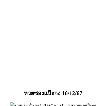
หวยซองแป๊ะกง 16/12/67