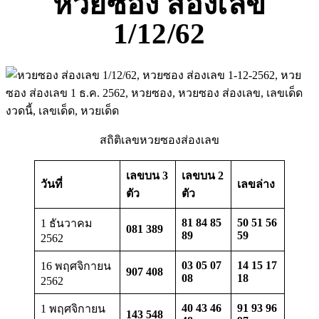
หวยซอง ส่องเลข
1/12/62
สถิติเลขหวยซองส่องเลข
เลขบน 3
เลขบน 2
วันที่
เลขล่าง
ตัว
ตัว
81 84 85
50 51 56
1 ธันวาคม
081 389
89
59
2562
03 05 07
14 15 17
16 พฤศจิกายน
907 408
08
18
2562
40 43 46
91 93 96
1 พฤศจิกายน
143 548