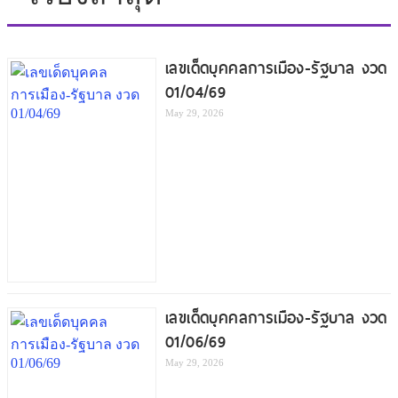
เลขเด็ดบุคคลการเมือง-รัฐบาล งวด
01/04/69
May 29, 2026
เลขเด็ดบุคคลการเมือง-รัฐบาล งวด
01/06/69
May 29, 2026