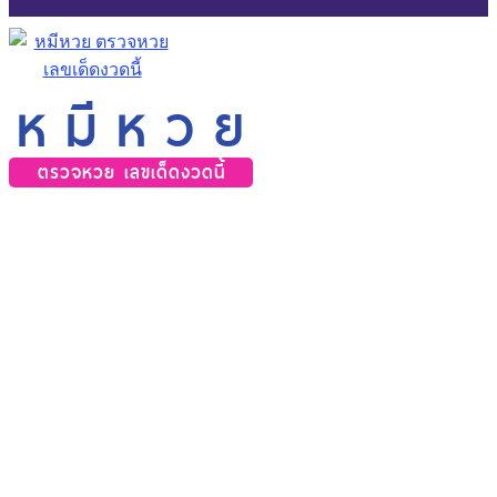
หมีหวย
ตรวจหวย เลขเด็ดงวดนี้