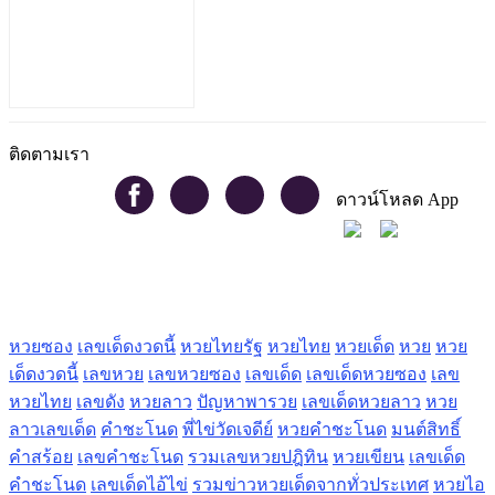
ติดตามเรา
ดาวน์โหลด App
FaceBook
Tag น่าสนใจ
หวยซอง
เลขเด็ดงวดนี้
หวยไทยรัฐ
หวยไทย
หวยเด็ด
หวย
หวย
เด็ดงวดนี้
เลขหวย
เลขหวยซอง
เลขเด็ด
เลขเด็ดหวยซอง
เลข
หวยไทย
เลขดัง
หวยลาว
ปัญหาพารวย
เลขเด็ดหวยลาว
หวย
ลาวเลขเด็ด
คำชะโนด
พี่ไข่วัดเจดีย์
หวยคำชะโนด
มนต์สิทธิ์
คำสร้อย
เลขคำชะโนด
รวมเลขหวยปฎิทิน
หวยเขียน
เลขเด็ด
คำชะโนด
เลขเด็ดไอ้ไข่
รวมข่าวหวยเด็ดจากทั่วประเทศ
หวยไอ