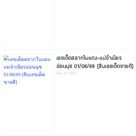
เลขเด็ดสลากใบแดง-แม่จำเนียร
อ่อนนุช 01/06/69 [สิบเลขเด็ดขายดี]
May 29, 2026