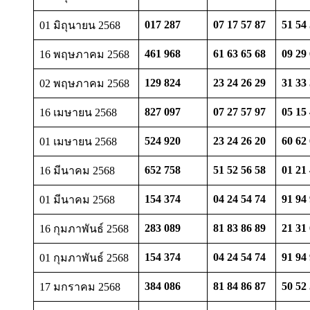
017 287
07 17 57 87
51 54
01 มิถุนายน 2568
461 968
61 63 65 68
09 29
16 พฤษภาคม 2568
129 824
23 24 26 29
31 33
02 พฤษภาคม 2568
827 097
07 27 57 97
05 15
16 เมษายน 2568
524 920
23 24 26 20
60 62
01 เมษายน 2568
652 758
51 52 56 58
01 21
16 มีนาคม 2568
154 374
04 24 54 74
91 94
01 มีนาคม 2568
283 089
81 83 86 89
21 31
16 กุมภาพันธ์ 2568
154 374
04 24 54 74
91 94
01 กุมภาพันธ์ 2568
384 086
81 84 86 87
50 52
17 มกราคม 2568