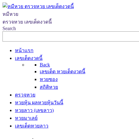
หมีหวย
ตรวจหวย เลขเด็ดงวดนี้
Search
หน้าแรก
เลขเด็ดงวดนี้
Back
เลขเด็ด หวยเด็ดงวดนี้
หวยซอง
สถิติหวย
ตรวจหวย
หวยหุ้น ผลหวยหุ้นวันนี้
หวยลาว (เลขลาว)
หวยมาเลย์
เลขเด็ดหวยลาว