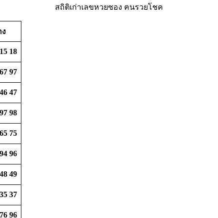
สถิติเก่าเลขหวยซอง ฅนรวยโชค
าง
 15 18
 67 97
 46 47
 97 98
 65 75
 94 96
 48 49
 35 37
 76 96