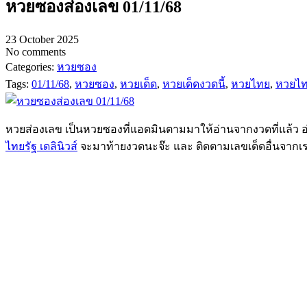
หวยซองส่องเลข 01/11/68
23 October 2025
No comments
Categories:
หวยซอง
Tags:
01/11/68
,
หวยซอง
,
หวยเด็ด
,
หวยเด็ดงวดนี้
,
หวยไทย
,
หวยไท
หวยส่องเลข เป็นหวยซองที่แอดมินตามมาให้อ่านจากงวดที่แล้ว 
ไทยรัฐ เดลินิวส์
จะมาท้ายงวดนะจ๊ะ และ ติดตามเลขเด็ดอื่นจากเรา