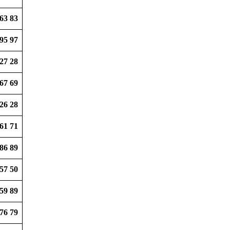
 63 83
 95 97
 27 28
 67 69
 26 28
 61 71
 86 89
 57 50
 59 89
 76 79