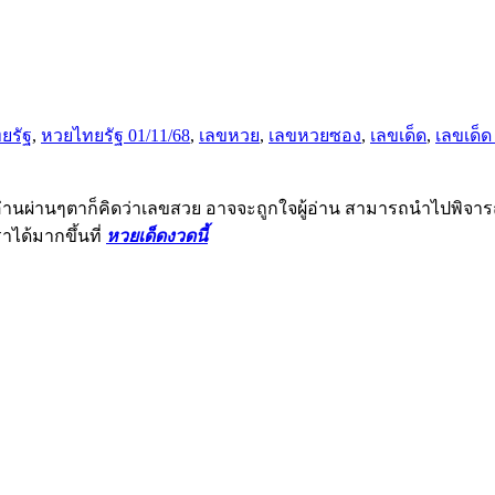
ยรัฐ
,
หวยไทยรัฐ 01/11/68
,
เลขหวย
,
เลขหวยซอง
,
เลขเด็ด
,
เลขเด็ด
อ่านผ่านๆตาก็คิดว่าเลขสวย อาจจะถูกใจผู้อ่าน สามารถนำไปพิจา
ได้มากขึ้นที่
หวยเด็ดงวดนี้