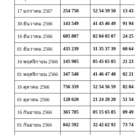
254 750
52 54 59 50
13 43
17 มกราคม 2567
143 549
41 43 46 49
91 94
30 ธันวาคม 2566
605 807
02 04 05 07
24 25
16 ธันวาคม 2566
435 239
31 35 37 39
60 64
01 ธันวาคม 2566
145 985
05 45 65 85
21 23
16 พฤศจิกายน 2566
347 548
41 46 47 48
02 21
01 พฤศจิกายน 2566
756 359
52 54 56 59
82 84
16 ตุลาคม 2566
128 620
21 24 28 20
51 54
01 ตุลาคม 2566
365 785
05 15 65 85
09 49
16 กันยายน 2566
842 592
32 42 62 92
73 74
01 กันยายน 2566