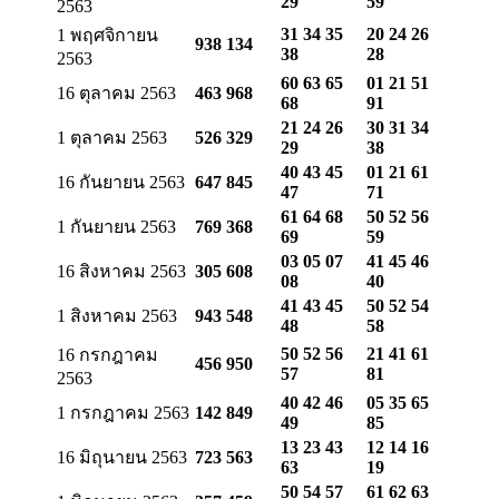
29
59
2563
31 34 35
20 24 26
1 พฤศจิกายน
938 134
38
28
2563
60 63 65
01 21 51
16 ตุลาคม 2563
463 968
68
91
21 24 26
30 31 34
1 ตุลาคม 2563
526 329
29
38
40 43 45
01 21 61
16 กันยายน 2563
647 845
47
71
61 64 68
50 52 56
1 กันยายน 2563
769 368
69
59
03 05 07
41 45 46
16 สิงหาคม 2563
305 608
08
40
41 43 45
50 52 54
1 สิงหาคม 2563
943 548
48
58
50 52 56
21 41 61
16 กรกฎาคม
456 950
57
81
2563
40 42 46
05 35 65
1 กรกฎาคม 2563
142 849
49
85
13 23 43
12 14 16
16 มิถุนายน 2563
723 563
63
19
50 54 57
61 62 63