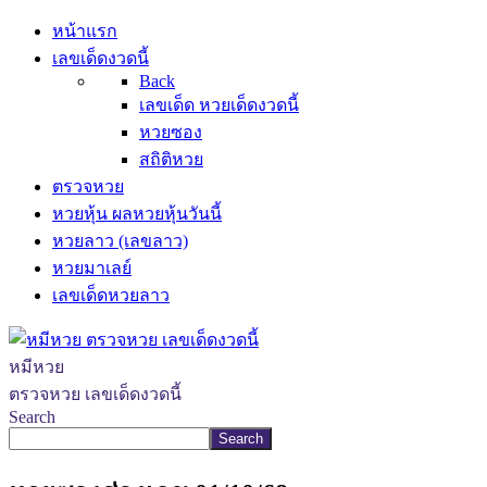
หน้าแรก
เลขเด็ดงวดนี้
Back
เลขเด็ด หวยเด็ดงวดนี้
หวยซอง
สถิติหวย
ตรวจหวย
หวยหุ้น ผลหวยหุ้นวันนี้
หวยลาว (เลขลาว)
หวยมาเลย์
เลขเด็ดหวยลาว
หมีหวย
ตรวจหวย เลขเด็ดงวดนี้
Search
Search