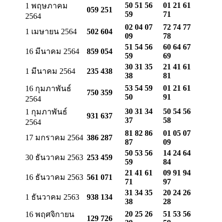
50 51 56
01 21 61
1 พฤษภาคม
059 251
59
71
2564
02 04 07
72 74 77
1 เมษายน 2564
502 604
09
78
51 54 56
60 64 67
16 มีนาคม 2564
859 054
59
69
30 31 35
21 41 61
1 มีนาคม 2564
235 438
38
81
53 54 59
01 21 61
16 กุมภาพันธ์
750 359
50
91
2564
30 31 34
50 54 56
1 กุมภาพันธ์
931 637
37
58
2564
81 82 86
01 05 07
17 มกราคม 2564
386 287
87
09
50 53 56
14 24 64
30 ธันวาคม 2563
253 459
59
84
21 41 61
09 91 94
16 ธันวาคม 2563
561 071
71
97
31 34 35
20 24 26
1 ธันวาคม 2563
938 134
38
28
20 25 26
51 53 56
16 พฤศจิกายน
129 726