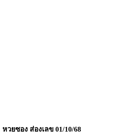
หวยซอง ส่องเลข 01/10/68