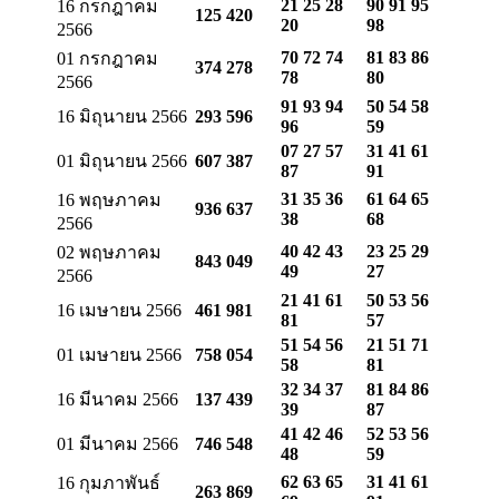
21 25 28
90 91 95
16 กรกฎาคม
125 420
20
98
2566
70 72 74
81 83 86
01 กรกฎาคม
374 278
78
80
2566
91 93 94
50 54 58
16 มิถุนายน 2566
293 596
96
59
07 27 57
31 41 61
01 มิถุนายน 2566
607 387
87
91
31 35 36
61 64 65
16 พฤษภาคม
936 637
38
68
2566
40 42 43
23 25 29
02 พฤษภาคม
843 049
49
27
2566
21 41 61
50 53 56
16 เมษายน 2566
461 981
81
57
51 54 56
21 51 71
01 เมษายน 2566
758 054
58
81
32 34 37
81 84 86
16 มีนาคม 2566
137 439
39
87
41 42 46
52 53 56
01 มีนาคม 2566
746 548
48
59
62 63 65
31 41 61
16 กุมภาพันธ์
263 869