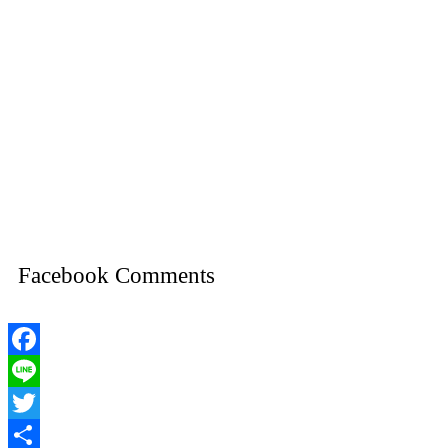
Facebook Comments
Facebook
Line
Twitter