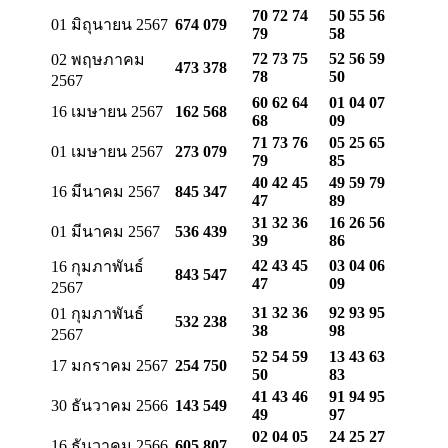
70 72 74
50 55 56
01 มิถุนายน 2567
674 079
79
58
72 73 75
52 56 59
02 พฤษภาคม
473 378
78
50
2567
60 62 64
01 04 07
16 เมษายน 2567
162 568
68
09
71 73 76
05 25 65
01 เมษายน 2567
273 079
79
85
40 42 45
49 59 79
16 มีนาคม 2567
845 347
47
89
31 32 36
16 26 56
01 มีนาคม 2567
536 439
39
86
42 43 45
03 04 06
16 กุมภาพันธ์
843 547
47
09
2567
31 32 36
92 93 95
01 กุมภาพันธ์
532 238
38
98
2567
52 54 59
13 43 63
17 มกราคม 2567
254 750
50
83
41 43 46
91 94 95
30 ธันวาคม 2566
143 549
49
97
02 04 05
24 25 27
16 ธันวาคม 2566
605 807