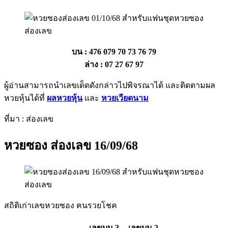
บน : 476 079 70 73 76 79
ล่าง : 07 27 67 97
ผู้อ่านสามารถนำเลขเด็ดดังกล่าวไปพิจรณาได้ และติดตามผล
หวยหุ้นได้ที่
ผลหวยหุ้น
และ
หวยเวียดนาม
ที่มา : ส่องเลข
หวยซอง ส่องเลข 16/09/68
สถิติเก่าเลขหวยซอง ฅนรวยโชค
เลขบน 3
เลขบน 2