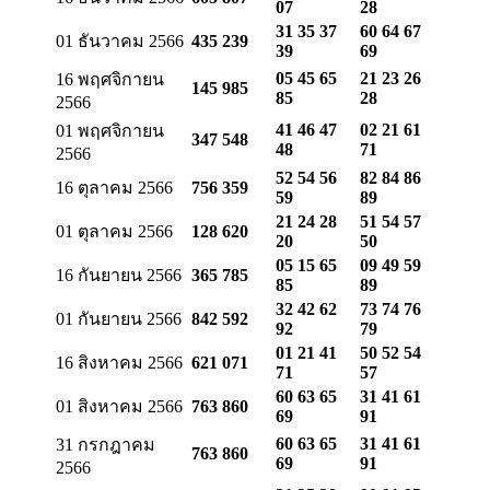
07
28
31 35 37
60 64 67
01 ธันวาคม 2566
435 239
39
69
05 45 65
21 23 26
16 พฤศจิกายน
145 985
85
28
2566
41 46 47
02 21 61
01 พฤศจิกายน
347 548
48
71
2566
52 54 56
82 84 86
16 ตุลาคม 2566
756 359
59
89
21 24 28
51 54 57
01 ตุลาคม 2566
128 620
20
50
05 15 65
09 49 59
16 กันยายน 2566
365 785
85
89
32 42 62
73 74 76
01 กันยายน 2566
842 592
92
79
01 21 41
50 52 54
16 สิงหาคม 2566
621 071
71
57
60 63 65
31 41 61
01 สิงหาคม 2566
763 860
69
91
60 63 65
31 41 61
31 กรกฎาคม
763 860
69
91
2566