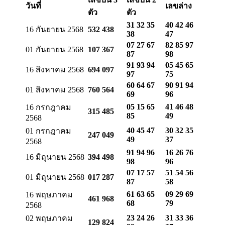
วันที่
เลขล่าง
ตัว
ตัว
31 32 35
40 42 46
16 กันยายน 2568
532 438
38
47
07 27 67
82 85 97
01 กันยายน 2568
107 367
87
98
91 93 94
05 45 65
16 สิงหาคม 2568
694 097
97
75
60 64 67
90 91 94
01 สิงหาคม 2568
760 564
69
96
05 15 65
41 46 48
16 กรกฎาคม
315 485
85
49
2568
40 45 47
30 32 35
01 กรกฎาคม
247 049
49
37
2568
91 94 96
16 26 76
16 มิถุนายน 2568
394 498
98
96
07 17 57
51 54 56
01 มิถุนายน 2568
017 287
87
58
61 63 65
09 29 69
16 พฤษภาคม
461 968
68
79
2568
23 24 26
31 33 36
02 พฤษภาคม
129 824