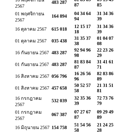
483 287
87
85
2567
04 34 64
31 34 36
01 พฤศจิกายน
164 894
94
39
2567
12 15 17
31 34 36
16 ตุลาคม 2567
615 018
18
39
31 35 37
01 04 07
01 ตุลาคม 2567
035 438
38
08
92 94 96
22 23 26
16 กันยายน 2567
483 287
98
29
81 83 84
31 41 61
01 กันยายน 2567
483 287
87
71
16 26 56
82 83 86
16 สิงหาคม 2567
056 796
96
89
50 52 57
21 31 51
01 สิงหาคม 2567
457 658
58
81
32 35 36
72 73 76
16 กรกฎาคม
532 039
39
79
2567
07 27 67
09 29 49
01 กรกฎาคม
067 387
87
89
2567
51 54 56
21 24 25
16 มิถุนายน 2567
154 758
58
28