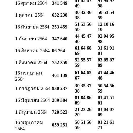
41 45 47
91 94 97
16 ตุลาคม 2564
341 549
49
98
30 32 36
50 53 54
1 ตุลาคม 2564
632 238
38
59
51 53 56
12 10 16
16 กันยายน 2564
253 459
59
19
44 45 47
92 94 95
1 กันยายน 2564
347 640
40
98
61 64 68
31 61 91
16 สิงหาคม 2564
06 764
69
01
52 55 57
83 85 87
1 สิงหาคม 2564
752 359
59
89
61 64 65
41 44 46
16 กรกฎาคม
461 139
67
48
2564
30 35 37
50 54 56
1 กรกฎาคม 2564
930 237
38
59
81 84 86
01 41 51
16 มิถุนายน 2564
289 384
89
81
21 23 26
01 04 07
1 มิถุนายน 2564
720 523
20
09
50 51 56
01 21 61
16 พฤษภาคม
059 251
59
71
2564