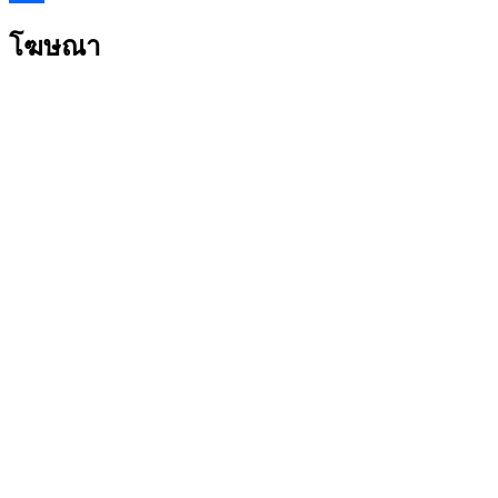
Share
โฆษณา