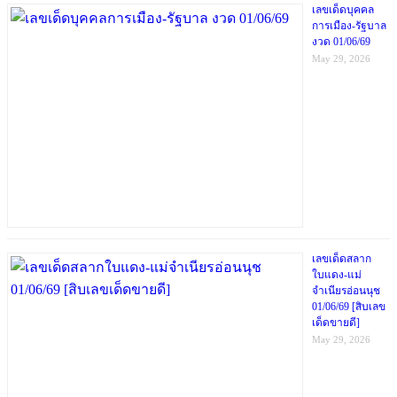
เลขเด็ดบุคคล
การเมือง-รัฐบาล
งวด 01/06/69
May 29, 2026
เลขเด็ดสลาก
ใบแดง-แม่
จำเนียรอ่อนนุช
01/06/69 [สิบเลข
เด็ดขายดี]
May 29, 2026