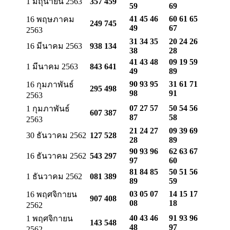
1 มิถุนายน 2563
357 459
59
69
41 45 46
60 61 65
16 พฤษภาคม
249 745
49
67
2563
31 34 35
20 24 26
16 มีนาคม 2563
938 134
38
28
41 43 48
09 19 59
1 มีนาคม 2563
843 641
49
89
90 93 95
31 61 71
16 กุมภาพันธ์
295 498
98
91
2563
07 27 57
50 54 56
1 กุมภาพันธ์
607 387
87
58
2563
21 24 27
09 39 69
30 ธันวาคม 2562
127 528
28
89
90 93 96
62 63 67
16 ธันวาคม 2562
543 297
97
60
81 84 85
50 51 56
1 ธันวาคม 2562
081 389
89
59
03 05 07
14 15 17
16 พฤศจิกายน
907 408
08
18
2562
40 43 46
91 93 96
1 พฤศจิกายน
143 548
48
97
2562