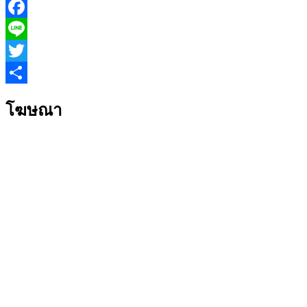
Facebook
Line
Twitter
Share
โฆษณา