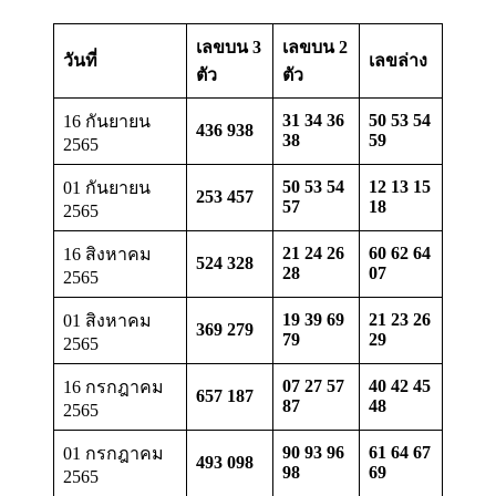
เลขบน 3
เลขบน 2
วันที่
เลขล่าง
ตัว
ตัว
31 34 36
50 53 54
16 กันยายน
436 938
38
59
2565
50 53 54
12 13 15
01 กันยายน
253 457
57
18
2565
21 24 26
60 62 64
16 สิงหาคม
524 328
28
07
2565
19 39 69
21 23 26
01 สิงหาคม
369 279
79
29
2565
07 27 57
40 42 45
16 กรกฎาคม
657 187
87
48
2565
90 93 96
61 64 67
01 กรกฎาคม
493 098
98
69
2565