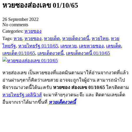
หวยซองส่องเลข 01/10/65
26 September 2022
No comments
Categories:
หวยซอง
Tags:
หวย
,
หวยซอง
,
หวยเด็ด
,
หวยเด็ดงวดนี้
,
หวยไทย
,
หวย
ไทยรัฐ
,
หวยไทยรัฐ 01/10/65
,
เลขหวย
,
เลขหวยซอง
,
เลขเด็ด
,
เลขเด็ด 01/10/65
,
เลขเด็ดงวดนี้
,
เลขเด็ดงวดนี้ 01/10/65
หวยส่องเลข เป็นหวยซองที่แอดมินตามมาให้อ่านจากงวดที่แล้ว
อ่านผ่านๆตาก็คิดว่าเลขสวย อาจจะถูกใจผู้อ่าน สามารถนำไป
พิจารณางวดนี้ได้นะครับ
หวยซอง ส่องเลข 01/10/65
ใครติดตาม
หวยไทยรัฐ เดลินิวส์
จะมาท้ายๆงวดนะจ๊ะ และ ติดตามเลขเด็ด
อื่นจากเราได้มากขึ้นที่
หวยเด็ดงวดนี้