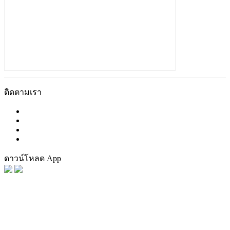
ติดตามเรา
ดาวน์โหลด App
FaceBook
Tag น่าสนใจ