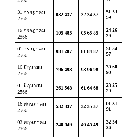
2566
51 53
31 กรกฎาคม
032 437
32 34 37
59
2566
24 26
16 กรกฎาคม
105 485
05 65 85
29
2566
51 54
01 กรกฎาคม
081 287
81 84 87
57
2566
30 60
16 มิถุนายน
796 498
93 96 98
90
2566
23 25
01 มิถุนายน
261 568
61 64 68
29
2566
01 31
16 พฤษภาคม
532 837
32 35 37
91
2566
32 34
02 พฤษภาคม
240 649
40 45 49
36
2566