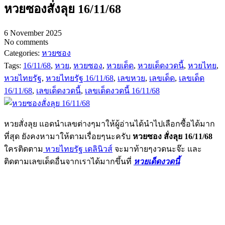
หวยซองสั่งลุย 16/11/68
6 November 2025
No comments
Categories:
หวยซอง
Tags:
16/11/68
,
หวย
,
หวยซอง
,
หวยเด็ด
,
หวยเด็ดงวดนี้
,
หวยไทย
,
หวยไทยรัฐ
,
หวยไทยรัฐ 16/11/68
,
เลขหวย
,
เลขเด็ด
,
เลขเด็ด
16/11/68
,
เลขเด็ดงวดนี้
,
เลขเด็ดงวดนี้ 16/11/68
หวยสั่งลุย แอดนำเลขต่างๆมาให้ผู้อ่านได้นำไปเลือกซื้อได้มาก
ที่สุด ยังคงหามาให้ตามเรื่อยๆนะครับ
หวยซอง สั่งลุย 16/11/68
ใครติดตาม
หวยไทยรัฐ เดลินิวส์
จะมาท้ายๆงวดนะจ๊ะ และ
ติดตามเลขเด็ดอื่นจากเราได้มากขึ้นที่
หวยเด็ดงวดนี้