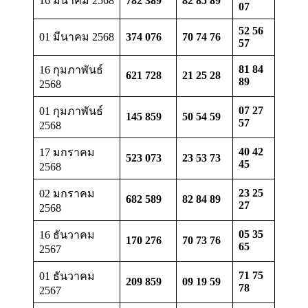
16 มีนาคม 2568
782 389
82 85 89
07
52 56
01 มีนาคม 2568
374 076
70 74 76
57
81 84
16 กุมภาพันธ์
621 728
21 25 28
89
2568
07 27
01 กุมภาพันธ์
145 859
50 54 59
57
2568
40 42
17 มกราคม
523 073
23 53 73
45
2568
23 25
02 มกราคม
682 589
82 84 89
27
2568
05 35
16 ธันวาคม
170 276
70 73 76
65
2567
71 75
01 ธันวาคม
209 859
09 19 59
78
2567