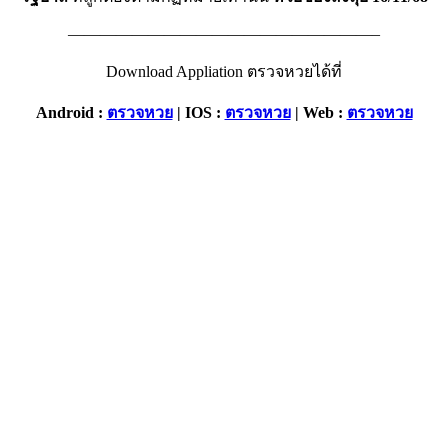
———————————————————–
Download Appliation ตรวจหวยได้ที่
Android :
ตรวจหวย
| IOS :
ตรวจหวย
| Web :
ตรวจหวย