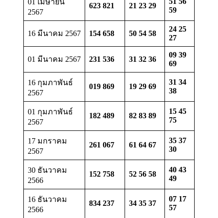
51 56
01 เมษายน
623 821
21 23 29
59
2567
24 25
16 มีนาคม 2567
154 658
50 54 58
27
09 39
01 มีนาคม 2567
231 536
31 32 36
69
31 34
16 กุมภาพันธ์
019 869
19 29 69
38
2567
15 45
01 กุมภาพันธ์
182 489
82 83 89
75
2567
35 37
17 มกราคม
261 067
61 64 67
30
2567
40 43
30 ธันวาคม
152 758
52 56 58
49
2566
07 17
16 ธันวาคม
834 237
34 35 37
57
2566