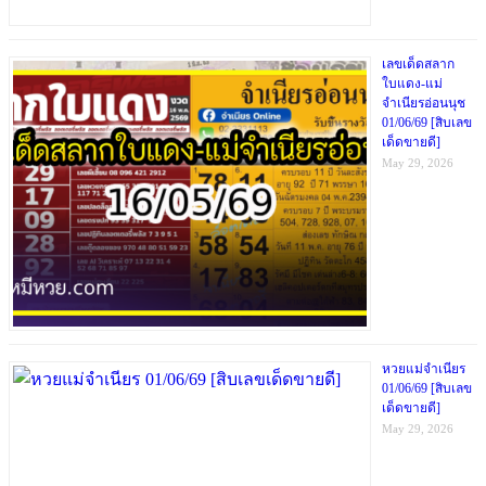
เลขเด็ดสลาก
ใบแดง-แม่
จำเนียรอ่อนนุช
01/06/69 [สิบเลข
เด็ดขายดี]
May 29, 2026
หวยแม่จำเนียร
01/06/69 [สิบเลข
เด็ดขายดี]
May 29, 2026