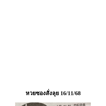
หวยซองสั่งลุย 16/11/68