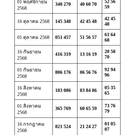
52 56
01 พฤศจิกายน
340 270
40 60 70
59
2568
42 45
16 ตุลาคม 2568
145 348
42 45 48
48
61 64
01 ตุลาคม 2568
051 457
51 56 57
68
20 50
16 กันยายน
416 319
13 16 19
70
2568
92 94
01 กันยายน
806 176
06 56 76
96
2568
05 35
16 สิงหาคม
183 086
83 84 86
65
2568
73 76
01 สิงหาคม
365 769
60 65 59
79
2568
01 05
16 กรกฎาคม
821 524
21 24 27
07
2568