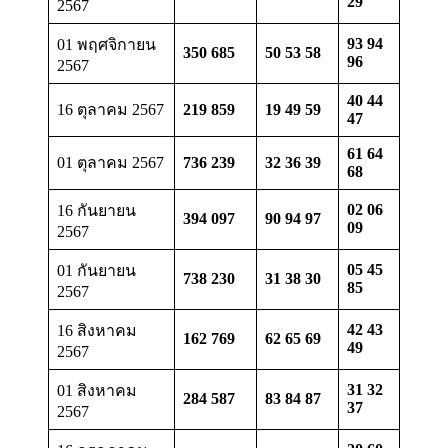
29
2567
93 94
01 พฤศจิกายน
350 685
50 53 58
96
2567
40 44
16 ตุลาคม 2567
219 859
19 49 59
47
61 64
01 ตุลาคม 2567
736 239
32 36 39
68
02 06
16 กันยายน
394 097
90 94 97
09
2567
05 45
01 กันยายน
738 230
31 38 30
85
2567
42 43
16 สิงหาคม
162 769
62 65 69
49
2567
31 32
01 สิงหาคม
284 587
83 84 87
37
2567