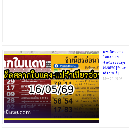
เลขเด็ดสลาก
ใบแดง-แม่
จำเนียรอ่อนนุช
01/06/69 [สิบเลข
เด็ดขายดี]
May 29, 2026