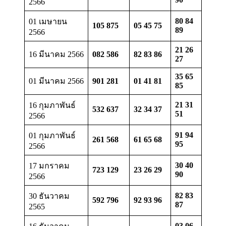
2566
80 84
01 เมษายน
105 875
05 45 75
89
2566
21 26
16 มีนาคม 2566
082 586
82 83 86
27
35 65
01 มีนาคม 2566
901 281
01 41 81
85
21 31
16 กุมภาพันธ์
532 637
32 34 37
51
2566
91 94
01 กุมภาพันธ์
261 568
61 65 68
95
2566
30 40
17 มกราคม
723 129
23 26 29
90
2566
82 83
30 ธันวาคม
592 796
92 93 96
87
2565
03 06