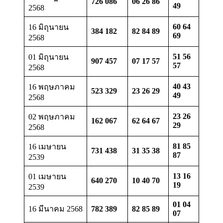
726 086
06 26 86
49
2568
60 64
16 มิถุนายน
384 182
82 84 89
69
2568
51 56
01 มิถุนายน
907 457
07 17 57
57
2568
40 43
16 พฤษภาคม
523 329
23 26 29
49
2568
23 26
02 พฤษภาคม
162 067
62 64 67
29
2568
81 85
16 เมษายน
731 438
31 35 38
87
2539
13 16
01 เมษายน
640 270
10 40 70
19
2539
01 04
16 มีนาคม 2568
782 389
82 85 89
07