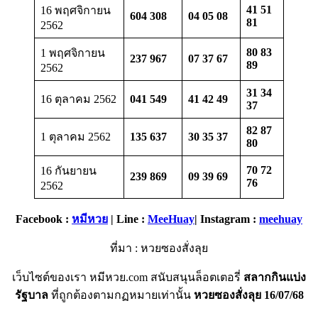
41 51
16 พฤศจิกายน
604 308
04 05 08
81
2562
80 83
1 พฤศจิกายน
237 967
07 37 67
89
2562
31 34
16 ตุลาคม 2562
041 549
41 42 49
37
82 87
1 ตุลาคม 2562
135 637
30 35 37
80
70 72
16 กันยายน
239 869
09 39 69
76
2562
Facebook :
หมีหวย
| Line :
MeeHuay
| Instagram :
meehuay
ที่มา : หวยซองสั่งลุย
เว็บไซต์ของเรา หมีหวย.com สนับสนุนล็อตเตอรี่
สลากกินแบ่ง
รัฐบาล
ที่ถูกต้องตามกฏหมายเท่านั้น
หวยซองสั่งลุย 16/07/68