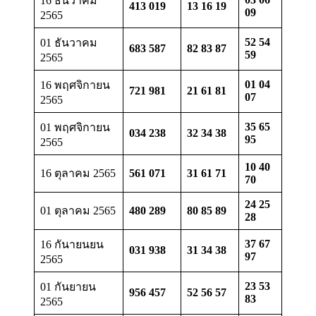
16 ธันวาคม
413 019
13 16 19
09
2565
52 54
01 ธันวาคม
683 587
82 83 87
59
2565
01 04
16 พฤศจิกายน
721 981
21 61 81
07
2565
35 65
01 พฤศจิกายน
034 238
32 34 38
95
2565
10 40
16 ตุลาคม 2565
561 071
31 61 71
70
24 25
01 ตุลาคม 2565
480 289
80 85 89
28
37 67
16 กันายนยน
031 938
31 34 38
97
2565
23 53
01 กันยายน
956 457
52 56 57
83
2565