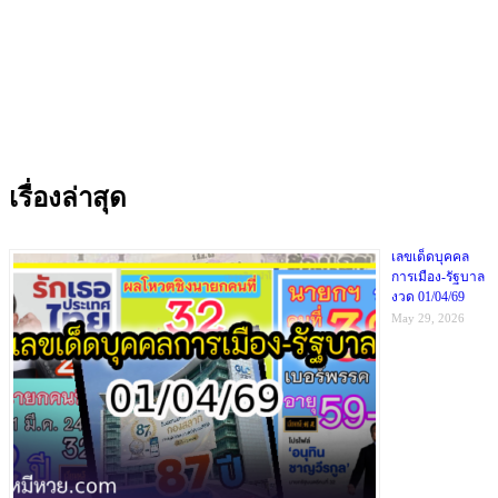
เรื่องล่าสุด
เลขเด็ดบุคคล
การเมือง-รัฐบาล
งวด 01/04/69
May 29, 2026