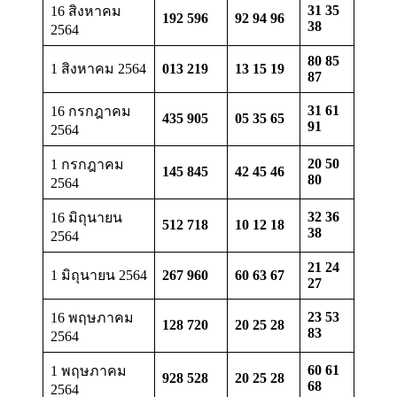
31 35
16 สิงหาคม
192 596
92 94 96
38
2564
80 85
1 สิงหาคม 2564
013 219
13 15 19
87
31 61
16 กรกฎาคม
435 905
05 35 65
91
2564
20 50
1 กรกฎาคม
145 845
42 45 46
80
2564
32 36
16 มิถุนายน
512 718
10 12 18
38
2564
21 24
1 มิถุนายน 2564
267 960
60 63 67
27
23 53
16 พฤษภาคม
128 720
20 25 28
83
2564
60 61
1 พฤษภาคม
928 528
20 25 28
68
2564