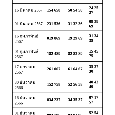
24 25
16 มีนาคม 2567
154 658
50 54 58
27
09 39
01 มีนาคม 2567
231 536
31 32 36
69
31 34
16 กุมภาพันธ์
019 869
19 29 69
38
2567
15 45
01 กุมภาพันธ์
182 489
82 83 89
75
2567
35 37
17 มกราคม
261 067
61 64 67
30
2567
40 43
30 ธันวาคม
152 758
52 56 58
49
2566
07 17
16 ธันวาคม
834 237
34 35 37
57
2566
52 54
01 ธันวาคม