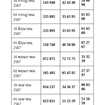
20 60
16 กรกฎาคม
143 948
42 43 48
90
2567
61 65
01 กรกฎาคม
235 895
35 65 95
68
2567
61 65
16 มิถุนายน
235 895
35 65 95
68
2567
07 27
01 มิถุนายน
150 740
40 50 80
67
2567
31 32
16 พฤษภาคม
072 875
72 73 75
39
2567
27 37
02 พฤษภาคม
105 495
05 45 95
97
2567
80 83
16 เมษายน
034 237
34 36 37
86
2567
51 56
01 เมษายน
623 821
21 23 29
59
2567