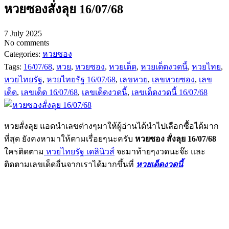
หวยซองสั่งลุย 16/07/68
7 July 2025
No comments
Categories:
หวยซอง
Tags:
16/07/68
,
หวย
,
หวยซอง
,
หวยเด็ด
,
หวยเด็ดงวดนี้
,
หวยไทย
,
หวยไทยรัฐ
,
หวยไทยรัฐ 16/07/68
,
เลขหวย
,
เลขหวยซอง
,
เลข
เด็ด
,
เลขเด็ด 16/07/68
,
เลขเด็ดงวดนี้
,
เลขเด็ดงวดนี้ 16/07/68
หวยสั่งลุย แอดนำเลขต่างๆมาให้ผู้อ่านได้นำไปเลือกซื้อได้มาก
ที่สุด ยังคงหามาให้ตามเรื่อยๆนะครับ
หวยซอง สั่งลุย 16/07/68
ใครติดตาม
หวยไทยรัฐ เดลินิวส์
จะมาท้ายๆงวดนะจ๊ะ และ
ติดตามเลขเด็ดอื่นจากเราได้มากขึ้นที่
หวยเด็ดงวดนี้