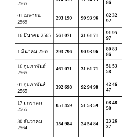
86
2565
02 32
01 เมษายน
293 190
90 93 96
92
2565
91 95
16 มีนาคม 2565
561 071
21 61 71
97
80 83
1 มีนาคม 2565
293 796
90 93 96
86
51 53
16 กุมภาพันธ์
461 071
31 61 71
58
2565
42 46
01 กุมภาพันธ์
392 698
92 94 98
47
2565
08 48
17 มกราคม
051 459
51 53 59
58
2565
23 26
30 ธันวาคม
154 984
24 54 84
27
2564