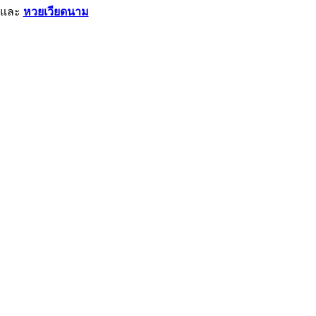
และ
หวยเวียดนาม