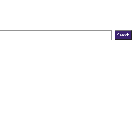
Search