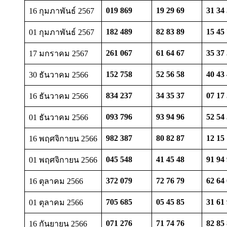
019 869
19 29 69
31 34
16 กุมภาพันธ์ 2567
182 489
82 83 89
15 45
01 กุมภาพันธ์ 2567
261 067
61 64 67
35 37
17 มกราคม 2567
152 758
52 56 58
40 43
30 ธันวาคม 2566
834 237
34 35 37
07 17
16 ธันวาคม 2566
093 796
93 94 96
52 54
01 ธันวาคม 2566
982 387
80 82 87
12 15
16 พฤศจิกายน 2566
045 548
41 45 48
91 94
01 พฤศจิกายน 2566
372 079
72 76 79
62 64
16 ตุลาคม 2566
705 685
05 45 85
31 61
01 ตุลาคม 2566
071 276
71 74 76
82 85
16 กันยายน 2566