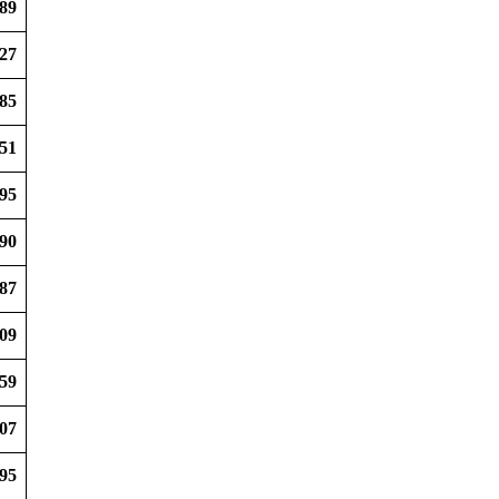
 89
 27
 85
 51
 95
 90
 87
 09
 59
 07
 95