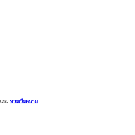
และ
หวยเวียดนาม