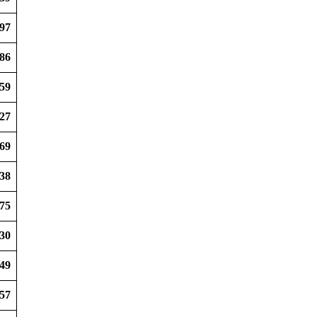
 97
 86
 59
 27
 69
 38
 75
 30
 49
 57