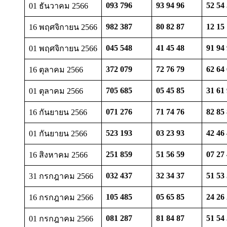
093 796
93 94 96
52 54
01 ธันวาคม 2566
982 387
80 82 87
12 15
16 พฤศจิกายน 2566
045 548
41 45 48
91 94
01 พฤศจิกายน 2566
372 079
72 76 79
62 64
16 ตุลาคม 2566
705 685
05 45 85
31 61
01 ตุลาคม 2566
071 276
71 74 76
82 85
16 กันยายน 2566
523 193
03 23 93
42 46
01 กันยายน 2566
251 859
51 56 59
07 27
16 สิงหาคม 2566
032 437
32 34 37
51 53
31 กรกฎาคม 2566
105 485
05 65 85
24 26
16 กรกฎาคม 2566
081 287
81 84 87
51 54
01 กรกฎาคม 2566