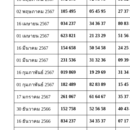
105 495
05 45 95
27 37
02 พฤษภาคม 2567
034 237
34 36 37
80 83
16 เมษายน 2567
623 821
21 23 29
51 56
01 เมษายน 2567
154 658
50 54 58
24 25
16 มีนาคม 2567
231 536
31 32 36
09 39
01 มีนาคม 2567
019 869
19 29 69
31 34
16 กุมภาพันธ์ 2567
182 489
82 83 89
15 45
01 กุมภาพันธ์ 2567
261 067
61 64 67
35 37
17 มกราคม 2567
152 758
52 56 58
40 43
30 ธันวาคม 2566
834 237
34 35 37
07 17
16 ธันวาคม 2566