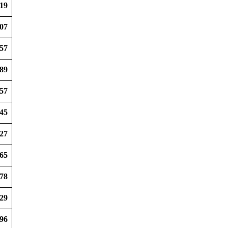
 19
 07
 57
 89
 57
 45
 27
 65
 78
 29
 96